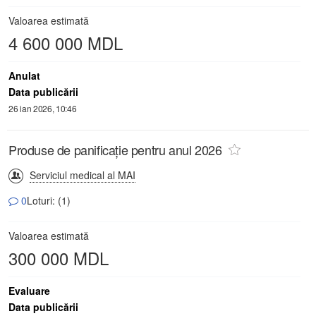
Valoarea estimată
4 600 000 MDL
Anulat
Data publicării
26 ian 2026, 10:46
Produse de panificație pentru anul 2026
Serviciul medical al MAI
0
Loturi: (1)
Valoarea estimată
300 000 MDL
Evaluare
Data publicării