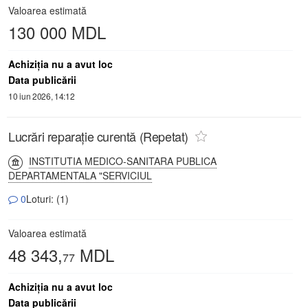
Valoarea estimată
130 000 MDL
Achiziţia nu a avut loc
Data publicării
10 iun 2026, 14:12
Lucrări reparație curentă (Repetat)
INSTITUTIA MEDICO-SANITARA PUBLICA
DEPARTAMENTALA "SERVICIUL
0
Loturi: (1)
Valoarea estimată
48 343,
MDL
77
Achiziţia nu a avut loc
Data publicării