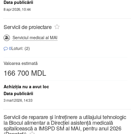
Data publicării
8 apr 2026, 10:44
Servicii de proiectare
Serviciul medical al MAI
0
Loturi: (2)
Valoarea estimată
166 700 MDL
Achiziţia nu a avut loc
Data publicării
3 mart 2026, 14:33
Servicii de reparare și întreținere a utilajului tehnologic
la Blocul alimentar a Direcției asistență medicală
spitalicească a IMSPD SM al MAI, pentru anul 2026
(Repetat))