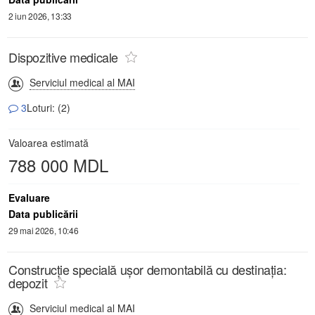
2 iun 2026, 13:33
Dispozitive medicale
Serviciul medical al MAI
3
Loturi: (2)
Valoarea estimată
788 000 MDL
Evaluare
Data publicării
29 mai 2026, 10:46
Construcție specială ușor demontabilă cu destinația:
depozit
Serviciul medical al MAI