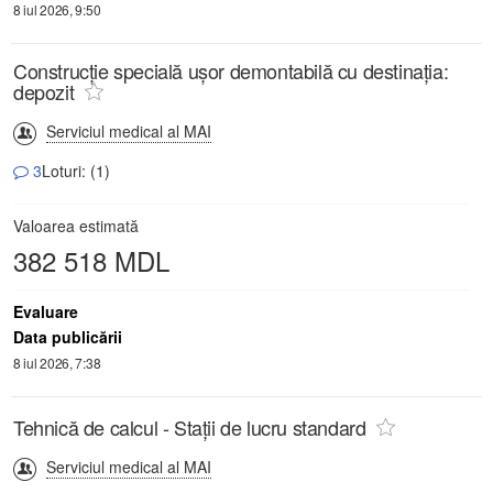
8 iul 2026, 9:50
Construcție specială ușor demontabilă cu destinația:
depozit
Serviciul medical al MAI
3
Loturi: (1)
Valoarea estimată
382 518 MDL
Evaluare
Data publicării
8 iul 2026, 7:38
Tehnică de calcul - Stații de lucru standard
Serviciul medical al MAI