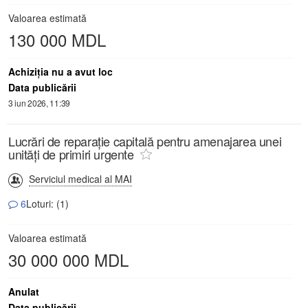
Valoarea estimată
130 000 MDL
Achiziţia nu a avut loc
Data publicării
3 iun 2026, 11:39
Lucrări de reparație capitală pentru amenajarea unei
unități de primiri urgente
Serviciul medical al MAI
6
Loturi: (1)
Valoarea estimată
30 000 000 MDL
Anulat
Data publicării