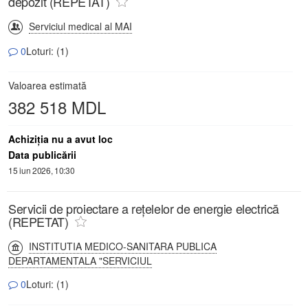
depozit (REPETAT)
Serviciul medical al MAI
0
Loturi: (1)
Valoarea estimată
382 518 MDL
Achiziţia nu a avut loc
Data publicării
15 iun 2026, 10:30
Servicii de proiectare a rețelelor de energie electrică
(REPETAT)
INSTITUTIA MEDICO-SANITARA PUBLICA
DEPARTAMENTALA "SERVICIUL
0
Loturi: (1)