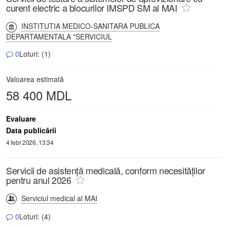
curent electric a blocurilor IMSPD SM al MAI
INSTITUTIA MEDICO-SANITARA PUBLICA
DEPARTAMENTALA "SERVICIUL
0
Loturi: (1)
Valoarea estimată
58 400 MDL
Evaluare
Data publicării
4 febr 2026, 13:34
Servicii de asistență medicală, conform necesităților
pentru anul 2026
Serviciul medical al MAI
0
Loturi: (4)