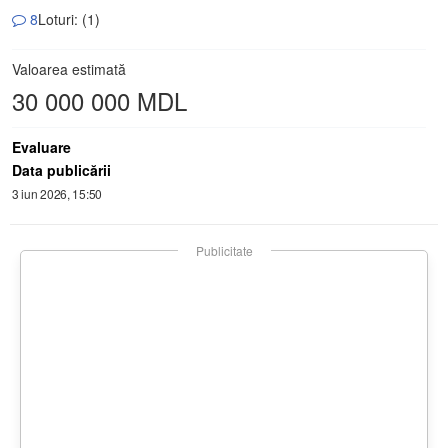
8
Loturi: (1)
Valoarea estimată
30 000 000 MDL
Evaluare
Data publicării
3 iun 2026, 15:50
Publicitate