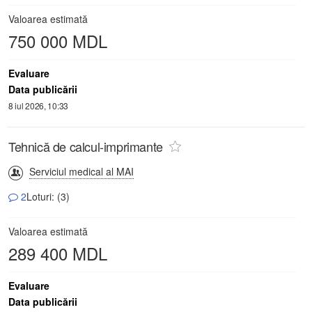
Valoarea estimată
750 000 MDL
Evaluare
Data publicării
8 iul 2026, 10:33
Tehnică de calcul-imprimante
Serviciul medical al MAI
2
Loturi: (3)
Valoarea estimată
289 400 MDL
Evaluare
Data publicării