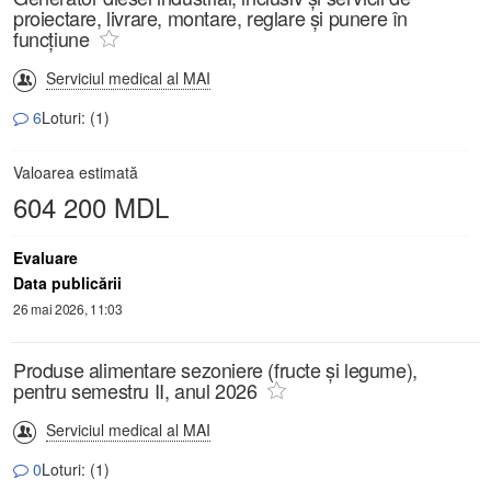
proiectare, livrare, montare, reglare și punere în
funcțiune
Serviciul medical al MAI
6
Loturi: (1)
Valoarea estimată
604 200 MDL
Evaluare
Data publicării
26 mai 2026, 11:03
Produse alimentare sezoniere (fructe și legume),
pentru semestru II, anul 2026
Serviciul medical al MAI
0
Loturi: (1)