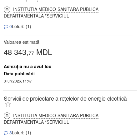
INSTITUTIA MEDICO-SANITARA PUBLICA
DEPARTAMENTALA "SERVICIUL
0
Loturi: (1)
Valoarea estimată
48 343,
MDL
77
Achiziţia nu a avut loc
Data publicării
3 iun 2026, 11:47
Servicii de proiectare a rețelelor de energie electrică
INSTITUTIA MEDICO-SANITARA PUBLICA
DEPARTAMENTALA "SERVICIUL
3
Loturi: (1)