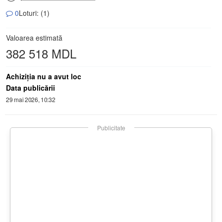
0
Loturi: (1)
Valoarea estimată
382 518 MDL
Achiziţia nu a avut loc
Data publicării
29 mai 2026, 10:32
Publicitate