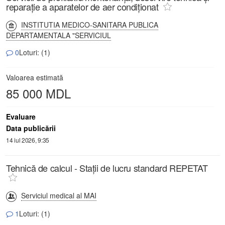
reparație a aparatelor de aer condiționat
INSTITUTIA MEDICO-SANITARA PUBLICA
DEPARTAMENTALA "SERVICIUL
0
Loturi: (1)
Valoarea estimată
85 000 MDL
Evaluare
Data publicării
14 iul 2026, 9:35
Tehnică de calcul - Stații de lucru standard REPETAT
Serviciul medical al MAI
1
Loturi: (1)