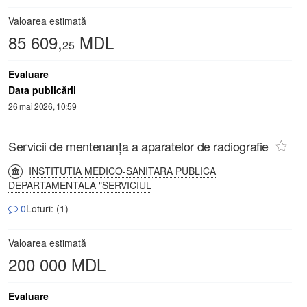
Valoarea estimată
85 609,
MDL
25
Evaluare
Data publicării
26 mai 2026, 10:59
Servicii de mentenanța a aparatelor de radiografie
INSTITUTIA MEDICO-SANITARA PUBLICA
DEPARTAMENTALA "SERVICIUL
0
Loturi: (1)
Valoarea estimată
200 000 MDL
Evaluare