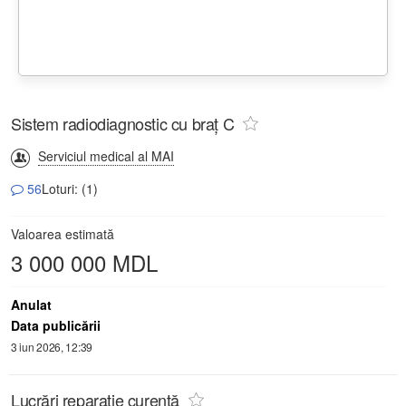
Sistem radiodiagnostic cu braț C
Serviciul medical al MAI
56
Loturi: (1)
Valoarea estimată
3 000 000 MDL
Anulat
Data publicării
3 iun 2026, 12:39
Lucrări reparație curentă