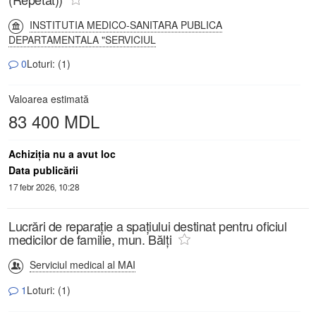
INSTITUTIA MEDICO-SANITARA PUBLICA
DEPARTAMENTALA "SERVICIUL
0
Loturi: (1)
Valoarea estimată
83 400 MDL
Achiziţia nu a avut loc
Data publicării
17 febr 2026, 10:28
Lucrări de reparație a spațiului destinat pentru oficiul
medicilor de familie, mun. Bălți
Serviciul medical al MAI
1
Loturi: (1)