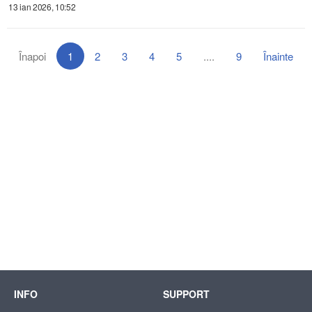
13 ian 2026, 10:52
Înapoi
1
2
3
4
5
....
9
Înainte
INFO
SUPPORT