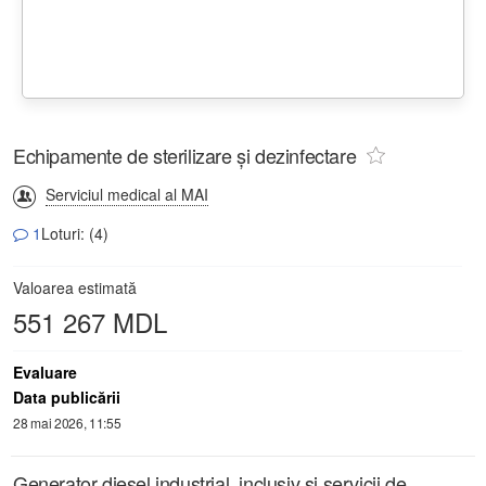
Echipamente de sterilizare și dezinfectare
Serviciul medical al MAI
1
Loturi: (4)
Valoarea estimată
551 267 MDL
Evaluare
Data publicării
28 mai 2026, 11:55
Generator diesel industrial, inclusiv și servicii de