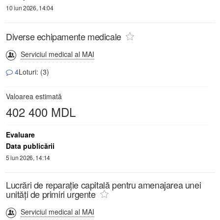
10 iun 2026, 14:04
Diverse echipamente medicale
Serviciul medical al MAI
4
Loturi: (3)
Valoarea estimată
402 400 MDL
Evaluare
Data publicării
5 iun 2026, 14:14
Lucrări de reparație capitală pentru amenajarea unei
unități de primiri urgente
Serviciul medical al MAI