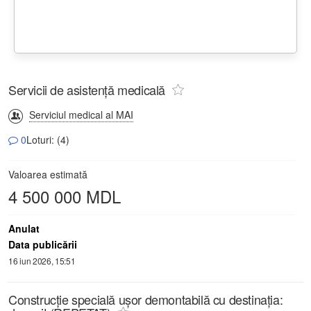
Servicii de asistență medicală
Serviciul medical al MAI
0
Loturi: (4)
Valoarea estimată
4 500 000 MDL
Anulat
Data publicării
16 iun 2026, 15:51
Construcție specială ușor demontabilă cu destinația: