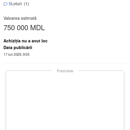
5
Loturi: (1)
Valoarea estimată
750 000 MDL
Achiziţia nu a avut loc
Data publicării
17 iun 2026, 9:05
Publicitate