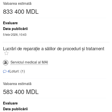
Valoarea estimată
833 400 MDL
Evaluare
Data publicării
5 febr 2026, 10:43
Lucrări de reparație a sălilor de proceduri și tratament
Serviciul medical al MAI
4
Loturi: (1)
Valoarea estimată
583 400 MDL
Evaluare
Data publicării