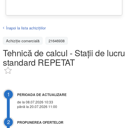
Înapoi la lista achiziţiilor
Achizițiе comercială
21646938
Tehnică de calcul - Stații de lucru
standard REPETAT
1
PERIOADA DE ACTUALIZARE
de la 08.07.2026 10:33
până la 20.07.2026 11:00
2
PROPUNEREA OFERTELOR