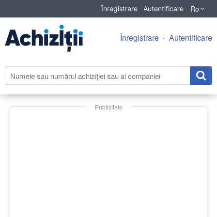
Ro
Înregistrare
Autentificare
Înregistrare
Autentificare
Publicitate