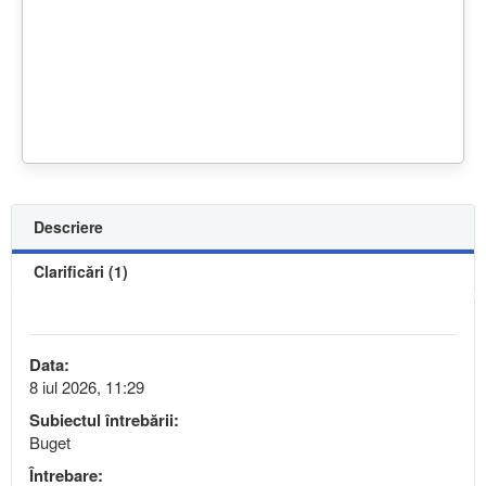
Descriere
Clarificări (1)
Data:
8 iul 2026, 11:29
Subiectul întrebării:
Buget
Întrebare: