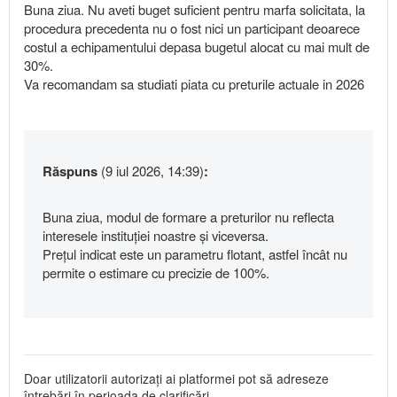
Buna ziua. Nu aveti buget suficient pentru marfa solicitata, la
procedura precedenta nu o fost nici un participant deoarece
costul a echipamentului depasa bugetul alocat cu mai mult de
30%.
Va recomandam sa studiati piata cu preturile actuale in 2026
Răspuns
(9 iul 2026, 14:39)
:
Buna ziua, modul de formare a preturilor nu reflecta
interesele instituției noastre și viceversa.
Prețul indicat este un parametru flotant, astfel încât nu
permite o estimare cu precizie de 100%.
Doar utilizatorii autorizați ai platformei pot să adreseze
întrebări în perioada de clarificări.