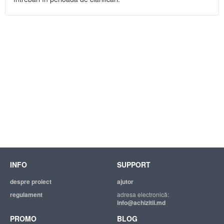
INFO
SUPPORT
despre proiect
ajutor
regulament
adresa electronică:
info@achizitii.md
PROMO
BLOG