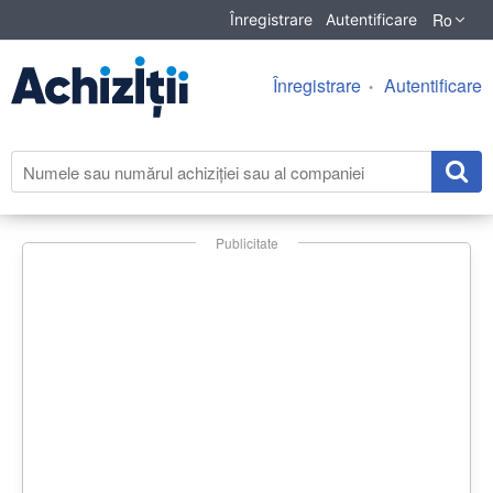
Ro
Înregistrare
Autentificare
Înregistrare
Autentificare
Publicitate