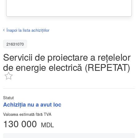
Înapoi la lista achiziţiilor
21631070
Servicii de proiectare a rețelelor
de energie electrică (REPETAT)
Statut
Achiziţia nu a avut loc
Valoarea estimată fără TVA
130 000
MDL