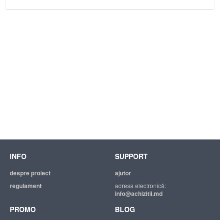
INFO
SUPPORT
despre proiect
ajutor
regulament
adresa electronică:
info@achizitii.md
PROMO
BLOG