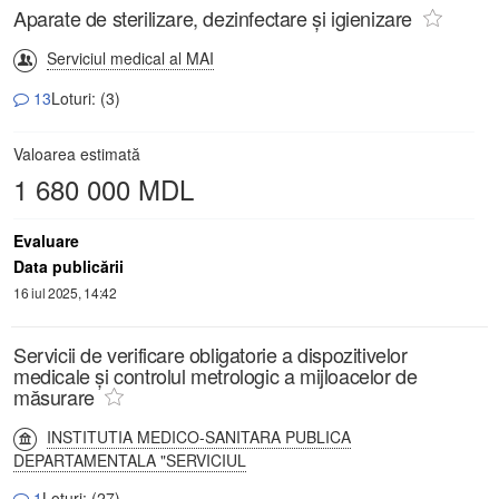
Aparate de sterilizare, dezinfectare şi igienizare
Serviciul medical al MAI
13
Loturi: (3)
Valoarea estimată
1 680 000 MDL
Evaluare
Data publicării
16 iul 2025, 14:42
Servicii de verificare obligatorie a dispozitivelor
medicale și controlul metrologic a mijloacelor de
măsurare
INSTITUTIA MEDICO-SANITARA PUBLICA
DEPARTAMENTALA "SERVICIUL
1
Loturi: (27)