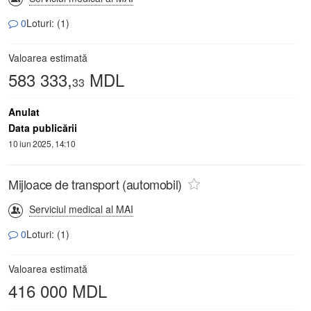
0
Loturi: (1)
Valoarea estimată
583 333,
MDL
33
Anulat
Data publicării
10 iun 2025, 14:10
Mijloace de transport (automobil)
Serviciul medical al MAI
0
Loturi: (1)
Valoarea estimată
416 000 MDL