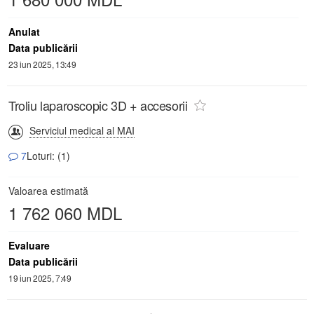
Anulat
Data publicării
23 iun 2025, 13:49
Troliu laparoscopic 3D + accesorii
Serviciul medical al MAI
7
Loturi: (1)
Valoarea estimată
1 762 060 MDL
Evaluare
Data publicării
19 iun 2025, 7:49