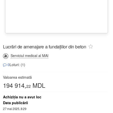
Lucrări de amenajare a fundațiilor din beton
Serviciul medical al MAI
0
Loturi: (1)
Valoarea estimată
194 914,
MDL
22
Achiziţia nu a avut loc
Data publicării
27 mai 2025, 8:29