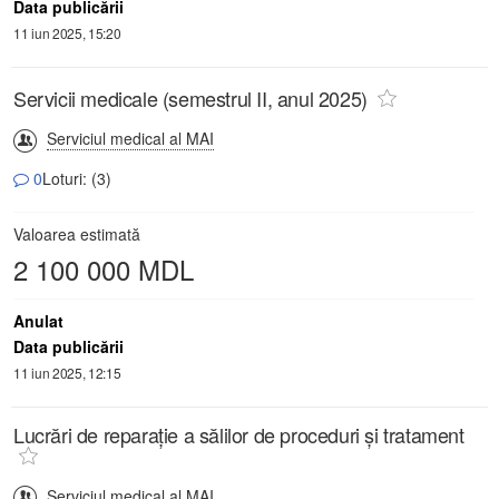
Data publicării
11 iun 2025, 15:20
Servicii medicale (semestrul II, anul 2025)
Serviciul medical al MAI
0
Loturi: (3)
Valoarea estimată
2 100 000 MDL
Anulat
Data publicării
11 iun 2025, 12:15
Lucrări de reparație a sălilor de proceduri și tratament
Serviciul medical al MAI