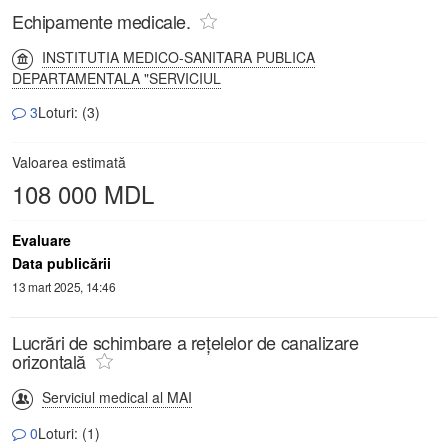
Echipamente medicale.
INSTITUTIA MEDICO-SANITARA PUBLICA
DEPARTAMENTALA "SERVICIUL
3
Loturi: (3)
Valoarea estimată
108 000 MDL
Evaluare
Data publicării
13 mart 2025, 14:46
Lucrări de schimbare a rețelelor de canalizare
orizontală
Serviciul medical al MAI
0
Loturi: (1)