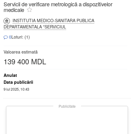
Servicii de verificare metrologică a dispozitivelor
medicale
INSTITUTIA MEDICO-SANITARA PUBLICA
DEPARTAMENTALA "SERVICIUL
0
Loturi: (1)
Valoarea estimată
139 400 MDL
Anulat
Data publicării
9 iul 2025, 10:43
Publicitate