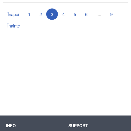
Înapoi
1
2
3
4
5
6
....
9
Înainte
INFO
SUPPORT