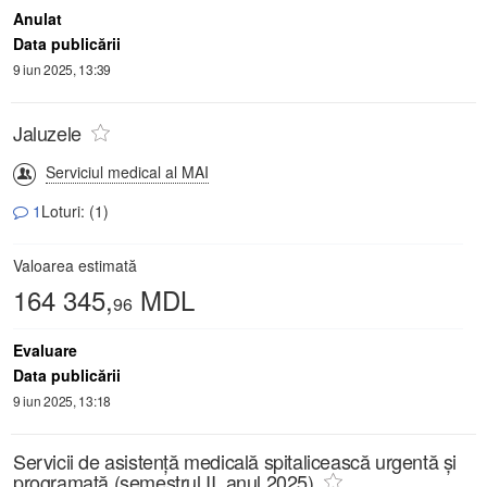
Anulat
Data publicării
9 iun 2025, 13:39
Jaluzele
Serviciul medical al MAI
1
Loturi: (1)
Valoarea estimată
164 345,
MDL
96
Evaluare
Data publicării
9 iun 2025, 13:18
Servicii de asistență medicală spitalicească urgentă și
programată (semestrul II, anul 2025)