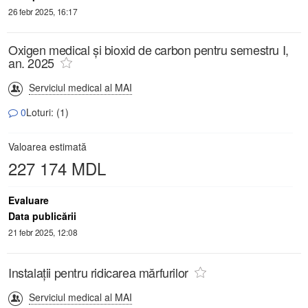
26 febr 2025, 16:17
Oxigen medical și bioxid de carbon pentru semestru I,
an. 2025
Serviciul medical al MAI
0
Loturi: (1)
Valoarea estimată
227 174 MDL
Evaluare
Data publicării
21 febr 2025, 12:08
Instalații pentru ridicarea mărfurilor
Serviciul medical al MAI