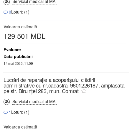
Serviciul medical al MAI
0
Loturi: (1)
Valoarea estimată
129 501 MDL
Evaluare
Data publicării
14 mai 2025, 11:09
Lucrări de reparație a acoperișului clădirii
administrative cu nr.cadastral 9601226187, amplasată
pe str. Biruinței 283, mun. Comrat
Serviciul medical al MAI
1
Loturi: (1)
Valoarea estimată