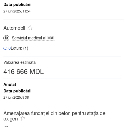
Data publicării
27 iun 2025, 11:54
Automobil
Serviciul medical al MAI
0
Loturi: (1)
Valoarea estimată
416 666 MDL
Anulat
Data publicării
27 iun 2025, 9:38
Amenajarea fundației din beton pentru stația de
oxigen