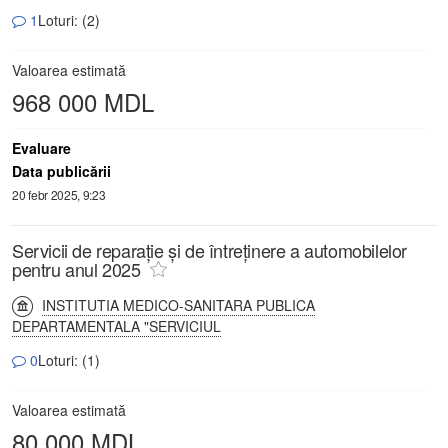
1
Loturi: (2)
Valoarea estimată
968 000 MDL
Evaluare
Data publicării
20 febr 2025, 9:23
Servicii de reparație și de întreținere a automobilelor
pentru anul 2025
INSTITUTIA MEDICO-SANITARA PUBLICA
DEPARTAMENTALA "SERVICIUL
0
Loturi: (1)
Valoarea estimată
80 000 MDL