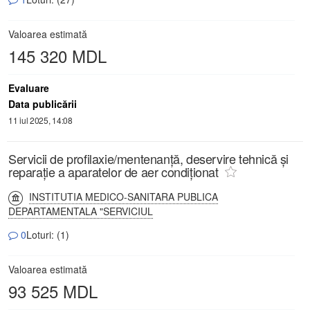
Valoarea estimată
145 320 MDL
Evaluare
Data publicării
11 iul 2025, 14:08
Servicii de profilaxie/mentenanță, deservire tehnică și
reparație a aparatelor de aer condiționat
INSTITUTIA MEDICO-SANITARA PUBLICA
DEPARTAMENTALA "SERVICIUL
0
Loturi: (1)
Valoarea estimată
93 525 MDL