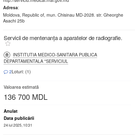
Adresa
:
Moldova, Republic of, mun. Chisinau MD-2028. str. Gheorghe
Asachi 25b
Servicii de mentenanța a aparatelor de radiografie.
INSTITUTIA MEDICO-SANITARA PUBLICA
DEPARTAMENTALA "SERVICIUL
2
Loturi: (1)
Valoarea estimată
136 700 MDL
Anulat
Data publicării
24 iul 2025, 10:31