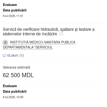
Evaluare
Data publicării
9 iul 2025, 11:01
Servicii de verificare hidraulică, spălare și testare a
sistemelor interne de încălzire
INSTITUTIA MEDICO-SANITARA PUBLICA
DEPARTAMENTALA "SERVICIUL
0
Loturi: (1)
Valoarea estimată
62 500 MDL
Evaluare
Data publicării
9 iul 2025, 10:55