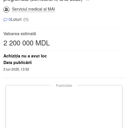
Serviciul medical al MAI
0
Loturi: (1)
Valoarea estimată
2 200 000 MDL
Achiziţia nu a avut loc
Data publicării
2 iun 2025, 13:53
Publicitate