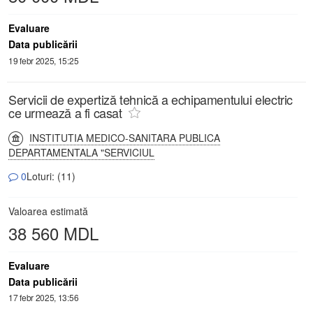
Evaluare
Data publicării
19 febr 2025, 15:25
Servicii de expertiză tehnică a echipamentului electric
ce urmează a fi casat
INSTITUTIA MEDICO-SANITARA PUBLICA
DEPARTAMENTALA "SERVICIUL
0
Loturi: (11)
Valoarea estimată
38 560 MDL
Evaluare
Data publicării
17 febr 2025, 13:56