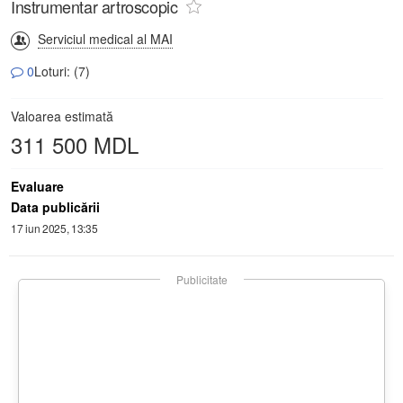
Instrumentar artroscopic
Serviciul medical al MAI
0
Loturi: (7)
Valoarea estimată
311 500 MDL
Evaluare
Data publicării
17 iun 2025, 13:35
Publicitate