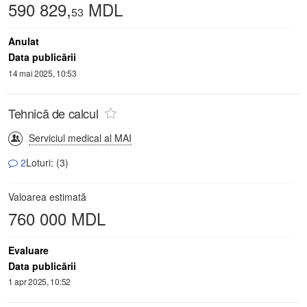
590 829,
MDL
53
Anulat
Data publicării
14 mai 2025, 10:53
Tehnică de calcul
Serviciul medical al MAI
2
Loturi: (3)
Valoarea estimată
760 000 MDL
Evaluare
Data publicării
1 apr 2025, 10:52