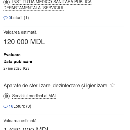
INSTITUTIA MEDICO-SANITARA PUBLICA
DEPARTAMENTALA "SERVICIUL
0
Loturi: (1)
Valoarea estimată
120 000 MDL
Evaluare
Data publicării
27 iun 2025, 9:23
Aparate de sterilizare, dezinfectare şi igienizare
Serviciul medical al MAI
16
Loturi: (3)
Valoarea estimată
1 680 000 MDL