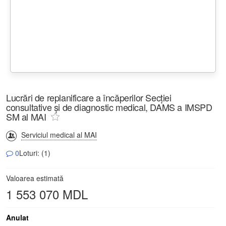
Lucrări de replanificare a încăperilor Secției
consultative și de diagnostic medical, DAMS a IMSPD
SM al MAI
Serviciul medical al MAI
0
Loturi: (1)
Valoarea estimată
1 553 070 MDL
Anulat