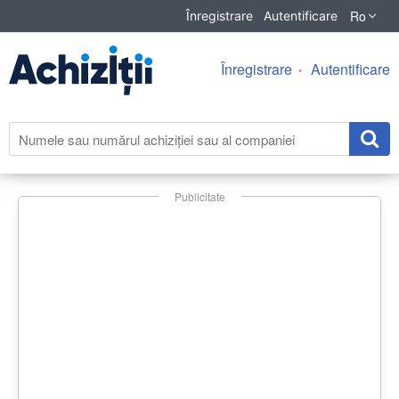
Ro
Înregistrare
Autentificare
Înregistrare
Autentificare
Publicitate