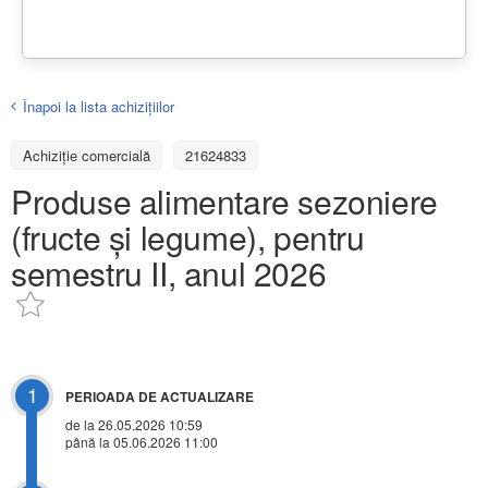
Înapoi la lista achiziţiilor
Achizițiе comercială
21624833
Produse alimentare sezoniere
(fructe și legume), pentru
semestru II, anul 2026
1
PERIOADA DE ACTUALIZARE
de la 26.05.2026 10:59
până la 05.06.2026 11:00