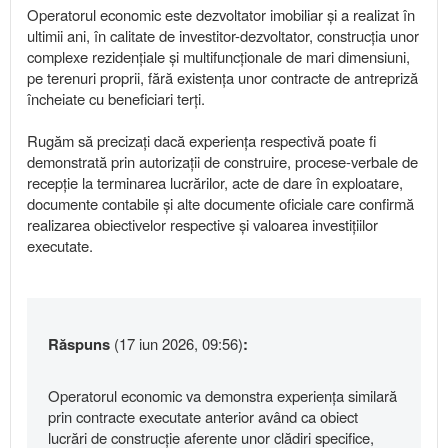
Operatorul economic este dezvoltator imobiliar și a realizat în
ultimii ani, în calitate de investitor-dezvoltator, construcția unor
complexe rezidențiale și multifuncționale de mari dimensiuni,
pe terenuri proprii, fără existența unor contracte de antrepriză
încheiate cu beneficiari terți.
Rugăm să precizați dacă experiența respectivă poate fi
demonstrată prin autorizații de construire, procese-verbale de
recepție la terminarea lucrărilor, acte de dare în exploatare,
documente contabile și alte documente oficiale care confirmă
realizarea obiectivelor respective și valoarea investițiilor
executate.
Răspuns
(17 iun 2026, 09:56)
:
Operatorul economic va demonstra experiența similară
prin contracte executate anterior având ca obiect
lucrări de construcție aferente unor clădiri specifice,