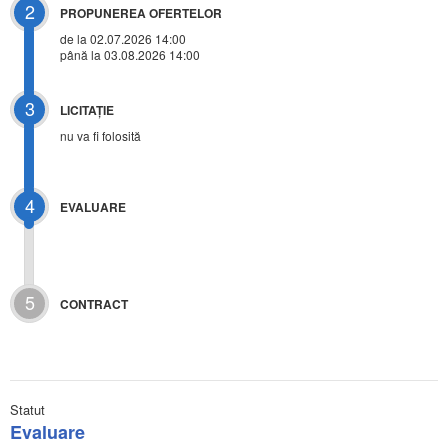
2
PROPUNEREA OFERTELOR
de la 02.07.2026 14:00
până la 03.08.2026 14:00
3
LICITAŢIE
nu va fi folosită
4
EVALUARE
5
CONTRACT
Statut
Evaluare