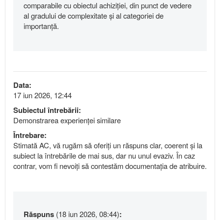
comparabile cu obiectul achiziției, din punct de vedere
al gradului de complexitate și al categoriei de
importanță.
Data:
17 iun 2026, 12:44
Subiectul întrebării:
Demonstrarea experienței similare
Întrebare:
Stimată AC, vă rugăm să oferiți un răspuns clar, coerent și la
subiect la întrebările de mai sus, dar nu unul evaziv. În caz
contrar, vom fi nevoiți să contestăm documentația de atribuire.
Răspuns
(18 iun 2026, 08:44)
: