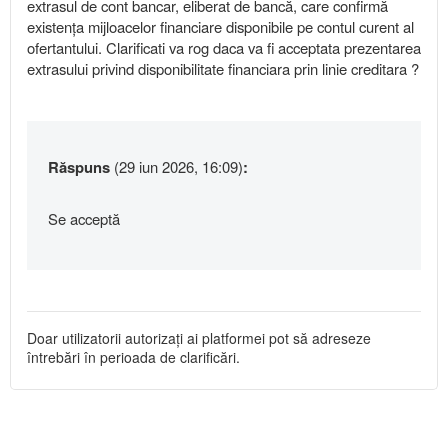
extrasul de cont bancar, eliberat de bancă, care confirmă
existența mijloacelor financiare disponibile pe contul curent al
ofertantului. Clarificati va rog daca va fi acceptata prezentarea
extrasului privind disponibilitate financiara prin linie creditara ?
Răspuns
(29 iun 2026, 16:09)
:
Se acceptă
Doar utilizatorii autorizați ai platformei pot să adreseze
întrebări în perioada de clarificări.