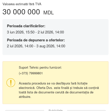
Valoarea estimată fără TVA
30 000 000
MDL
Perioada clarificărilor:
3 iun 2026, 15:50 - 2 iul 2026, 14:00
Perioada de depunere a ofertelor:
2 iul 2026, 14:00 - 3 aug 2026, 14:00
Suport Tehnic pentru furnizori:
(+373) 79999801
Aceasta procedura se va desfășura fară licitație
electronică. Oferta Dvs. este finală și trebuie să conțină
toată lista de documente cerută de documentația de
atribuire.
Publicitate