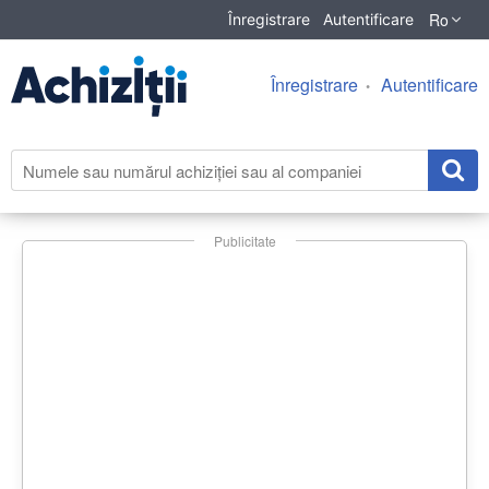
Ro
Înregistrare
Autentificare
Înregistrare
Autentificare
Publicitate