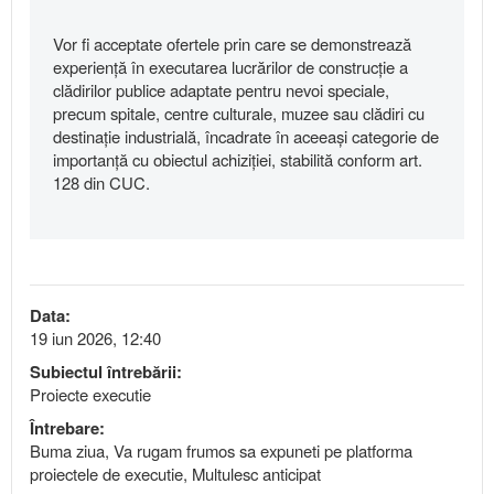
Vor fi acceptate ofertele prin care se demonstrează
experiență în executarea lucrărilor de construcție a
clădirilor publice adaptate pentru nevoi speciale,
precum spitale, centre culturale, muzee sau clădiri cu
destinație industrială, încadrate în aceeași categorie de
importanță cu obiectul achiziției, stabilită conform art.
128 din CUC.
Data:
19 iun 2026, 12:40
Subiectul întrebării:
Proiecte executie
Întrebare:
Buma ziua, Va rugam frumos sa expuneti pe platforma
proiectele de executie, Multulesc anticipat