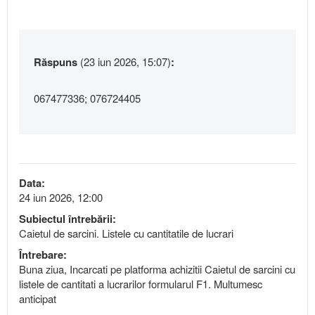
Răspuns
(23 iun 2026, 15:07)
:
067477336; 076724405
Data:
24 iun 2026, 12:00
Subiectul întrebării:
Caietul de sarcini. Listele cu cantitatile de lucrari
Întrebare:
Buna ziua, Incarcati pe platforma achizitii Caietul de sarcini cu
listele de cantitati a lucrarilor formularul F1. Multumesc
anticipat