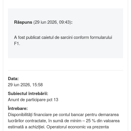
Răspuns
(29 iun 2026, 09:43)
:
A fost publicat caietul de sarcini conform formularului
F1.
Data:
29 iun 2026, 15:58
Subiectul întrebării:
Anunt de participare pct 13
Întrebare:
Disponibilități financiare pe contul bancar pentru demararea
lucrărilor contractate, în sumă de minim – 25 % din valoarea
estimată a achiziției. Operatorul economic va prezenta