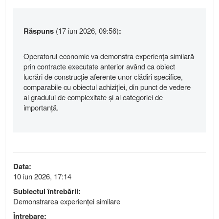
Răspuns
(17 iun 2026, 09:56)
:
Operatorul economic va demonstra experiența similară
prin contracte executate anterior având ca obiect
lucrări de construcție aferente unor clădiri specifice,
comparabile cu obiectul achiziției, din punct de vedere
al gradului de complexitate și al categoriei de
importanță.
Data:
10 iun 2026, 17:14
Subiectul întrebării:
Demonstrarea experienței similare
Întrebare: