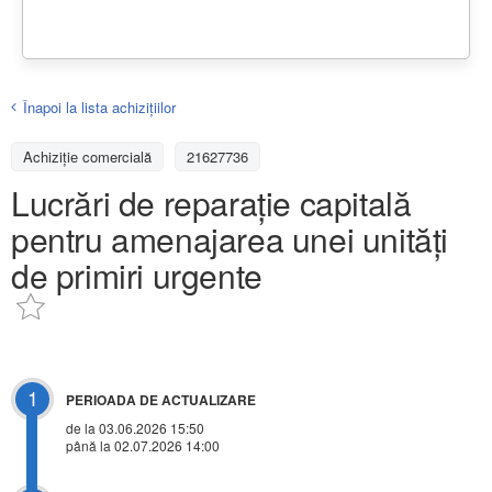
Înapoi la lista achiziţiilor
Achizițiе comercială
21627736
Lucrări de reparație capitală
pentru amenajarea unei unități
de primiri urgente
1
PERIOADA DE ACTUALIZARE
de la 03.06.2026 15:50
până la 02.07.2026 14:00