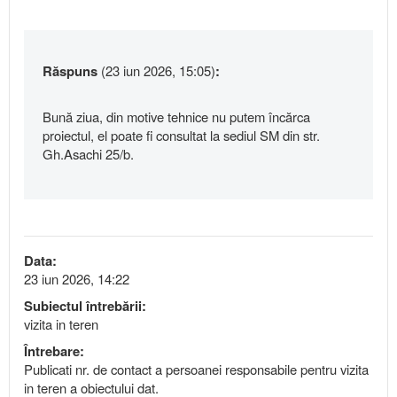
Răspuns
(23 iun 2026, 15:05)
:
Bună ziua, din motive tehnice nu putem încărca
proiectul, el poate fi consultat la sediul SM din str.
Gh.Asachi 25/b.
Data:
23 iun 2026, 14:22
Subiectul întrebării:
vizita in teren
Întrebare:
Publicati nr. de contact a persoanei responsabile pentru vizita
in teren a obiectului dat.