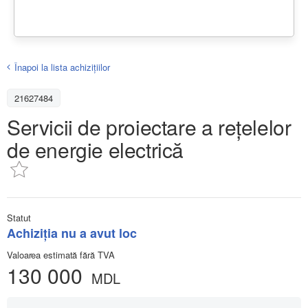
Înapoi la lista achiziţiilor
21627484
Servicii de proiectare a rețelelor
de energie electrică
Statut
Achiziţia nu a avut loc
Valoarea estimată fără TVA
130 000
MDL