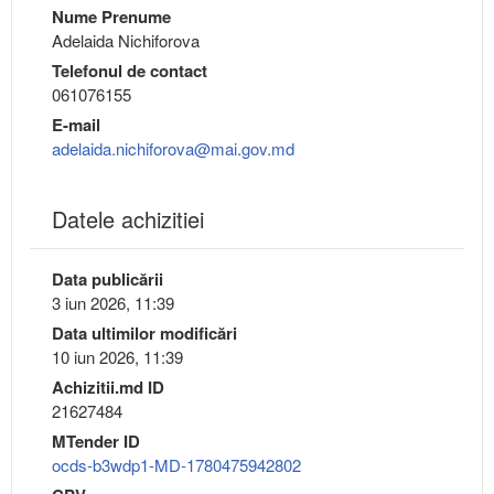
Nume Prenume
Adelaida Nichiforova
Telefonul de contact
061076155
E-mail
adelaida.nichiforova@mai.gov.md
Datele achizitiei
Data publicării
3 iun 2026, 11:39
Data ultimilor modificări
10 iun 2026, 11:39
Achizitii.md ID
21627484
MTender ID
ocds-b3wdp1-MD-1780475942802