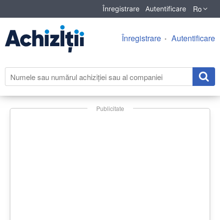
Ro
Înregistrare
Autentificare
Înregistrare
Autentificare
Publicitate