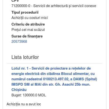
CPV
71200000-0 - Servicii de arhitectură şi servicii conexe
Tipul procedurii
Achiziții cu costuri mici
Criteriu de atribuire
Preţul cel mai scăzut
Surse de finanțare
20573968
Lista loturilor
Lotul nr. 1 - Servicii de proiectare a rețelelor de
energie electrică din clădirea Blocul alimentar, cu
numărul cadastral 0100213.497.02, a DAMS (Spital)
IMSPD SM al MAI din str. Gh. Asachi 25b mun.
Chișinău
Buget: 130000.0 MDL
Achiziţia nu a avut loc