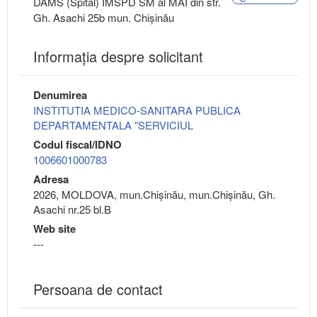
DAMS (Spital) IMSPD SM al MAI din str.
Gh. Asachi 25b mun. Chișinău
Informaţia despre solicitant
Denumirea
INSTITUTIA MEDICO-SANITARA PUBLICA
DEPARTAMENTALA "SERVICIUL
Codul fiscal/IDNO
1006601000783
Adresa
2026, MOLDOVA, mun.Chişinău, mun.Chişinău, Gh.
Asachi nr.25 bl.B
Web site
---
Persoana de contact