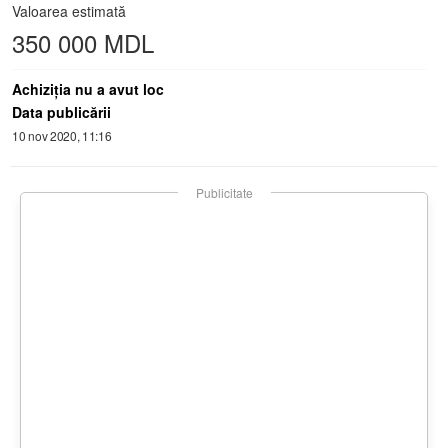
Valoarea estimată
350 000 MDL
Achiziţia nu a avut loc
Data publicării
10 nov 2020, 11:16
Publicitate