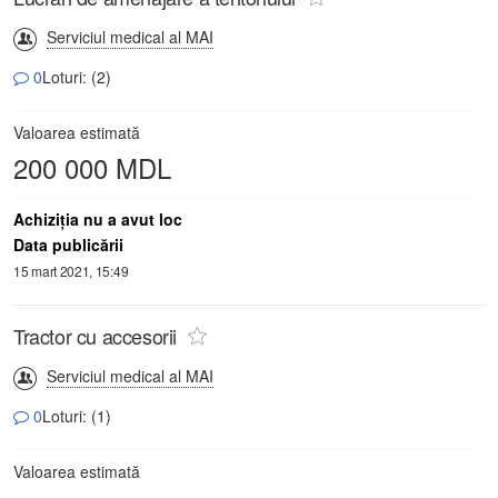
Serviciul medical al MAI
0
Loturi: (2)
Valoarea estimată
200 000 MDL
Achiziţia nu a avut loc
Data publicării
15 mart 2021, 15:49
Tractor cu accesorii
Serviciul medical al MAI
0
Loturi: (1)
Valoarea estimată