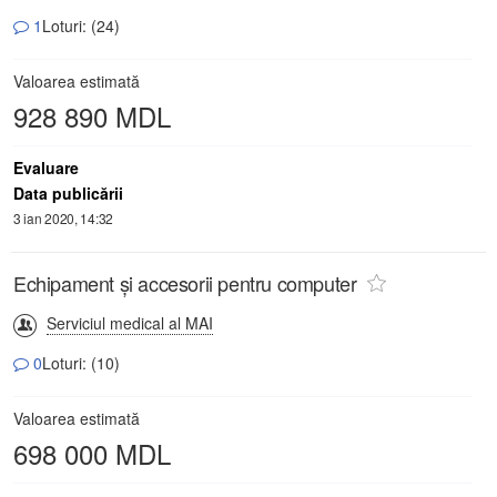
1
Loturi: (24)
Valoarea estimată
928 890 MDL
Evaluare
Data publicării
3 ian 2020, 14:32
Echipament şi accesorii pentru computer
Serviciul medical al MAI
0
Loturi: (10)
Valoarea estimată
698 000 MDL