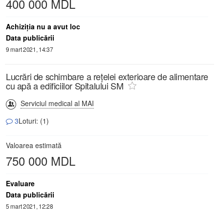
400 000 MDL
Achiziţia nu a avut loc
Data publicării
9 mart 2021, 14:37
Lucrări de schimbare a rețelei exterioare de alimentare
cu apă a edificiilor Spitalului SM
Serviciul medical al MAI
3
Loturi: (1)
Valoarea estimată
750 000 MDL
Evaluare
Data publicării
5 mart 2021, 12:28