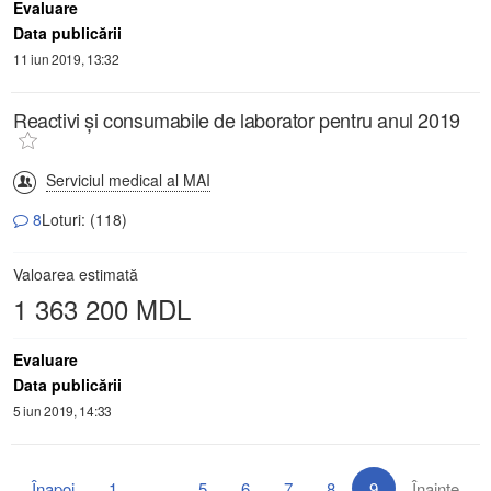
Evaluare
Data publicării
11 iun 2019, 13:32
Reactivi și consumabile de laborator pentru anul 2019
Serviciul medical al MAI
8
Loturi: (118)
Valoarea estimată
1 363 200 MDL
Evaluare
Data publicării
5 iun 2019, 14:33
Înapoi
1
...
5
6
7
8
9
Înainte