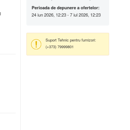
Perioada de depunere a ofertelor:
l
24 iun 2026, 12:23 - 7 iul 2026, 12:23
Suport Tehnic pentru furnizori:
(+373) 79999801