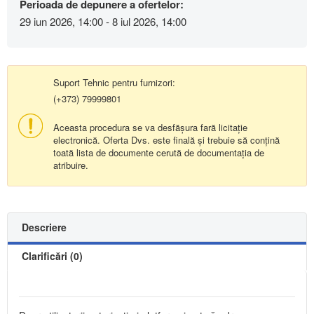
Perioada de depunere a ofertelor:
29 iun 2026, 14:00 - 8 iul 2026, 14:00
Suport Tehnic pentru furnizori:
(+373) 79999801
Aceasta procedura se va desfășura fară licitație
electronică. Oferta Dvs. este finală și trebuie să conțină
toată lista de documente cerută de documentația de
atribuire.
Descriere
Clarificări (0)