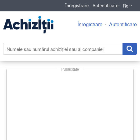
Ro
Înregistrare
Autentificare
Înregistrare
Autentificare
Publicitate