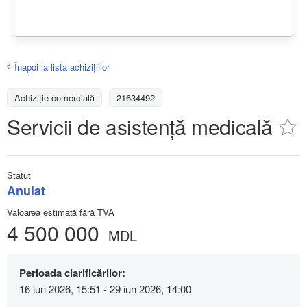
Înapoi la lista achiziţiilor
Achizițiе comercială
21634492
Servicii de asistență medicală
Statut
Anulat
Valoarea estimată fără TVA
4 500 000
MDL
Perioada clarificărilor:
16 iun 2026, 15:51 - 29 iun 2026, 14:00