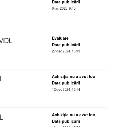
Data publicării
6 ian 2025, 9:45
 MDL
Evaluare
Data publicării
27 dec 2024, 15:33
L
Achiziţia nu a avut loc
Data publicării
12 dec 2024, 16:14
L
Achiziţia nu a avut loc
Data publicării