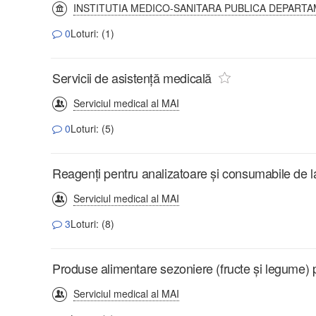
INSTITUTIA MEDICO-SANITARA PUBLICA DEPARTA
0
Loturi: (1)
Servicii de asistență medicală
Serviciul medical al MAI
0
Loturi: (5)
Reagenți pentru analizatoare și consumabile de 
Serviciul medical al MAI
3
Loturi: (8)
Produse alimentare sezoniere (fructe și legume) 
Serviciul medical al MAI