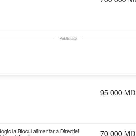
Publicitate
95 000 MD
ologic la Blocul alimentar a Direcției
70 000 MD