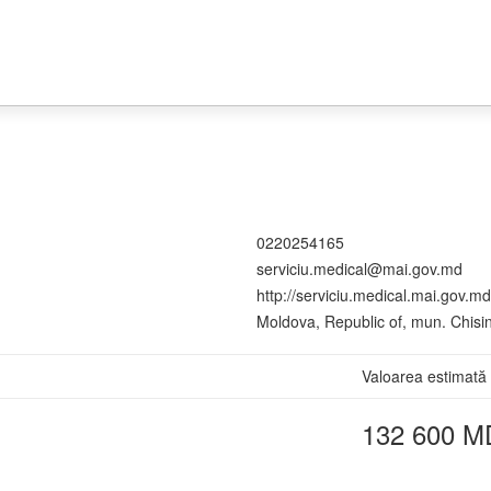
0220254165
serviciu.medical@mai.gov.md
http://serviciu.medical.mai.gov.md
Moldova, Republic of, mun. Chis
Valoarea estimată
132 600 M