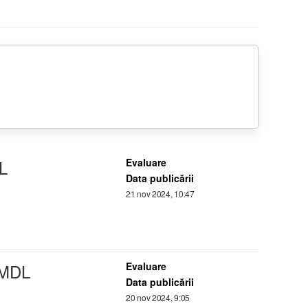
L
Evaluare
Data publicării
21 nov 2024, 10:47
 MDL
Evaluare
Data publicării
20 nov 2024, 9:05