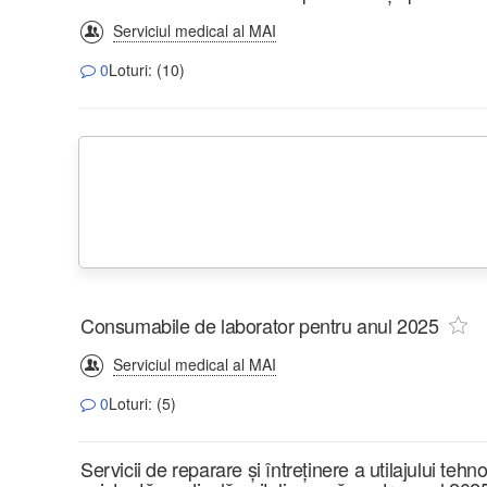
Serviciul medical al MAI
0
Loturi: (10)
Consumabile de laborator pentru anul 2025
Serviciul medical al MAI
0
Loturi: (5)
Servicii de reparare și întreținere a utilajului tehn