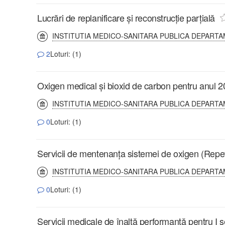
Lucrări de replanificare și reconstrucție parțială
INSTITUTIA MEDICO-SANITARA PUBLICA DEPARTA
2
Loturi: (1)
Oxigen medical și bioxid de carbon pentru anul 
INSTITUTIA MEDICO-SANITARA PUBLICA DEPARTA
0
Loturi: (1)
Servicii de mentenanța sistemei de oxigen (Repet
INSTITUTIA MEDICO-SANITARA PUBLICA DEPARTA
0
Loturi: (1)
Servicii medicale de înaltă performanță pentru I