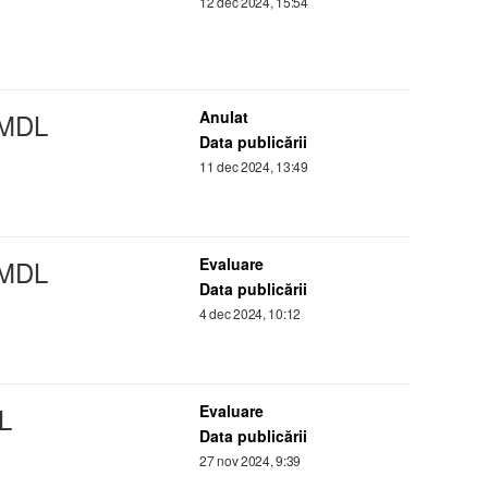
12 dec 2024, 15:54
 MDL
Anulat
Data publicării
11 dec 2024, 13:49
 MDL
Evaluare
Data publicării
4 dec 2024, 10:12
L
Evaluare
Data publicării
27 nov 2024, 9:39