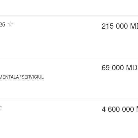
025
215 000 M
69 000 MD
MENTALA "SERVICIUL
4 600 000