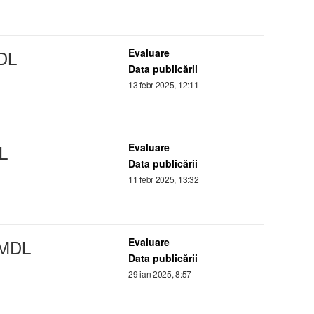
DL
Evaluare
Data publicării
13 febr 2025, 12:11
L
Evaluare
Data publicării
11 febr 2025, 13:32
 MDL
Evaluare
Data publicării
29 ian 2025, 8:57