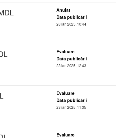
 MDL
Anulat
Data publicării
28 ian 2025, 10:44
DL
Evaluare
Data publicării
23 ian 2025, 12:43
L
Evaluare
Data publicării
23 ian 2025, 11:35
DL
Evaluare