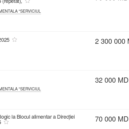
 (repetat),
MENTALA "SERVICIUL
 2025
2 300 000
32 000 MD
MENTALA "SERVICIUL
ologic la Blocul alimentar a Direcției
70 000 MD
5