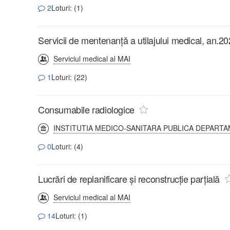
2
Loturi: (1)
Servicii de mentenanță a utilajului medical, an.2
Serviciul medical al MAI
1
Loturi: (22)
Consumabile radiologice
INSTITUTIA MEDICO-SANITARA PUBLICA DEPARTA
0
Loturi: (4)
Lucrări de replanificare și reconstrucție parțială
Serviciul medical al MAI
14
Loturi: (1)