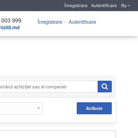
Ro
Înregistrare
Autentificare
 003 999
Înregistrare
Autentificare
izitii.md
Atribuie