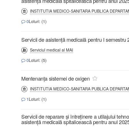
asistență medicală spitalicească pentru anul 2025
INSTITUTIA MEDICO-SANITARA PUBLICA DEPARTA
0
Loturi: (1)
Servicii de asistență medicală pentru I semestru
Serviciul medical al MAI
0
Loturi: (5)
Mentenanța sistemei de oxigen
INSTITUTIA MEDICO-SANITARA PUBLICA DEPARTA
1
Loturi: (1)
Servicii de reparare și întreținere a utilajului tehn
asistență medicală spitalicească pentru anul 202