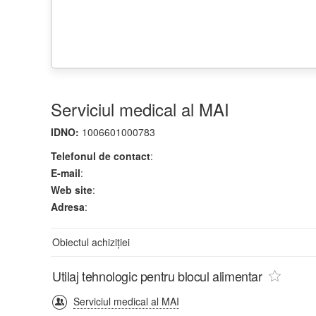
Serviciul medical al MAI
IDNO:
1006601000783
Telefonul de contact
:
E-mail
:
Web site
:
Adresa
:
Obiectul achiziției
Utilaj tehnologic pentru blocul alimentar
Serviciul medical al MAI