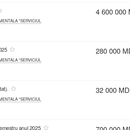
4 600 000
MENTALA "SERVICIUL
2025
280 000 M
MENTALA "SERVICIUL
at).
32 000 MD
MENTALA "SERVICIUL
 semestru anul 2025
700 000 M