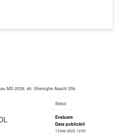
inau MD-2028. str. Gheorghe Asachi 25b
Statut
DL
Evaluare
Data publicării
13 febr 2025, 12:55