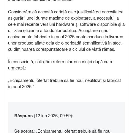
Considerăm că această cerință este justificată de necesitatea
asigurării unei durate maxime de exploatare, a accesului la
cele mai recente versiuni hardware și software disponibile și a
utilizării eficiente a fondurilor publice. Acceptarea unor
echipamente fabricate în anul 2025 poate conduce la livrarea
unor produse aflate deja de o perioadă semnificativă în stoc,
cu diminuarea corespunzătoare a ciclului de viață rămas.
În consecință, solicităm reformularea cerinței după cum
urmează:
„Echipamentul ofertat trebuie să fie nou, neutilizat și fabricat
în anul 2026.”
Răspuns
(12 iun 2026, 09:59)
:
Se acepta: „Echipamentul ofertat trebuie să fie nou,