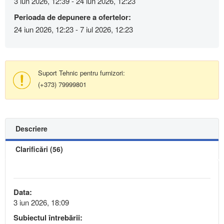
3 iun 2026, 12:39 - 24 iun 2026, 12:23
Perioada de depunere a ofertelor:
24 iun 2026, 12:23 - 7 iul 2026, 12:23
Suport Tehnic pentru furnizori:
(+373) 79999801
Descriere
Clarificări (56)
Data:
3 iun 2026, 18:09
Subiectul întrebării: