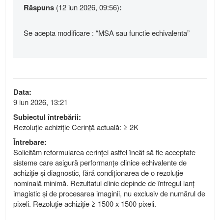
Răspuns
(12 iun 2026, 09:56)
:
Se acepta modificare : “MSA sau functie echivalenta”
Data:
9 iun 2026, 13:21
Subiectul întrebării:
Rezoluție achiziție Cerință actuală: ≥ 2K
Întrebare:
Solicităm reformularea cerinței astfel încât să fie acceptate
sisteme care asigură performanțe clinice echivalente de
achiziție și diagnostic, fără condiționarea de o rezoluție
nominală minimă. Rezultatul clinic depinde de întregul lanț
imagistic și de procesarea imaginii, nu exclusiv de numărul de
pixeli. Rezoluție achiziție ≥ 1500 x 1500 pixeli.