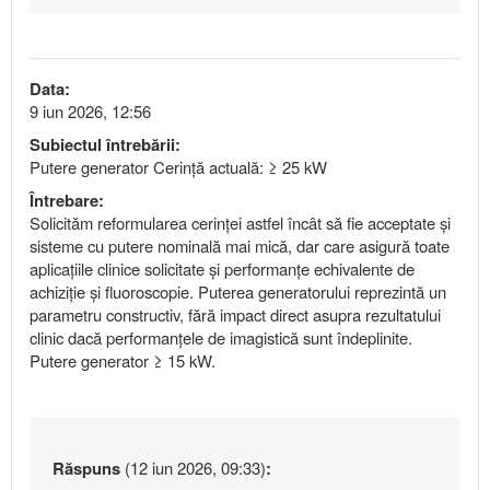
Data:
9 iun 2026, 12:56
Subiectul întrebării:
Putere generator Cerință actuală: ≥ 25 kW
Întrebare:
Solicităm reformularea cerinței astfel încât să fie acceptate și
sisteme cu putere nominală mai mică, dar care asigură toate
aplicațiile clinice solicitate și performanțe echivalente de
achiziție și fluoroscopie. Puterea generatorului reprezintă un
parametru constructiv, fără impact direct asupra rezultatului
clinic dacă performanțele de imagistică sunt îndeplinite.
Putere generator ≥ 15 kW.
Răspuns
(12 iun 2026, 09:33)
: