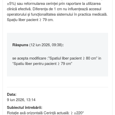
±5%) sau reformularea cerinței prin raportare la utilizarea
clinică efectivă. Diferența de 1 cm nu influențează accesul
operatorului și funcționalitatea sistemului în practica medicală.
Spațiu liber pacient ≥ 79 cm.
Răspuns
(12 iun 2026, 09:38)
:
se acepta modificare :”Spatiul liber pacient ≥ 80 cm” in
“Spatiu liber pentru pacient ≥ 79 cm”
Data:
9 iun 2026, 13:14
Subiectul întrebării:
Rotație axă orizontală Cerință actuală: ≥ ±220°