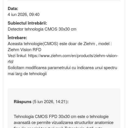
Data:
4 iun 2026, 09:40
Subiectul întrebării:
Detector tehnologia CMOS 30x30 cm
Întrebare:
Aceasta tehnologie(CMOS) este doar de Ziehm , model :
Ziehm Vision RFD
Vezi linkul: https://www.ziehm.com/en/products/ziehm-vision-
rfd/
Solicitam modificarea parametrului cu indicarea unui spectru
mai larg de tehnologii
Răspuns
(5 iun 2026, 14:21)
:
Tehnologia CMOS FPD 30x30 cm este o tehnologie
avansată ce permite vizualizarea structurilor anatomice