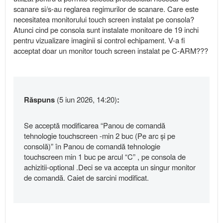
scanare si/s-au reglarea regimurilor de scanare. Care este
necesitatea monitorului touch screen instalat pe consola?
Atunci cind pe consola sunt instalate monitoare de 19 inchi
pentru vizualizare imaginii si control echipament. V-a fi
acceptat doar un monitor touch screen instalat pe C-ARM???
Răspuns
(5 iun 2026, 14:20)
:
Se acceptă modificarea “Panou de comandă
tehnologie touchscreen -min 2 buc (Pe arc și pe
consolă)” în Panou de comandă tehnologie
touchscreen min 1 buc pe arcul “C” , pe consola de
achizitii-optional .Deci se va accepta un singur monitor
de comandă. Caiet de sarcini modificat.