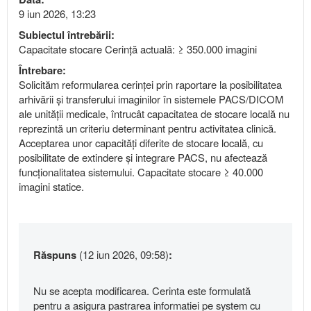
9 iun 2026, 13:23
Subiectul întrebării:
Capacitate stocare Cerință actuală: ≥ 350.000 imagini
Întrebare:
Solicităm reformularea cerinței prin raportare la posibilitatea
arhivării și transferului imaginilor în sistemele PACS/DICOM
ale unității medicale, întrucât capacitatea de stocare locală nu
reprezintă un criteriu determinant pentru activitatea clinică.
Acceptarea unor capacități diferite de stocare locală, cu
posibilitate de extindere și integrare PACS, nu afectează
funcționalitatea sistemului. Capacitate stocare ≥ 40.000
imagini statice.
Răspuns
(12 iun 2026, 09:58)
:
Nu se acepta modificarea. Cerinta este formulată
pentru a asigura pastrarea informatiei pe system cu