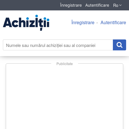
Ro
Înregistrare
Autentificare
Înregistrare
Autentificare
Publicitate