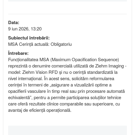
Data:
9 iun 2026, 13:20
Subiectul întrebării:
MSA Cerință actuală: Obligatoriu
Întrebare:
Funcționalitatea MSA (Maximum Opacification Sequence)
reprezintă o denumire comercială utilizată de Ziehm Imaging -
model: Ziehm Vision RFD și nu o cerință standardizată la
nivel internațional. În acest sens, solicităm reformularea
cerinței în termeni de „asigurare a vizualizării optime a
opacifierii vasculare în timp real sau prin procesare automată
echivalentă”, pentru a permite participarea soluțiilor tehnice
care oferă rezultate clinice comparabile sau superioare, cu
avantaj de eficiență operațională.