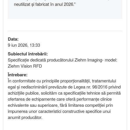
neutilizat și fabricat în anul 2026.”
Data:
9 iun 2026, 13:33
Subiectul întrebării:
Specificație dedicată producătorului Ziehm Imaging- model:
Ziehm Vision RFD
Întrebare:
În conformitate cu principiile proporționalității, tratamentului
egal și nediscriminării prevăzute de Legea nr. 98/2016 privind
achizițiile publice, solicităm ca specificațiile tehnice să permită
ofertarea de echipamente care oferă performanțe clinice
echivalente sau superioare, fără limitarea competiției prin
impunerea unor caracteristici constructive specifice unui
anumit producător.