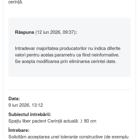
cerință.
Răspuns
(12 iun 2026, 09:37)
:
Intradevar majoritatea producatorilor nu indica diferite
valori pentru acelas parametru ca fiind neinformative.
Se acepta modificarea prin eliminarea cerintei date.
Data:
9 iun 2026, 13:12
Subiectul întrebării:
Spațiu liber pacient Cerință actuală: ≥ 80 cm
Întrebare:
Solicităm acceptarea unei toleranțe constructive (de exemplu