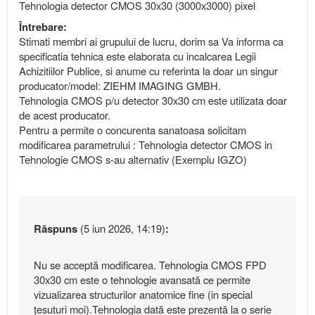
Tehnologia detector CMOS 30x30 (3000x3000) pixel
Întrebare:
Stimati membri ai grupului de lucru, dorim sa Va informa ca
specificatia tehnica este elaborata cu incalcarea Legii
Achizitiilor Publice, si anume cu referinta la doar un singur
producator/model: ZIEHM IMAGING GMBH.
Tehnologia CMOS p/u detector 30x30 cm este utilizata doar
de acest producator.
Pentru a permite o concurenta sanatoasa solicitam
modificarea parametrului : Tehnologia detector CMOS in
Tehnologie CMOS s-au alternativ (Exemplu IGZO)
Răspuns
(5 iun 2026, 14:19)
:
Nu se acceptă modificarea. Tehnologia CMOS FPD
30x30 cm este o tehnologie avansată ce permite
vizualizarea structurilor anatomice fine (in special
țesuturi moi).Tehnologia dată este prezentă la o serie