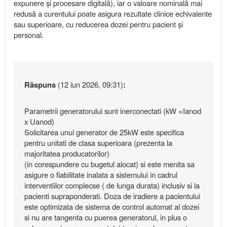
expunere și procesare digitală), iar o valoare nominală mai
redusă a curentului poate asigura rezultate clinice echivalente
sau superioare, cu reducerea dozei pentru pacient și
personal.
Răspuns
(12 iun 2026, 09:31)
:
Parametrii generatorului sunt inerconectati (kW =Ianod
x Uanod)
Solicitarea unui generator de 25kW este specifica
pentru unitati de clasa superioara (prezenta la
majoritatea producatorilor)
(in corespundere cu bugetul alocat) si este menita sa
asigure o fiabilitate inalata a sistemului in cadrul
interventiilor complecse ( de lunga durata) inclusiv si la
pacienti supraponderati. Doza de iradiere a pacientului
este optimizata de sistema de control automat al dozei
si nu are tangenta cu puerea generatorul, in plus o