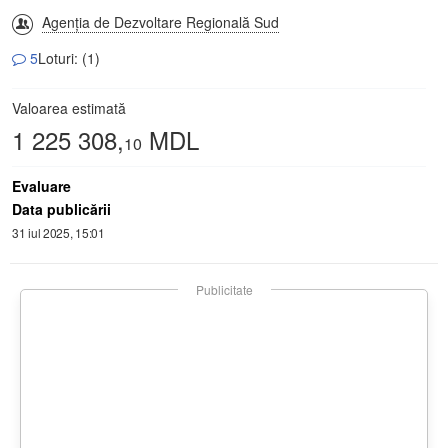
Agenția de Dezvoltare Regională Sud
5
Loturi: (1)
Valoarea estimată
1 225 308,
MDL
10
Evaluare
Data publicării
31 iul 2025, 15:01
Publicitate