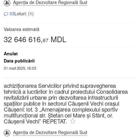
Agenția de Dezvoltare Regională Sud
33
Loturi: (1)
Valoarea estimată
32 646 616,
MDL
67
Anulat
Data publicării
31 mart 2025, 16:03
achiziționarea Serviciilor privind supravegherea
tehnică a lucrărilor în cadrul proiectului Consolidarea
revitalizării urbane prin dezvoltarea infrastructurii
spațiilor publice în sectorul Căușenii Vechi orașul
Căușeni: lot. 3 „Amenajarea complexului sportiv
multifuncțional str. Ștefan cel Mare și Sfânt, or.
Căușenii Vechi” REPETAT.
Agenția de Dezvoltare Regională Sud