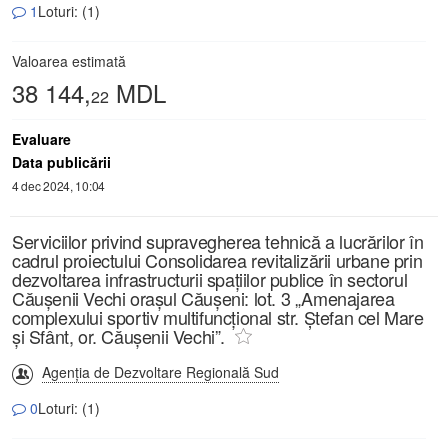
1
Loturi: (1)
Valoarea estimată
38 144,
MDL
22
Evaluare
Data publicării
4 dec 2024, 10:04
Serviciilor privind supravegherea tehnică a lucrărilor în
cadrul proiectului Consolidarea revitalizării urbane prin
dezvoltarea infrastructurii spațiilor publice în sectorul
Căușenii Vechi orașul Căușeni: lot. 3 „Amenajarea
complexului sportiv multifuncțional str. Ștefan cel Mare
și Sfânt, or. Căușenii Vechi”.
Agenția de Dezvoltare Regională Sud
0
Loturi: (1)