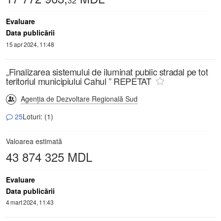
32
Evaluare
Data publicării
15 apr 2024, 11:48
„Finalizarea sistemului de iluminat public stradal pe tot
teritoriul municipiului Cahul ” REPETAT
Agenția de Dezvoltare Regională Sud
25
Loturi: (1)
Valoarea estimată
43 874 325 MDL
Evaluare
Data publicării
4 mart 2024, 11:43