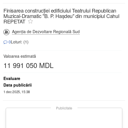
Finisarea construcției edificiului Teatrului Republican
Muzical-Dramatic "B. P. Hașdeu" din municipiul Cahul
REPETAT
Agenția de Dezvoltare Regională Sud
0
Loturi: (1)
Valoarea estimată
11 991 050 MDL
Evaluare
Data publicării
1 dec 2025, 15:38
Publicitate