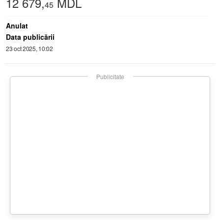
12 679,
MDL
45
Anulat
Data publicării
23 oct 2025, 10:02
Publicitate