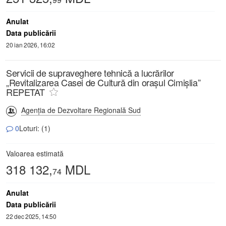
Anulat
Data publicării
20 ian 2026, 16:02
Servicii de supraveghere tehnică a lucrărilor
„Revitalizarea Casei de Cultură din orașul Cimișlia”
REPETAT
Agenția de Dezvoltare Regională Sud
0
Loturi: (1)
Valoarea estimată
318 132,
MDL
74
Anulat
Data publicării
22 dec 2025, 14:50