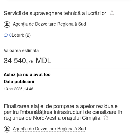
Servicii de supraveghere tehnică a lucrărilor
Agenția de Dezvoltare Regională Sud
0
Loturi: (2)
Valoarea estimată
34 540,
MDL
79
Achiziţia nu a avut loc
Data publicării
13 oct 2025, 14:46
Finalizarea stației de pompare a apelor reziduale
pentru îmbunătățirea infrastructurii de canalizare în
regiunea de Nord-Vest a orașului Cimișlia
Agenția de Dezvoltare Regională Sud