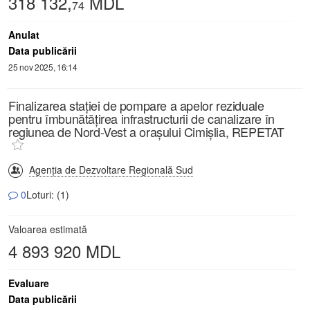
318 132,
MDL
74
Anulat
Data publicării
25 nov 2025, 16:14
Finalizarea stației de pompare a apelor reziduale
pentru îmbunătățirea infrastructurii de canalizare în
regiunea de Nord-Vest a orașului Cimișlia, REPETAT
Agenția de Dezvoltare Regională Sud
0
Loturi: (1)
Valoarea estimată
4 893 920 MDL
Evaluare
Data publicării