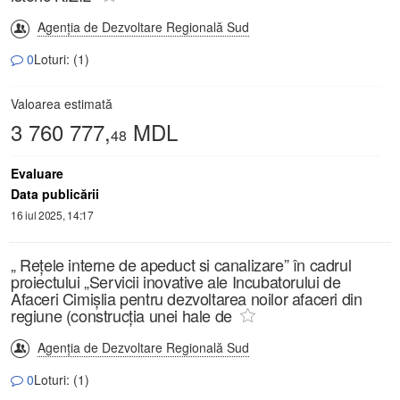
Agenția de Dezvoltare Regională Sud
0
Loturi: (1)
Valoarea estimată
3 760 777,
MDL
48
Evaluare
Data publicării
16 iul 2025, 14:17
„ Rețele interne de apeduct si canalizare” în cadrul
proiectului „Servicii inovative ale Incubatorului de
Afaceri Cimișlia pentru dezvoltarea noilor afaceri din
regiune (construcția unei hale de
Agenția de Dezvoltare Regională Sud
0
Loturi: (1)