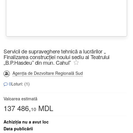
Servicii de supraveghere tehnică a lucrărilor „
Finalizarea construcției noului sediu al Teatrului
„B.P.Hasdeu” din mun. Cahul”
Agenția de Dezvoltare Regională Sud
0
Loturi: (1)
Valoarea estimată
137 486,
MDL
10
Achiziţia nu a avut loc
Data publicării