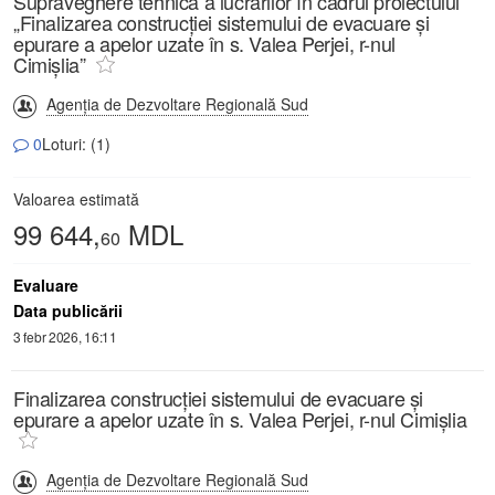
Supraveghere tehnică a lucrărilor în cadrul proiectului
„Finalizarea construcției sistemului de evacuare și
epurare a apelor uzate în s. Valea Perjei, r-nul
Cimișlia”
Agenția de Dezvoltare Regională Sud
0
Loturi: (1)
Valoarea estimată
99 644,
MDL
60
Evaluare
Data publicării
3 febr 2026, 16:11
Finalizarea construcției sistemului de evacuare și
epurare a apelor uzate în s. Valea Perjei, r-nul Cimișlia
Agenția de Dezvoltare Regională Sud