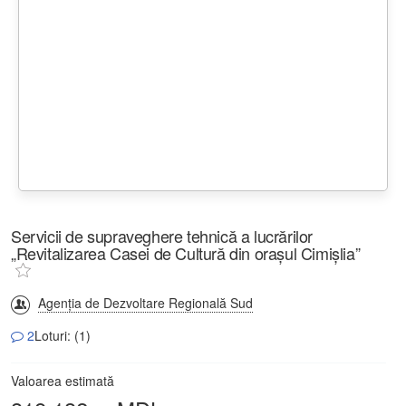
Servicii de supraveghere tehnică a lucrărilor
„Revitalizarea Casei de Cultură din orașul Cimișlia”
Agenția de Dezvoltare Regională Sud
2
Loturi: (1)
Valoarea estimată