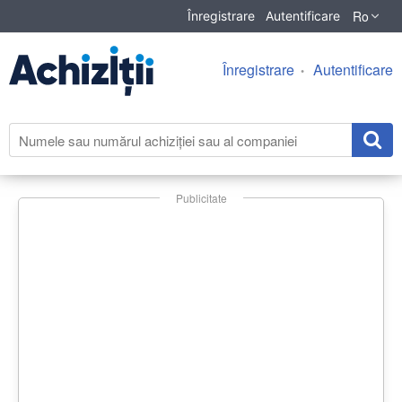
Ro
Înregistrare
Autentificare
Înregistrare
Autentificare
Publicitate