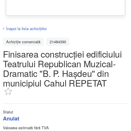
Înapoi la lista achiziţiilor
Achizițiе comercială
21484390
Finisarea construcției edificiului
Teatrului Republican Muzical-
Dramatic "B. P. Hașdeu" din
municipiul Cahul REPETAT
Statut
Anulat
Valoarea estimată fără TVA