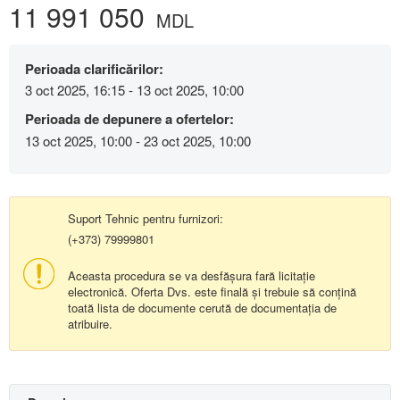
11 991 050
MDL
Perioada clarificărilor:
3 oct 2025, 16:15 - 13 oct 2025, 10:00
Perioada de depunere a ofertelor:
13 oct 2025, 10:00 - 23 oct 2025, 10:00
Suport Tehnic pentru furnizori:
(+373) 79999801
Aceasta procedura se va desfășura fară licitație
electronică. Oferta Dvs. este finală și trebuie să conțină
toată lista de documente cerută de documentația de
atribuire.