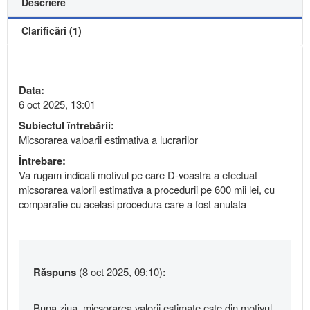
Descriere
Clarificări (1)
Data:
6 oct 2025, 13:01
Subiectul întrebării:
Micsorarea valoarii estimativa a lucrarilor
Întrebare:
Va rugam indicati motivul pe care D-voastra a efectuat
micsorarea valorii estimativa a procedurii pe 600 mii lei, cu
comparatie cu acelasi procedura care a fost anulata
Răspuns
(8 oct 2025, 09:10)
:
Buna ziua, micsorarea valorii estimate este din motivul