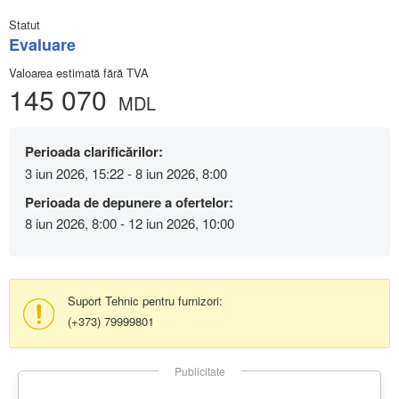
Statut
Evaluare
Valoarea estimată fără TVA
145 070
MDL
Perioada clarificărilor:
3 iun 2026, 15:22 - 8 iun 2026, 8:00
Perioada de depunere a ofertelor:
8 iun 2026, 8:00 - 12 iun 2026, 10:00
Suport Tehnic pentru furnizori:
(+373) 79999801
Publicitate