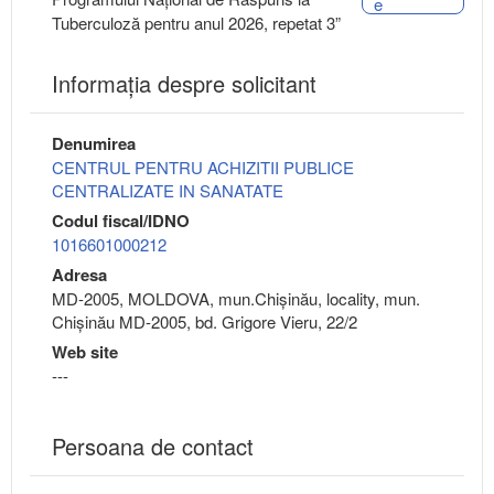
e
Tuberculoză pentru anul 2026, repetat 3”
Informaţia despre solicitant
Denumirea
CENTRUL PENTRU ACHIZITII PUBLICE
CENTRALIZATE IN SANATATE
Codul fiscal/IDNO
1016601000212
Adresa
MD-2005, MOLDOVA, mun.Chişinău, locality, mun.
Chișinău MD-2005, bd. Grigore Vieru, 22/2
Web site
---
Persoana de contact