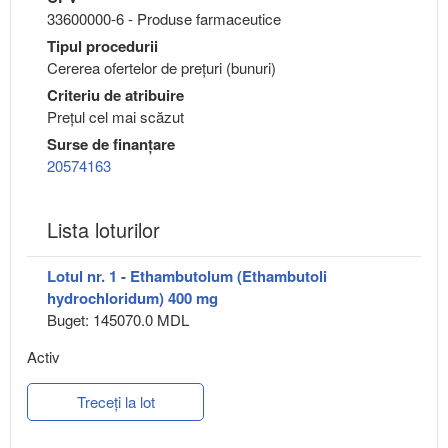
33600000-6 - Produse farmaceutice
Tipul procedurii
Cererea ofertelor de prețuri (bunuri)
Criteriu de atribuire
Preţul cel mai scăzut
Surse de finanțare
20574163
Lista loturilor
Lotul nr. 1 - Ethambutolum (Ethambutoli
hydrochloridum) 400 mg
Buget: 145070.0 MDL
Activ
Treceți la lot