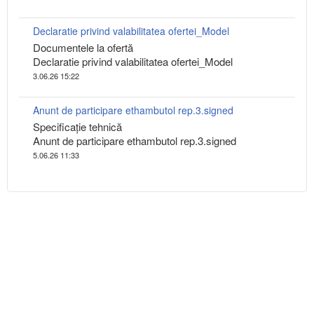
Declaratie privind valabilitatea ofertei_Model
Documentele la ofertă
Declaratie privind valabilitatea ofertei_Model
3.06.26 15:22
Anunt de participare ethambutol rep.3.signed
Specificaţie tehnică
Anunt de participare ethambutol rep.3.signed
5.06.26 11:33