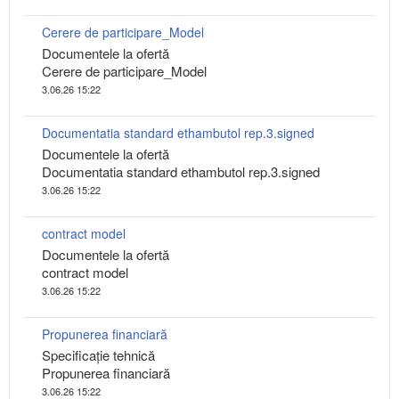
Cerere de participare_Model
Documentele la ofertă
Cerere de participare_Model
3.06.26 15:22
Documentatia standard ethambutol rep.3.signed
Documentele la ofertă
Documentatia standard ethambutol rep.3.signed
3.06.26 15:22
contract model
Documentele la ofertă
contract model
3.06.26 15:22
Propunerea financiară
Specificaţie tehnică
Propunerea financiară
3.06.26 15:22