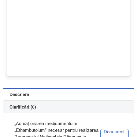
Descriere
Clarificări (0)
„Achiziționarea medicamentului
„Ethambutolum” necesar pentru realizarea
Document
Programului Național de Răspuns la