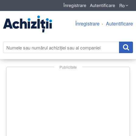
Ro
Înregistrare
Autentificare
Înregistrare
Autentificare
Publicitate