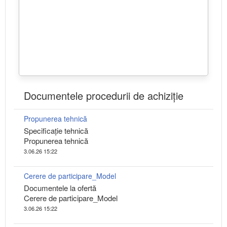
Documentele procedurii de achiziție
Propunerea tehnică
Specificaţie tehnică
Propunerea tehnică
3.06.26 15:22
Cerere de participare_Model
Documentele la ofertă
Cerere de participare_Model
3.06.26 15:22