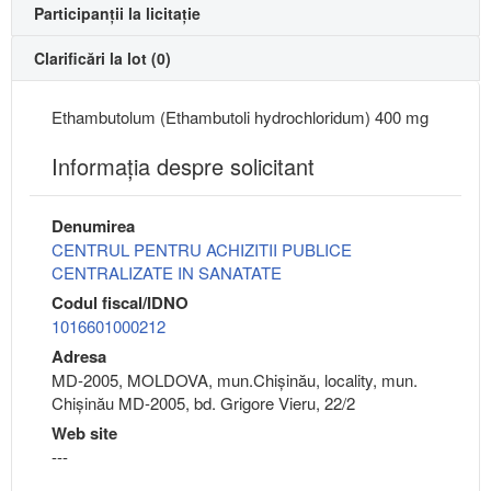
Participanții la licitație
Clarificări la lot (0)
Ethambutolum (Ethambutoli hydrochloridum) 400 mg
Informaţia despre solicitant
Denumirea
CENTRUL PENTRU ACHIZITII PUBLICE
CENTRALIZATE IN SANATATE
Codul fiscal/IDNO
1016601000212
Adresa
MD-2005, MOLDOVA, mun.Chişinău, locality, mun.
Chișinău MD-2005, bd. Grigore Vieru, 22/2
Web site
---