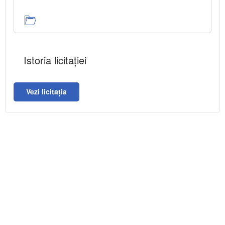
Istoria licitației
Vezi licitația