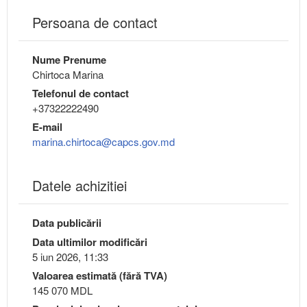
Persoana de contact
Nume Prenume
Chirtoca Marina
Telefonul de contact
+37322222490
E-mail
marina.chirtoca@capcs.gov.md
Datele achizitiei
Data publicării
Data ultimilor modificări
5 iun 2026, 11:33
Valoarea estimată (fără TVA)
145 070 MDL