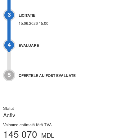
3
LICITAŢIE
15.06.2026 15:00
4
EVALUARE
5
OFERTELE AU FOST EVALUATE
Statut
Activ
Valoarea estimată fără TVA
145 070
MDL