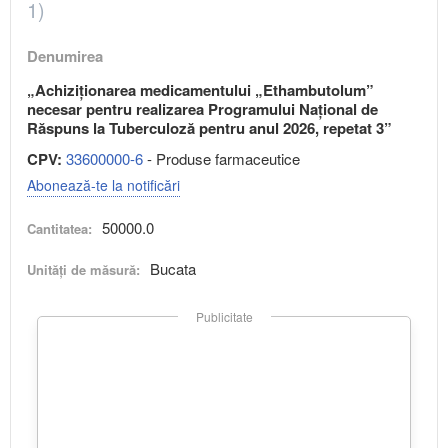
1)
Denumirea
„Achiziționarea medicamentului „Ethambutolum”
necesar pentru realizarea Programului Național de
Răspuns la Tuberculoză pentru anul 2026, repetat 3”
CPV:
33600000-6
- Produse farmaceutice
Abonează-te la notificări
50000.0
Cantitatea:
Bucata
Unități de măsură:
Publicitate