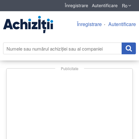
Ro
Înregistrare
Autentificare
Înregistrare
Autentificare
Publicitate