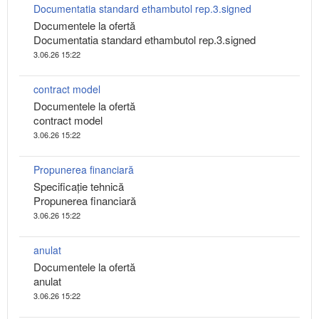
Documentatia standard ethambutol rep.3.signed
Documentele la ofertă
Documentatia standard ethambutol rep.3.signed
3.06.26 15:22
contract model
Documentele la ofertă
contract model
3.06.26 15:22
Propunerea financiară
Specificaţie tehnică
Propunerea financiară
3.06.26 15:22
anulat
Documentele la ofertă
anulat
3.06.26 15:22