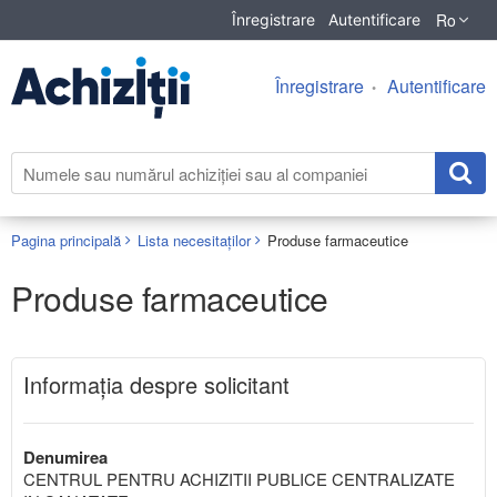
Ro
Înregistrare
Autentificare
Înregistrare
Autentificare
Pagina principală
Lista necesitaților
Produse farmaceutice
Produse farmaceutice
Informaţia despre solicitant
Denumirea
CENTRUL PENTRU ACHIZITII PUBLICE CENTRALIZATE