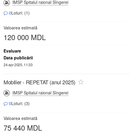
IMSP Spitalul raional Sîngerei
0
Loturi: (1)
Valoarea estimată
120 000 MDL
Evaluare
Data publicării
24 apr 2025, 11:33
Mobilier - REPETAT (anul 2025)
IMSP Spitalul raional Sîngerei
0
Loturi: (3)
Valoarea estimată
75 440 MDL