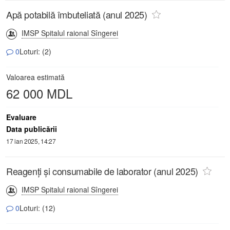
Apă potabilă îmbuteliată (anul 2025)
IMSP Spitalul raional Sîngerei
0
Loturi: (2)
Valoarea estimată
62 000 MDL
Evaluare
Data publicării
17 ian 2025, 14:27
Reagenți și consumabile de laborator (anul 2025)
IMSP Spitalul raional Sîngerei
0
Loturi: (12)