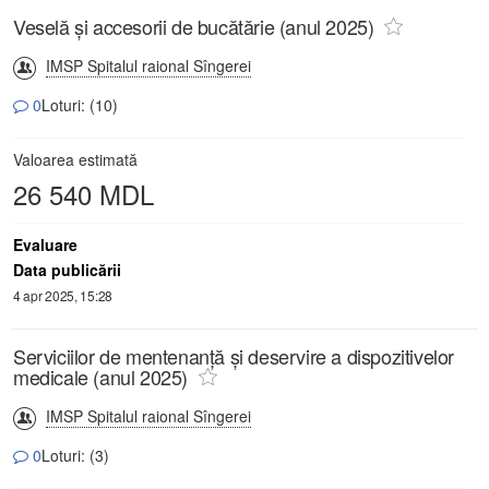
Veselă și accesorii de bucătărie (anul 2025)
IMSP Spitalul raional Sîngerei
0
Loturi: (10)
Valoarea estimată
26 540 MDL
Evaluare
Data publicării
4 apr 2025, 15:28
Serviciilor de mentenanță și deservire a dispozitivelor
medicale (anul 2025)
IMSP Spitalul raional Sîngerei
0
Loturi: (3)