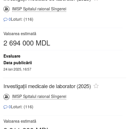
IMSP Spitalul raional Sîngerei
0
Loturi: (116)
Valoarea estimată
2 694 000 MDL
Evaluare
Data publicării
24 ian 2025, 16:57
Investigații medicale de laborator (2025)
IMSP Spitalul raional Sîngerei
0
Loturi: (116)
Valoarea estimată