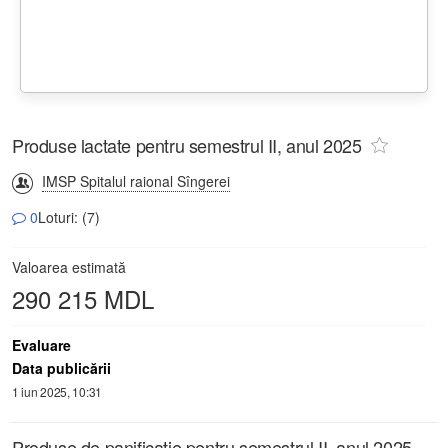
Produse lactate pentru semestrul II, anul 2025
IMSP Spitalul raional Sîngerei
0
Loturi: (7)
Valoarea estimată
290 215 MDL
Evaluare
Data publicării
1 iun 2025, 10:31
Produse de panificație pentru semestrul II, anul 2025