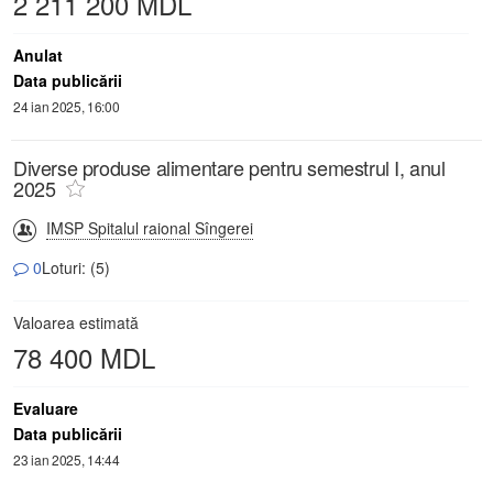
2 211 200 MDL
Anulat
Data publicării
24 ian 2025, 16:00
Diverse produse alimentare pentru semestrul I, anul
2025
IMSP Spitalul raional Sîngerei
0
Loturi: (5)
Valoarea estimată
78 400 MDL
Evaluare
Data publicării
23 ian 2025, 14:44