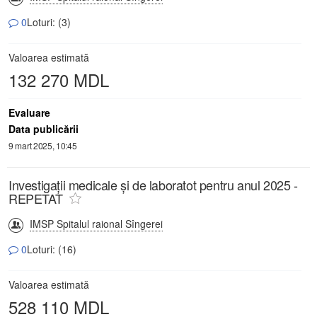
0
Loturi: (3)
Valoarea estimată
132 270 MDL
Evaluare
Data publicării
9 mart 2025, 10:45
Investigații medicale și de laboratot pentru anul 2025 -
REPETAT
IMSP Spitalul raional Sîngerei
0
Loturi: (16)
Valoarea estimată
528 110 MDL