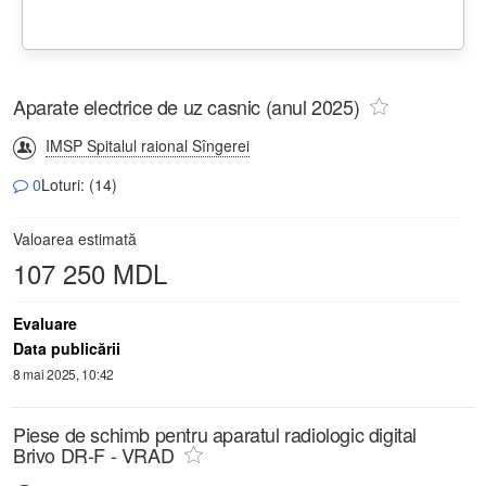
Aparate electrice de uz casnic (anul 2025)
IMSP Spitalul raional Sîngerei
0
Loturi: (14)
Valoarea estimată
107 250 MDL
Evaluare
Data publicării
8 mai 2025, 10:42
Piese de schimb pentru aparatul radiologic digital
Brivo DR-F - VRAD