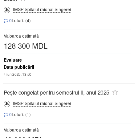
IMSP Spitalul raional Sîngerei
0
Loturi: (4)
Valoarea estimată
128 300 MDL
Evaluare
Data publicării
4 iun 2025, 13:50
Pește congelat pentru semestrul II, anul 2025
IMSP Spitalul raional Sîngerei
0
Loturi: (1)
Valoarea estimată