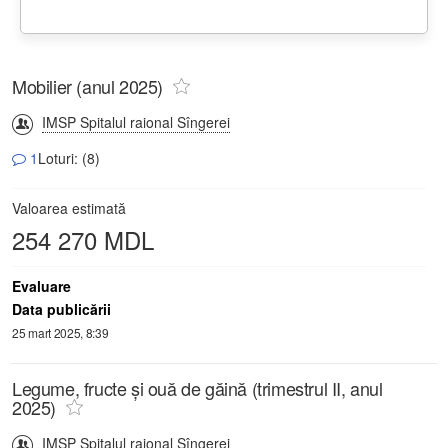
Mobilier (anul 2025)
IMSP Spitalul raional Sîngerei
1
Loturi: (8)
Valoarea estimată
254 270 MDL
Evaluare
Data publicării
25 mart 2025, 8:39
Legume, fructe și ouă de găină (trimestrul II, anul
2025)
IMSP Spitalul raional Sîngerei