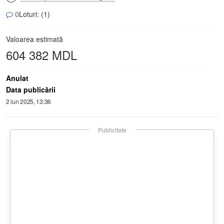
0
Loturi: (1)
Valoarea estimată
604 382 MDL
Anulat
Data publicării
2 iun 2025, 13:36
Publicitate