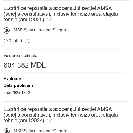
Lucrări de reparatie a acoperișului secției AMSA
(sercția consultativă), inclusiv termoizolarea etajului
tehnic (anul 2025)
IMSP Spitalul raional Sîngerei
0
Loturi: (1)
Valoarea estimată
604 382 MDL
Evaluare
Data publicării
2 iun 2025, 13:52
Lucrări de reparatie a acoperișului secției AMSA
(sercția consultativă), inclusiv termoizolarea etajului
tehnic (anul 2024)
IMSP Spitalul raional Sîngerei