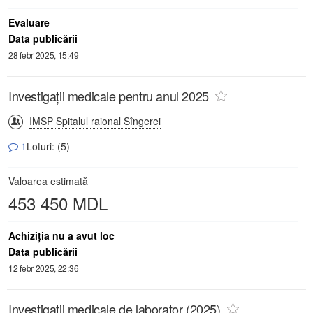
Evaluare
Data publicării
28 febr 2025, 15:49
Investigații medicale pentru anul 2025
IMSP Spitalul raional Sîngerei
1
Loturi: (5)
Valoarea estimată
453 450 MDL
Achiziţia nu a avut loc
Data publicării
12 febr 2025, 22:36
Investigații medicale de laborator (2025)