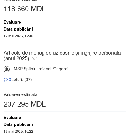
118 660 MDL
Evaluare
Data publicării
19 mai 2025, 17:46
Articole de menaj, de uz casnic și îngrijire personală
(anul 2025)
IMSP Spitalul raional Sîngerei
0
Loturi: (37)
Valoarea estimată
237 295 MDL
Evaluare
Data publicării
16 mai 2025, 15:22