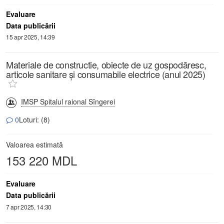
Evaluare
Data publicării
15 apr 2025, 14:39
Materiale de constructie, obiecte de uz gospodăresc,
articole sanitare și consumabile electrice (anul 2025)
IMSP Spitalul raional Sîngerei
0
Loturi: (8)
Valoarea estimată
153 220 MDL
Evaluare
Data publicării
7 apr 2025, 14:30