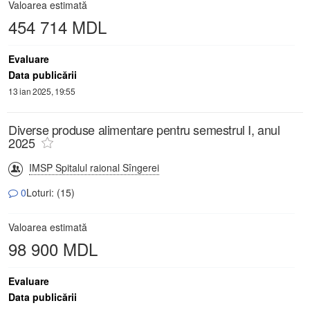
Valoarea estimată
454 714 MDL
Evaluare
Data publicării
13 ian 2025, 19:55
Diverse produse alimentare pentru semestrul I, anul
2025
IMSP Spitalul raional Sîngerei
0
Loturi: (15)
Valoarea estimată
98 900 MDL
Evaluare
Data publicării