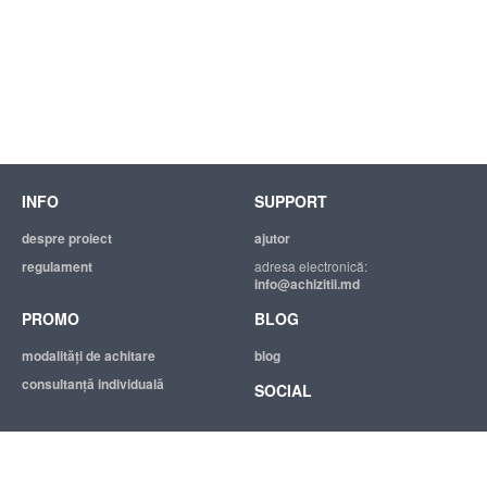
INFO
SUPPORT
despre proiect
ajutor
regulament
adresa electronică:
info@achizitii.md
PROMO
BLOG
modalităţi de achitare
blog
consultanță individuală
SOCIAL