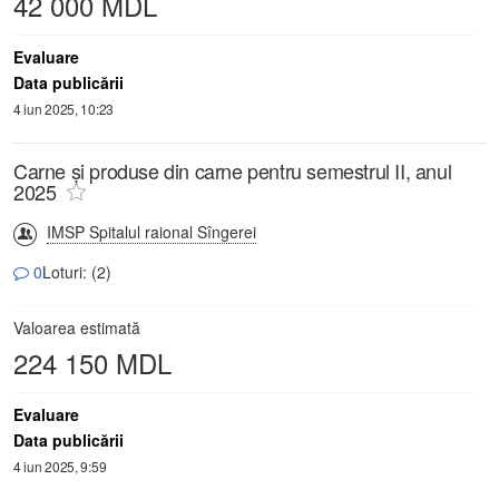
42 000 MDL
Evaluare
Data publicării
4 iun 2025, 10:23
Carne și produse din carne pentru semestrul II, anul
2025
IMSP Spitalul raional Sîngerei
0
Loturi: (2)
Valoarea estimată
224 150 MDL
Evaluare
Data publicării
4 iun 2025, 9:59