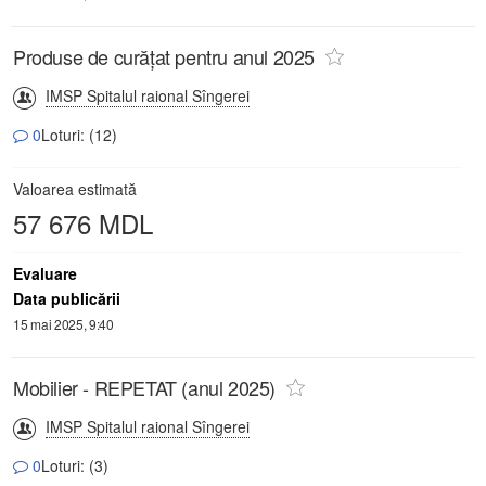
Produse de curățat pentru anul 2025
IMSP Spitalul raional Sîngerei
0
Loturi: (12)
Valoarea estimată
57 676 MDL
Evaluare
Data publicării
15 mai 2025, 9:40
Mobilier - REPETAT (anul 2025)
IMSP Spitalul raional Sîngerei
0
Loturi: (3)