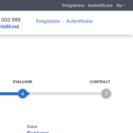
Ro
Înregistrare
Autentificare
 003 999
Înregistrare
Autentificare
izitii.md
EVALUARE
CONTRACT
4
5
Statut