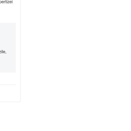
ertizei
ile,