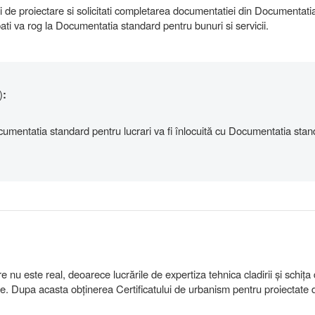
i de proiectare si solicitati completarea documentatiei din Documentati
ati va rog la Documentatia standard pentru bunuri si servicii.
)
:
mentatia standard pentru lucrari va fi înlocuită cu Documentatia stan
nu este real, deoarece lucrările de expertiza tehnica cladirii şi schița
le. Dupa acasta obținerea Certificatului de urbanism pentru proiectate