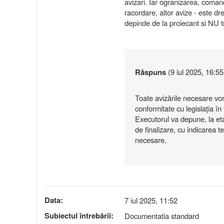
avizari. Iar ogranizarea, coman
racordare, altor avize - este d
depinde de la proiecant si NU tr
Răspuns
(9 iul 2025, 16:55
Toate avizările necesare vor
conformitate cu legislația în
Executorul va depune, la et
de finalizare, cu indicarea t
necesare.
Data:
7 iul 2025, 11:52
Subiectul întrebării:
Documentatia standard