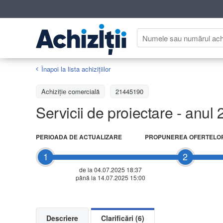
Înapoi la lista achiziţiilor
Achizițiе comercială
21445190
Servicii de proiectare - anul
PERIOADA DE ACTUALIZARE
PROPUNEREA OFERTELO
1
2
de la 04.07.2025 18:37
până la 14.07.2025 15:00
Descriere
Clarificări (6)