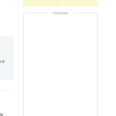
Publicitate
 fi
ile