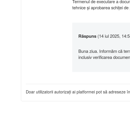
Termenul de executare a docume
tehnice şi aprobarea schiței de 
Răspuns
(14 iul 2025, 14:5
Buna ziua. Informăm că terme
inclusiv verificarea document
Doar utilizatorii autorizați ai platformei pot să adreseze în