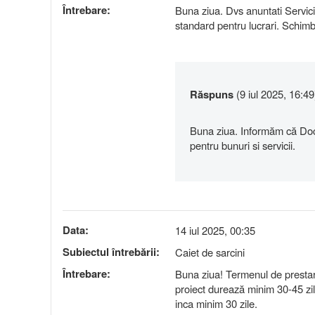
Întrebare:
Buna ziua. Dvs anuntati Servici
standard pentru lucrari. Schimb
Răspuns
(9 iul 2025, 16:49
Buna ziua. Informăm că Docu
pentru bunuri si servicii.
Data:
14 iul 2025, 00:35
Subiectul întrebării:
Caiet de sarcini
Întrebare:
Buna ziua! Termenul de prestare 
proiect durează minim 30-45 zi
inca minim 30 zile.