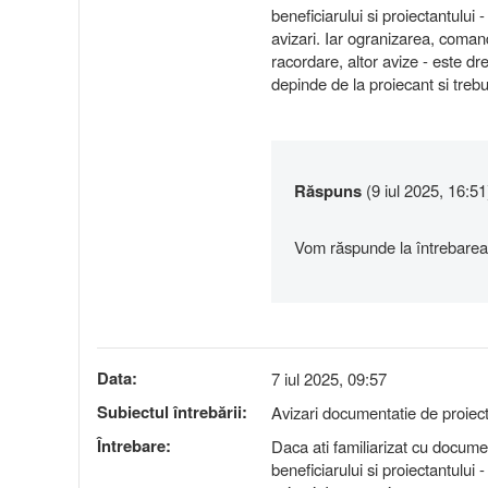
beneficiarului si proiectantului
avizari. Iar ogranizarea, coman
racordare, altor avize - este d
depinde de la proiecant si trebu
Răspuns
(9 iul 2025, 16:51
Vom răspunde la întrebarea
Data:
7 iul 2025, 09:57
Subiectul întrebării:
Avizari documentatie de proi
Întrebare:
Daca ati familiarizat cu document
beneficiarului si proiectantului