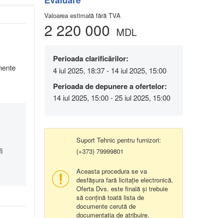
Evaluare
Valoarea estimată fără TVA
2 220 000
MDL
Perioada clarificărilor:
umente
4 iul 2025, 18:37 - 14 iul 2025, 15:00
Perioada de depunere a ofertelor:
14 iul 2025, 15:00 - 25 iul 2025, 15:00
Suport Tehnic pentru furnizori:
i
(+373) 79999801
Aceasta procedura se va
desfășura fară licitație electronică.
Oferta Dvs. este finală și trebuie
să conțină toată lista de
documente cerută de
documentația de atribuire.