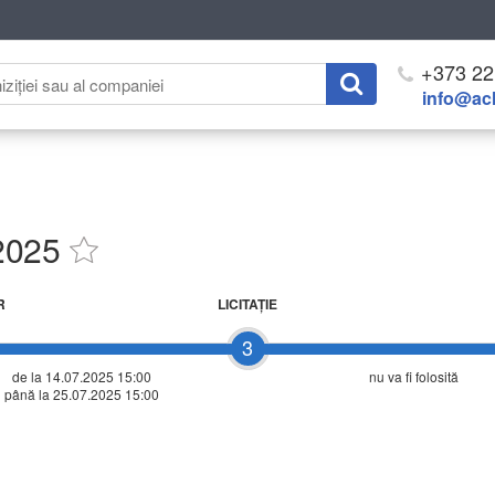
+373 22
info@ach
 2025
R
LICITAŢIE
3
de la 14.07.2025 15:00
nu va fi folosită
până la 25.07.2025 15:00