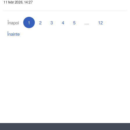
11 febr 2026, 14:27
Înapoi
1
2
3
4
5
....
12
Înainte