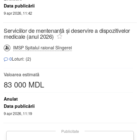
Data publicării
9 apr 2026, 11:42
Serviciilor de mentenanță și deservire a dispozitivelor
medicale (anul 2026)
IMSP Spitalul raional Sîngerei
0
Loturi: (2)
Valoarea estimată
83 000 MDL
Anulat
Data publicării
9 apr 2026, 11:19
Publicitate