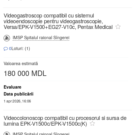
Videogastroscop compatibil cu sistemul
videoendoscopie pentru videogastroscopie,
Versa/EPK-V1500+EG27-V10c, Pentax Medical
IMSP Spitalul raional Sîngerei
0
Loturi: (1)
Valoarea estimată
180 000 MDL
Evaluare
Data publicării
1 apr 2026, 16:06
Videocolonoscop compatibil cu procesorul si sursa de
lumina EPK-V1500c/EPK-V1500c(K)
IMSP Spitalul raional Sîngerei