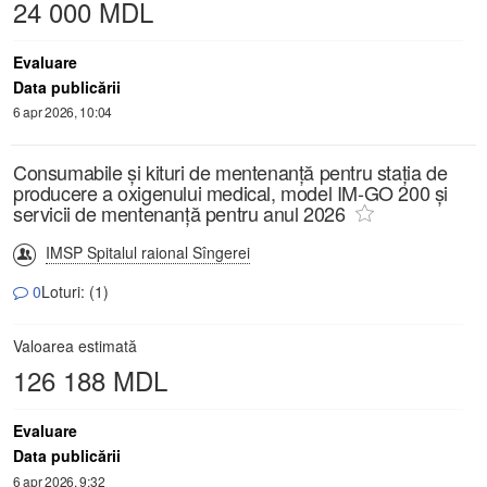
24 000 MDL
Evaluare
Data publicării
6 apr 2026, 10:04
Consumabile și kituri de mentenanță pentru stația de
producere a oxigenului medical, model IM-GO 200 și
servicii de mentenanță pentru anul 2026
IMSP Spitalul raional Sîngerei
0
Loturi: (1)
Valoarea estimată
126 188 MDL
Evaluare
Data publicării
6 apr 2026, 9:32