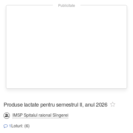
Publicitate
Produse lactate pentru semestrul II, anul 2026
IMSP Spitalul raional Sîngerei
1
Loturi: (6)