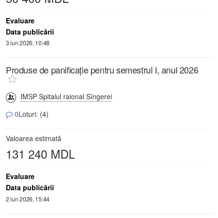
Evaluare
Data publicării
3 iun 2026, 10:48
Produse de panificație pentru semestrul I, anul 2026
IMSP Spitalul raional Sîngerei
0
Loturi: (4)
Valoarea estimată
131 240 MDL
Evaluare
Data publicării
2 iun 2026, 15:44