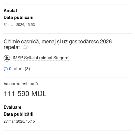
Anulat
Data publicării
31 mart 2026, 15:53
Chimie casnică, menaj și uz gospodăresc 2026
repetat
IMSP Spitalul raional Sîngerei
0
Loturi: (8)
Valoarea estimată
111 590 MDL
Evaluare
Data publicării
27 mart 2026, 15:15