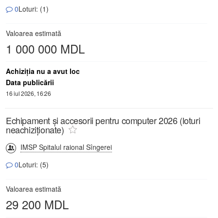
0
Loturi: (1)
Valoarea estimată
1 000 000 MDL
Achiziţia nu a avut loc
Data publicării
16 iul 2026, 16:26
Echipament şi accesorii pentru computer 2026 (loturi
neachiziționate)
IMSP Spitalul raional Sîngerei
0
Loturi: (5)
Valoarea estimată
29 200 MDL