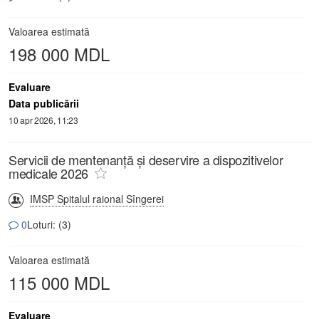
Valoarea estimată
198 000 MDL
Evaluare
Data publicării
10 apr 2026, 11:23
Servicii de mentenanță și deservire a dispozitivelor
medicale 2026
IMSP Spitalul raional Sîngerei
0
Loturi: (3)
Valoarea estimată
115 000 MDL
Evaluare