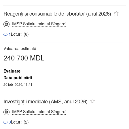
Reagenți și consumabile de laborator (anul 2026)
IMSP Spitalul raional Sîngerei
1
Loturi: (6)
Valoarea estimată
240 700 MDL
Evaluare
Data publicării
20 febr 2026, 11:41
Investigații medicale (AMS, anul 2026)
IMSP Spitalul raional Sîngerei
0
Loturi: (2)