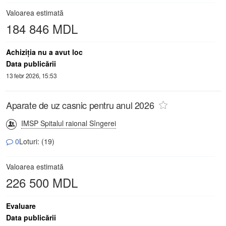
Valoarea estimată
184 846 MDL
Achiziţia nu a avut loc
Data publicării
13 febr 2026, 15:53
Aparate de uz casnic pentru anul 2026
IMSP Spitalul raional Sîngerei
0
Loturi: (19)
Valoarea estimată
226 500 MDL
Evaluare
Data publicării