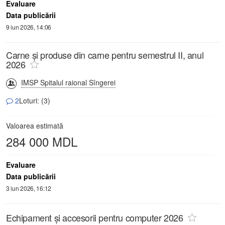
Evaluare
Data publicării
9 iun 2026, 14:06
Carne și produse din carne pentru semestrul II, anul
2026
IMSP Spitalul raional Sîngerei
2
Loturi: (3)
Valoarea estimată
284 000 MDL
Evaluare
Data publicării
3 iun 2026, 16:12
Echipament și accesorii pentru computer 2026