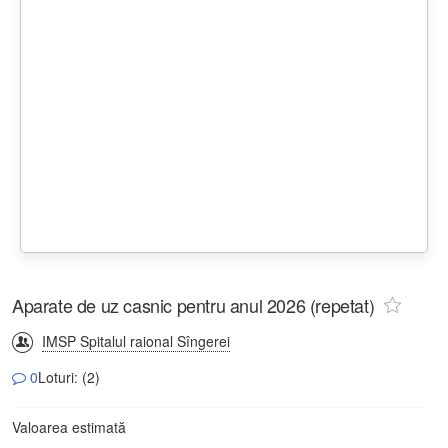
Aparate de uz casnic pentru anul 2026 (repetat)
IMSP Spitalul raional Sîngerei
0
Loturi: (2)
Valoarea estimată