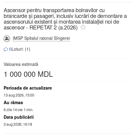
Ascensor pentru transportarea bolnavilor cu
brancarde și pasageri, inclusiv lucrări de demontare a
ascensorului existent și montarea instalației noi de
ascensor - REPETAT 2 (a.2026)
IMSP Spitalul raional Sîngerei
0
Loturi: (1)
Valoarea estimată
1 000 000 MDL
Perioada de actualizare
13 aug 2026, 15:00
Au rămas
6 zile 14 ore 1 min.
Data publicării
3 aug 2026, 16:18