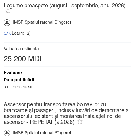
Legume proaspete (august - septembrie, anul 2026)
IMSP Spitalul raional Sîngerei
0
Loturi: (2)
Valoarea estimată
25 200 MDL
Evaluare
Data publicării
30 iul 2026, 16:50
Ascensor pentru transportarea bolnavilor cu
brancarde și pasageri, inclusiv lucrări de demontare a
ascensorului existent și montarea instalației noi de
ascensor - REPETAT (a.2026)
IMSP Spitalul raional Sîngerei