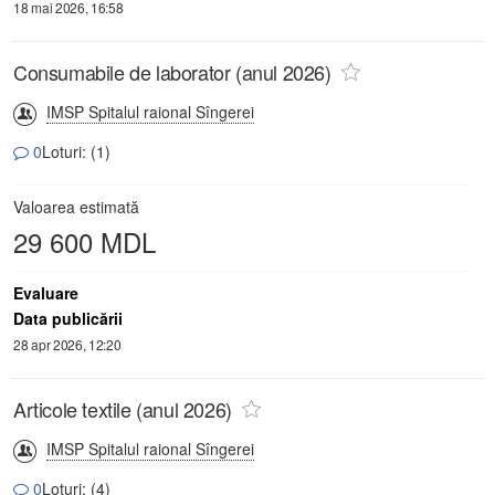
18 mai 2026, 16:58
Consumabile de laborator (anul 2026)
IMSP Spitalul raional Sîngerei
0
Loturi: (1)
Valoarea estimată
29 600 MDL
Evaluare
Data publicării
28 apr 2026, 12:20
Articole textile (anul 2026)
IMSP Spitalul raional Sîngerei
0
Loturi: (4)