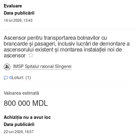
Evaluare
Data publicării
16 iul 2026, 13:43
Ascensor pentru transportarea bolnavilor cu
brancarde și pasageri, inclusiv lucrări de demontare a
ascensorului existent și montarea instalației noi de
ascensor
IMSP Spitalul raional Sîngerei
0
Loturi: (1)
Valoarea estimată
800 000 MDL
Achiziţia nu a avut loc
Data publicării
22 iun 2026, 16:57