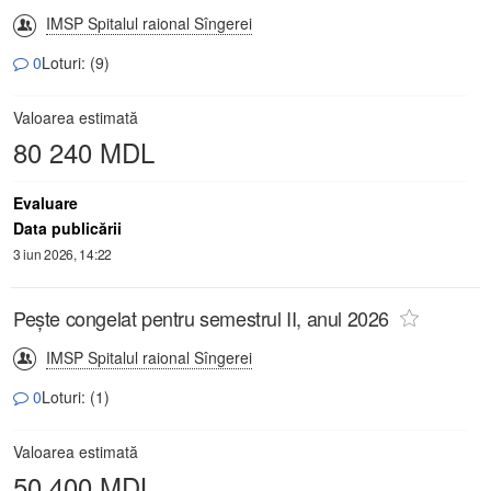
IMSP Spitalul raional Sîngerei
0
Loturi: (9)
Valoarea estimată
80 240 MDL
Evaluare
Data publicării
3 iun 2026, 14:22
Pește congelat pentru semestrul II, anul 2026
IMSP Spitalul raional Sîngerei
0
Loturi: (1)
Valoarea estimată
50 400 MDL