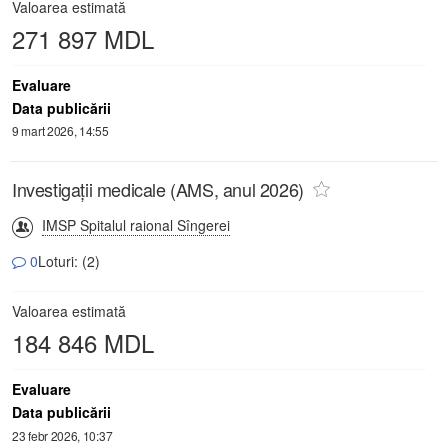
Valoarea estimată
271 897 MDL
Evaluare
Data publicării
9 mart 2026, 14:55
Investigații medicale (AMS, anul 2026)
IMSP Spitalul raional Sîngerei
0
Loturi: (2)
Valoarea estimată
184 846 MDL
Evaluare
Data publicării
23 febr 2026, 10:37