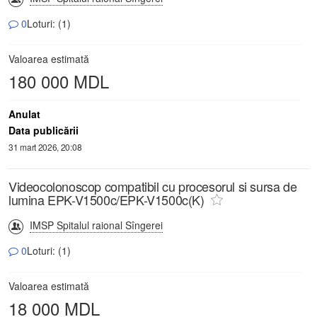
0
Loturi: (1)
Valoarea estimată
180 000 MDL
Anulat
Data publicării
31 mart 2026, 20:08
Videocolonoscop compatibil cu procesorul si sursa de
lumina EPK-V1500c/EPK-V1500c(K)
IMSP Spitalul raional Sîngerei
0
Loturi: (1)
Valoarea estimată
18 000 MDL