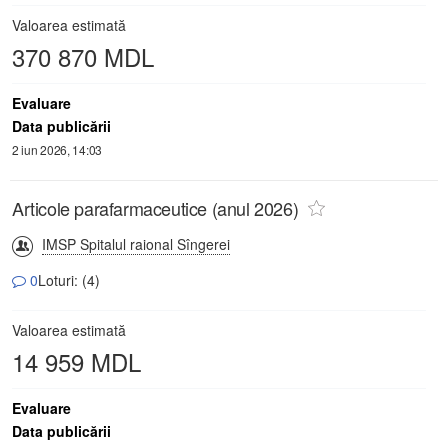
Valoarea estimată
370 870 MDL
Evaluare
Data publicării
2 iun 2026, 14:03
Articole parafarmaceutice (anul 2026)
IMSP Spitalul raional Sîngerei
0
Loturi: (4)
Valoarea estimată
14 959 MDL
Evaluare
Data publicării