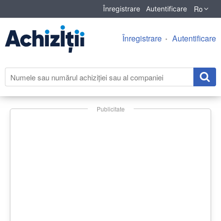
Ro
Înregistrare
Autentificare
Înregistrare
Autentificare
Publicitate