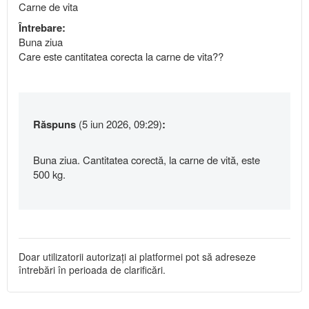
Carne de vita
Întrebare:
Buna ziua
Care este cantitatea corecta la carne de vita??
Răspuns
(5 iun 2026, 09:29)
:
Buna ziua. Cantitatea corectă, la carne de vită, este
500 kg.
Doar utilizatorii autorizați ai platformei pot să adreseze
întrebări în perioada de clarificări.