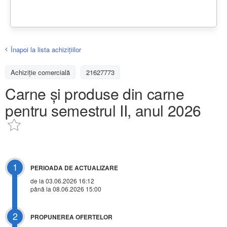
Înapoi la lista achiziţiilor
Achizițiе comercială
21627773
Carne și produse din carne
pentru semestrul II, anul 2026
1
PERIOADA DE ACTUALIZARE
de la 03.06.2026 16:12
până la 08.06.2026 15:00
2
PROPUNEREA OFERTELOR