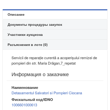
Описание
Документы процедуры закупок
Участники аукциона
Разъяснения в лоте (0)
Servicii de reparație curentă a acoperișului remizei de
pompieri din str. Maria Drăgan,7_repetat
Информация о заказчике
Наименование
Detasamentul Salvatori si Pompieri Ciocana
Фискальный код/IDNO
1006601000613