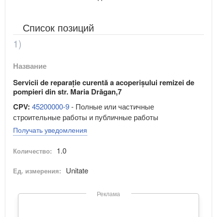
Список позиций
1)
Название
Servicii de reparație curentă a acoperișului remizei de
pompieri din str. Maria Drăgan,7
CPV:
45200000-9
- Полные или частичные
строительные работы и публичные работы
Получать уведомления
1.0
Количество:
Unitate
Ед. измерения:
Реклама