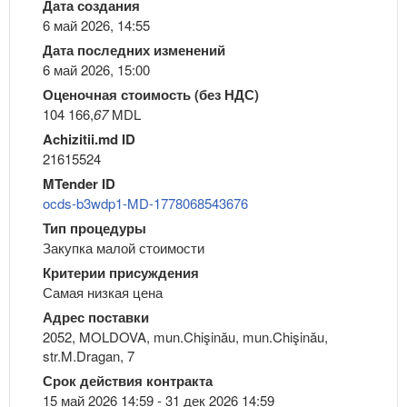
Дата создания
6 май 2026, 14:55
Дата последних изменений
6 май 2026, 15:00
Оценочная стоимость (без НДС)
104 166,
67
MDL
Achizitii.md ID
21615524
MTender ID
ocds-b3wdp1-MD-1778068543676
Тип процедуры
Закупка малой стоимости
Критерии присуждения
Самая низкая цена
Адрес поставки
2052, MOLDOVA, mun.Chişinău, mun.Chişinău,
str.M.Dragan, 7
Срок действия контракта
15 май 2026 14:59 - 31 дек 2026 14:59