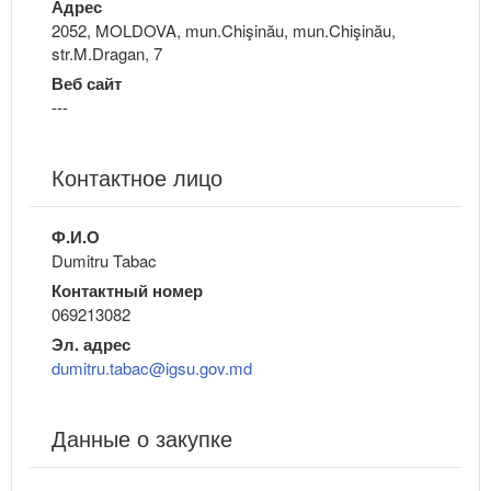
Адрес
2052, MOLDOVA, mun.Chişinău, mun.Chişinău,
str.M.Dragan, 7
Веб сайт
---
Контактное лицо
Ф.И.О
Dumitru Tabac
Контактный номер
069213082
Эл. адрес
dumitru.tabac@igsu.gov.md
Данные о закупке