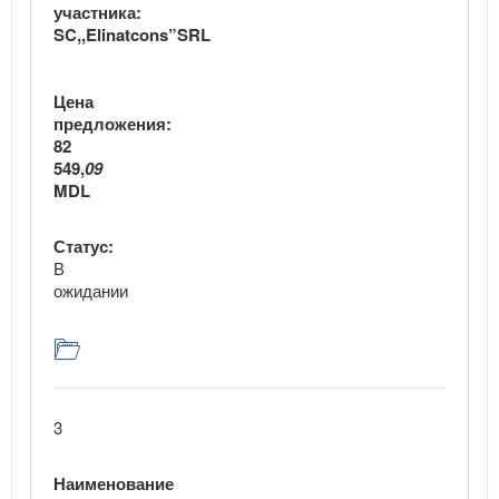
участника:
SC,,Elinatcons”SRL
Цена
предложения:
82
549,
09
MDL
Статус:
В
ожидании
3
Наименование