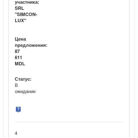
участника:
SRL
"SIMCON-
LUX"
Цена
предложения:
87
611
MDL
Статус:
В
ожидании
4