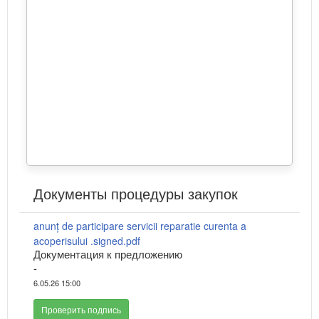
Документы процедуры закупок
anunț de participare servicii reparatie curenta a
acoperisului .signed.pdf
Документация к предложению
-
6.05.26 15:00
Проверить подпись