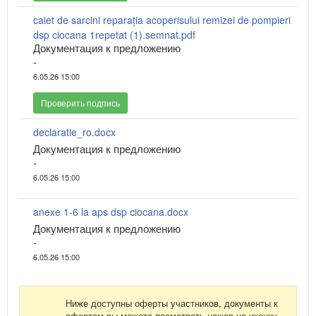
caiet de sarcini reparația acoperisului remizei de pompieri
dsp ciocana 1repetat (1).semnat.pdf
Документация к предложению
-
6.05.26 15:00
Проверить подпись
declaratie_ro.docx
Документация к предложению
-
6.05.26 15:00
anexe 1-6 la aps dsp ciocana.docx
Документация к предложению
-
6.05.26 15:00
Ниже доступны оферты участников, документы к
офертам вы можете посмотреть нажав на иконку