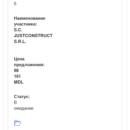
5
Наименование
участника:
S.C.
JUSTCONSTRUCT
S.R.L.
Цена
предложения:
98
161
MDL
Статус:
В
ожидании