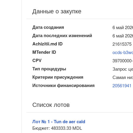
Данные о закупке
Дата создания
6 май 202
Дата последних изменений
6 май 202
Achizitii.md ID
21615375
MTender ID
ocds-b3w
CPV
39700000-
Тип процедуры
Запрос ц
Критерии присуждения
Самая ни
Источники финансирования
20561941
Список лотов
Лот № 1 - Tun de aer cald
Бюджет: 483333.33 MDL