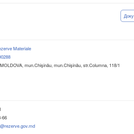
Док
ezerve Materiale
00288
MOLDOVA, mun.Chişinău, mun.Chişinău, str.Columna, 118/1
M
3-66
at@rezerve.gov.md