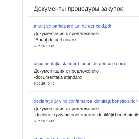
Документы процедуры закупок
anunț de participare tun de aer cald.pdf
Документация к предложению
-Anunț de participare
6.05.26 10:45
documentația standard tunuri de aer cald.docx
Документация к предложению
-documentația standard
6.05.26 10:45
Документация к предложению
-declarație privind confirmarea identității beneficiaril
6.05.26 10:45
spec. tun de aer cald.docx