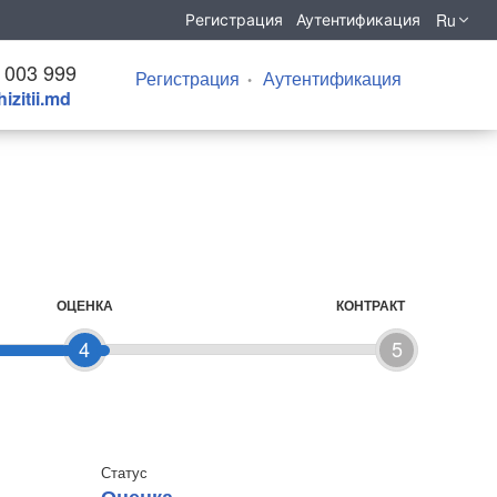
Ru
Регистрация
Аутентификация
 003 999
Регистрация
Аутентификация
izitii.md
ОЦЕНКА
КОНТРАКТ
4
5
Статус