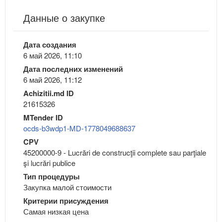
Данные о закупке
Дата создания
6 май 2026, 11:10
Дата последних изменений
6 май 2026, 11:12
Achizitii.md ID
21615326
MTender ID
ocds-b3wdp1-MD-1778049688637
CPV
45200000-9 - Lucrări de construcţii complete sau parţiale
şi lucrări publice
Тип процедуры
Закупка малой стоимости
Критерии присуждения
Самая низкая цена