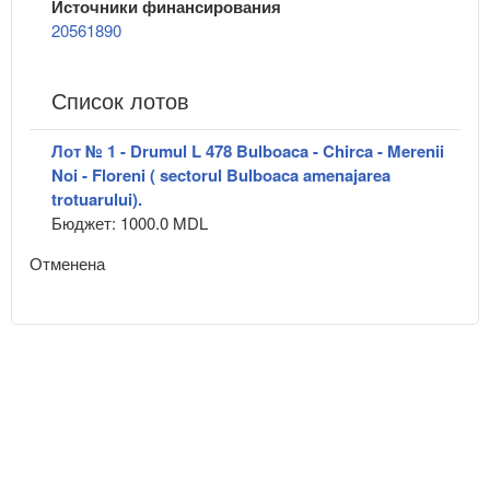
Источники финансирования
20561890
Список лотов
Лот № 1 - Drumul L 478 Bulboaca - Chirca - Merenii
Noi - Floreni ( sectorul Bulboaca amenajarea
trotuarului).
Бюджет: 1000.0 MDL
Отменена