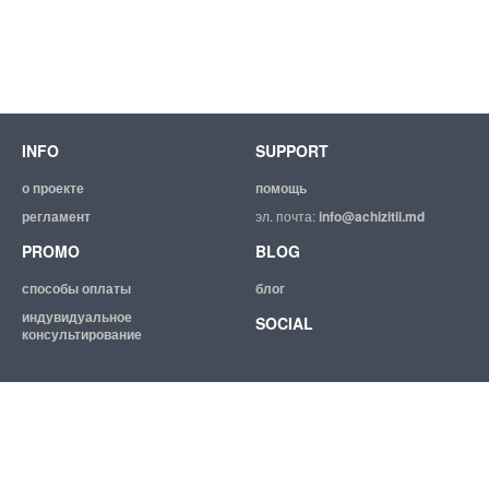
INFO
SUPPORT
о проекте
помощь
регламент
эл. почта:
info@achizitii.md
PROMO
BLOG
способы оплаты
блог
индувидуальное
SOCIAL
консультирование
© 2026