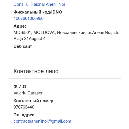
Consiliul Raional Anenii Noi
Фискальный код/IDNO
1007601006966
Адрес
MD-6501, MOLDOVA, Новоаненский, or.Anenii Noi, str.
Piaţa 31August 4
Веб сайт
---
Контактное лицо
Ф.И.О
Valeriu Caraseni
Контактный номер
078763440
Эл. адрес
contracteaneniinoi@gmail.com