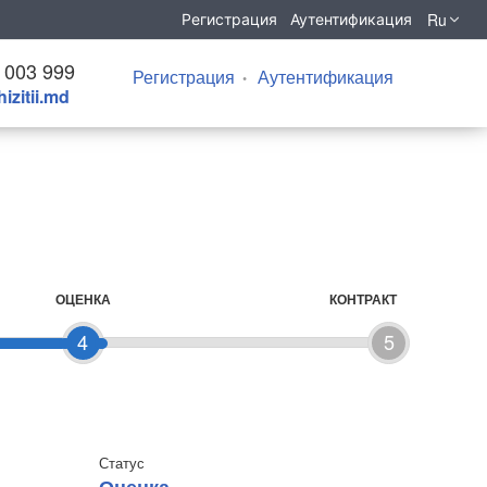
Ru
Регистрация
Аутентификация
 003 999
Регистрация
Аутентификация
izitii.md
ОЦЕНКА
КОНТРАКТ
4
5
Статус