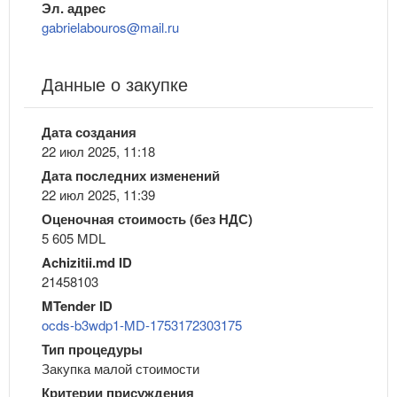
Эл. адрес
gabrielabouros@mail.ru
Данные о закупке
Дата создания
22 июл 2025, 11:18
Дата последних изменений
22 июл 2025, 11:39
Оценочная стоимость (без НДС)
5 605 MDL
Achizitii.md ID
21458103
MTender ID
ocds-b3wdp1-MD-1753172303175
Тип процедуры
Закупка малой стоимости
Критерии присуждения