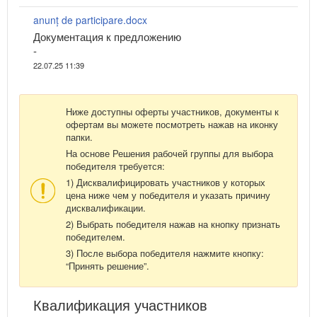
anunț de participare.docx
Документация к предложению
-
22.07.25 11:39
Ниже доступны оферты участников, документы к
офертам вы можете посмотреть нажав на иконку
папки.
На основе Решения рабочей группы для выбора
победителя требуется:
1) Дисквалифицировать участников у которых
цена ниже чем у победителя и указать причину
дисквалификации.
2) Выбрать победителя нажав на кнопку признать
победителем.
3) После выбора победителя нажмите кнопку:
“Принять решение”.
Квалификация участников