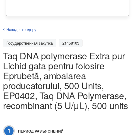
Назад к тендеру
Государственная закупка
21458103
Taq DNA polymerase Extra pur
Lichid gata pentru folosire
Eprubetă, ambalarea
producatorului, 500 Units,
EP0402, Taq DNA Polymerase,
recombinant (5 U/μL), 500 units
1
ПЕРИОД РАЗЪЯСНЕНИЙ