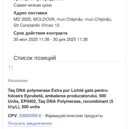
Самая низкая цена
Адрес поставки
MD 2025, MOLDOVA, mun.Chişinău, mun.Chişinău,
Str.Constantin Vîrnav 13
Срок действия контракта
30 июл 2025 11:38 - 30 дек 2025 11:38
Список позиций
1)
Название
Taq DNA polymerase Extra pur Lichid gata pentru
folosire Eprubetă, ambalarea producatorului, 500
Units, EP0402, Taq DNA Polymerase, recombinant (5
U/μL), 500 units
CPV:
33600000-6
- Фармацевтические продукты
Получать уведомления