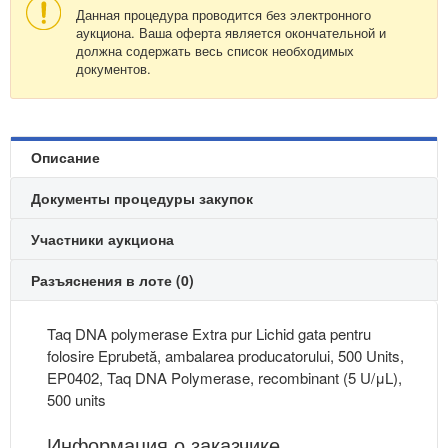
Данная процедура проводится без электронного
аукциона. Ваша оферта является окончательной и
должна содержать весь список необходимых
документов.
Описание
Документы процедуры закупок
Участники аукциона
Разъяснения в лоте (0)
Taq DNA polymerase Extra pur Lichid gata pentru
folosire Eprubetă, ambalarea producatorului, 500 Units,
EP0402, Taq DNA Polymerase, recombinant (5 U/μL),
500 units
Информация о заказчике