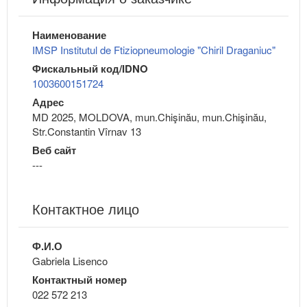
Наименование
IMSP Institutul de Ftiziopneumologie "Chiril Draganiuc"
Фискальный код/IDNO
1003600151724
Адрес
MD 2025, MOLDOVA, mun.Chişinău, mun.Chişinău,
Str.Constantin Vîrnav 13
Веб сайт
---
Контактное лицо
Ф.И.О
Gabriela Lisenco
Контактный номер
022 572 213