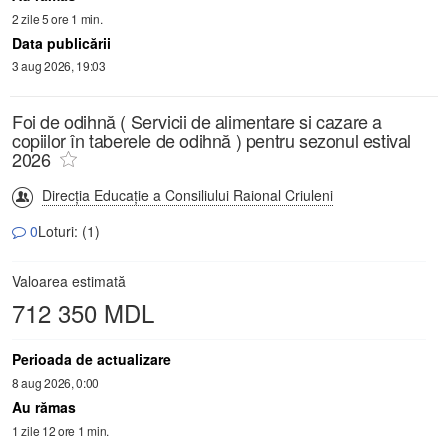
2 zile 5 ore 1 min.
Data publicării
3 aug 2026, 19:03
Foi de odihnă ( Servicii de alimentare si cazare a
copiilor în taberele de odihnă ) pentru sezonul estival
2026
Direcția Educație a Consiliului Raional Criuleni
0
Loturi: (1)
Valoarea estimată
712 350 MDL
Perioada de actualizare
8 aug 2026, 0:00
Au rămas
1 zile 12 ore 1 min.