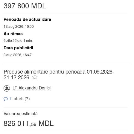
397 800 MDL
Perioada de actualizare
13 aug 2026, 10:00
Au rămas
6 zile 22 ore 1 min.
Data publicării
3 aug 2026, 16:47
Produse alimentare pentru perioada 01.09.2026-
31.12.2026
LT Alexandru Donici
1
Loturi: (7)
Valoarea estimată
826 011,
MDL
59