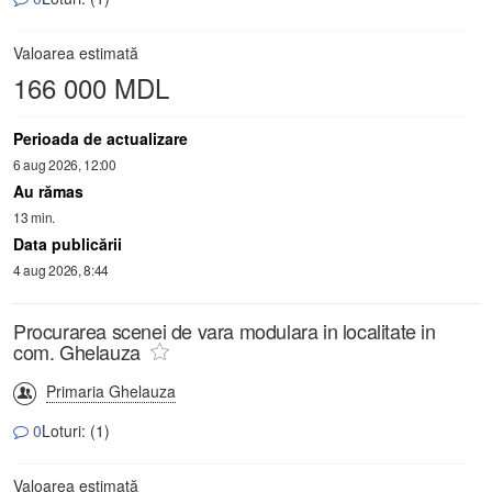
Valoarea estimată
166 000 MDL
Perioada de actualizare
6 aug 2026, 12:00
Au rămas
13 min.
Data publicării
4 aug 2026, 8:44
Procurarea scenei de vara modulara in localitate in
com. Ghelauza
Primaria Ghelauza
0
Loturi: (1)
Valoarea estimată