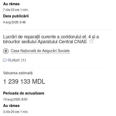
Au rămas
7 zile 23 ore 1 min.
Data publicării
4 aug 2026, 9:48
Lucrări de reparații curente a coridorului et. 4 și a
birourilor sediului Aparatului Central CNAS
Casa Națională de Asigurări Sociale
0
Loturi: (1)
Valoarea estimată
1 239 133 MDL
Perioada de actualizare
10 aug 2026, 8:00
Au rămas
3 zile 20 ore 1 min.