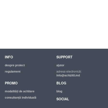
INFO
SUPPORT
despre proiect
ajutor
regulament
adresa electronică:
info@achizitii.md
PROMO
BLOG
modalităţi de achitare
blog
consultanță individuală
SOCIAL