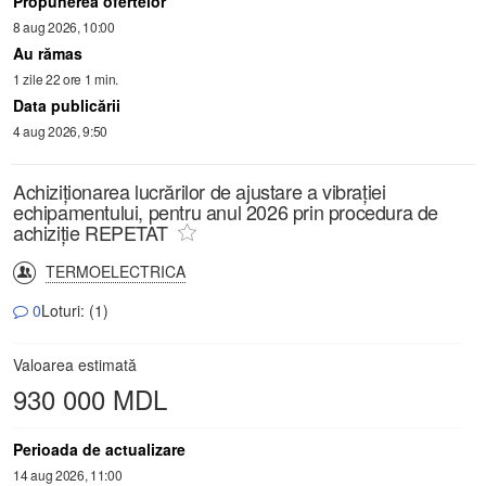
Propunerea ofertelor
8 aug 2026, 10:00
Au rămas
1 zile 22 ore 1 min.
Data publicării
4 aug 2026, 9:50
Achiziționarea lucrărilor de ajustare a vibrației
echipamentului, pentru anul 2026 prin procedura de
achiziție REPETAT
TERMOELECTRICA
0
Loturi: (1)
Valoarea estimată
930 000 MDL
Perioada de actualizare
14 aug 2026, 11:00