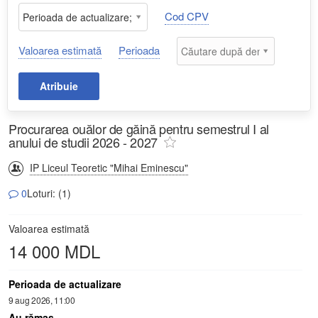
Cod CPV
Perioada de actualizare;
Propunerea ofertelor;
Valoarea estimată
Perioada
Atribuie
Procurarea ouălor de găină pentru semestrul I al
anului de studii 2026 - 2027
IP Liceul Teoretic "Mihai Eminescu"
0
Loturi: (1)
Valoarea estimată
14 000 MDL
Perioada de actualizare
9 aug 2026, 11:00
Au rămas