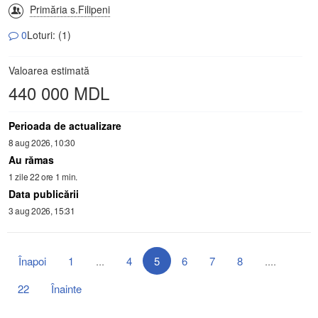
Primăria s.Filipeni
0
Loturi: (1)
Valoarea estimată
440 000 MDL
Perioada de actualizare
8 aug 2026, 10:30
Au rămas
1 zile 22 ore 1 min.
Data publicării
3 aug 2026, 15:31
Înapoi
1
...
4
5
6
7
8
....
22
Înainte