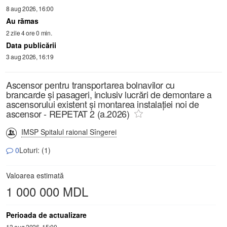
8 aug 2026, 16:00
Au rămas
2 zile 4 ore 0 min.
Data publicării
3 aug 2026, 16:19
Ascensor pentru transportarea bolnavilor cu
brancarde și pasageri, inclusiv lucrări de demontare a
ascensorului existent și montarea instalației noi de
ascensor - REPETAT 2 (a.2026)
IMSP Spitalul raional Sîngerei
0
Loturi: (1)
Valoarea estimată
1 000 000 MDL
Perioada de actualizare
13 aug 2026, 15:00