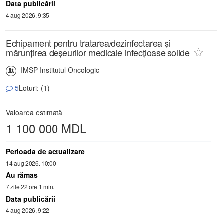
Data publicării
4 aug 2026, 9:35
Echipament pentru tratarea/dezinfectarea și
mărunțirea deșeurilor medicale infecțioase solide
IMSP Institutul Oncologic
5
Loturi: (1)
Valoarea estimată
1 100 000 MDL
Perioada de actualizare
14 aug 2026, 10:00
Au rămas
7 zile 22 ore 1 min.
Data publicării
4 aug 2026, 9:22