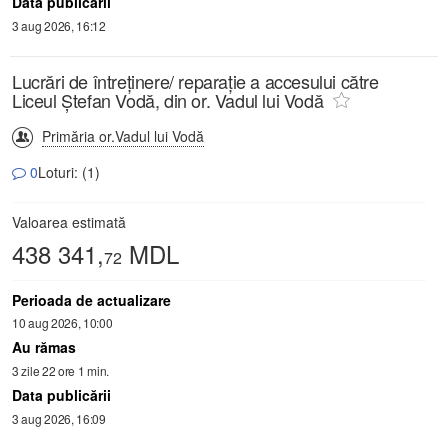
Data publicării
3 aug 2026, 16:12
Lucrări de întreținere/ reparație a accesului către
Liceul Ștefan Vodă, din or. Vadul lui Vodă
Primăria or.Vadul lui Vodă
0
Loturi: (1)
Valoarea estimată
438 341,
MDL
72
Perioada de actualizare
10 aug 2026, 10:00
Au rămas
3 zile 22 ore 1 min.
Data publicării
3 aug 2026, 16:09