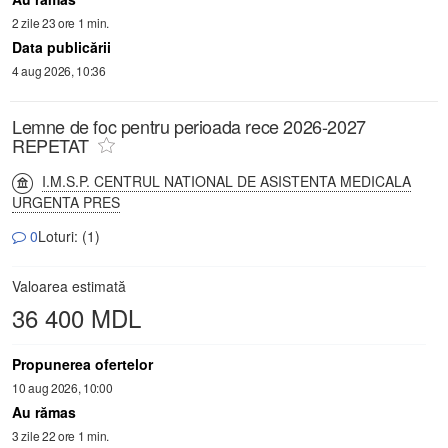
2 zile 23 ore 1 min.
Data publicării
4 aug 2026, 10:36
Lemne de foc pentru perioada rece 2026-2027
REPETAT
I.M.S.P. CENTRUL NATIONAL DE ASISTENTA MEDICALA
URGENTA PRES
0
Loturi: (1)
Valoarea estimată
36 400 MDL
Propunerea ofertelor
10 aug 2026, 10:00
Au rămas
3 zile 22 ore 1 min.