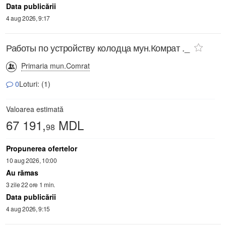
Data publicării
4 aug 2026, 9:17
Работы по устройству колодца мун.Комрат ._
Primaria mun.Comrat
0
Loturi: (1)
Valoarea estimată
67 191,
MDL
98
Propunerea ofertelor
10 aug 2026, 10:00
Au rămas
3 zile 22 ore 1 min.
Data publicării
4 aug 2026, 9:15