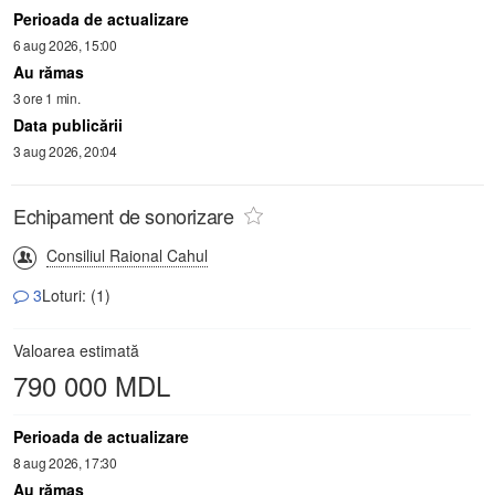
Perioada de actualizare
6 aug 2026, 15:00
Au rămas
3 ore 1 min.
Data publicării
3 aug 2026, 20:04
Echipament de sonorizare
Consiliul Raional Cahul
3
Loturi: (1)
Valoarea estimată
790 000 MDL
Perioada de actualizare
8 aug 2026, 17:30
Au rămas