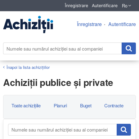
Ro
Înregistrare
Autentificare
Înregistrare
Autentificare
Înapoi la lista achiziţiilor
Achiziţii publice și private
Toate achizițiile
Planuri
Buget
Contracte