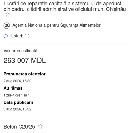
Lucrări de reparatie capitală a sistemului de apeduct
din cadrul clădirii administrative oficiului mun. Chișinău
Agenția Națională pentru Siguranța Alimentelor
1
Loturi: (1)
Valoarea estimată
263 007 MDL
Propunerea ofertelor
7 aug 2026, 16:30
Au rămas
1 zile 4 ore 1 min.
Data publicării
3 aug 2026, 15:32
Beton C20/25