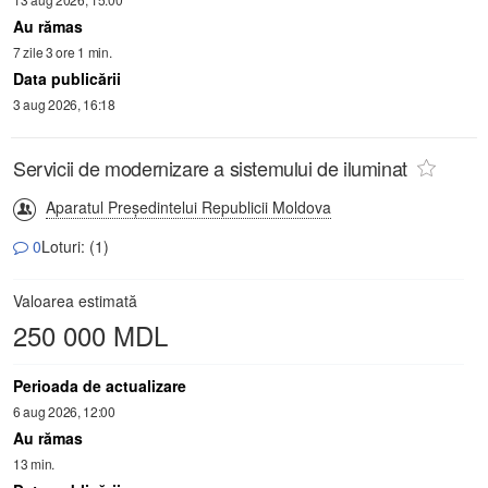
Au rămas
7 zile 3 ore 1 min.
Data publicării
3 aug 2026, 16:18
Servicii de modernizare a sistemului de iluminat
Aparatul Președintelui Republicii Moldova
0
Loturi: (1)
Valoarea estimată
250 000 MDL
Perioada de actualizare
6 aug 2026, 12:00
Au rămas
13 min.