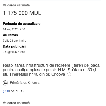
Valoarea estimată
1 175 000 MDL
Perioada de actualizare
14 aug 2026, 9:00
Au rămas
7 zile 21 ore 1 min.
Data publicării
3 aug 2026, 17:18
Reabilitarea infrastructurii de recreere ( teren de joacă
pentru copii) amplasate pe str. N.M. Spătaru nr.30 și
str. Tineretului nr.40 din or. Cricova
Primăria or. Cricova
0
Loturi: (1)
Valoarea estimată