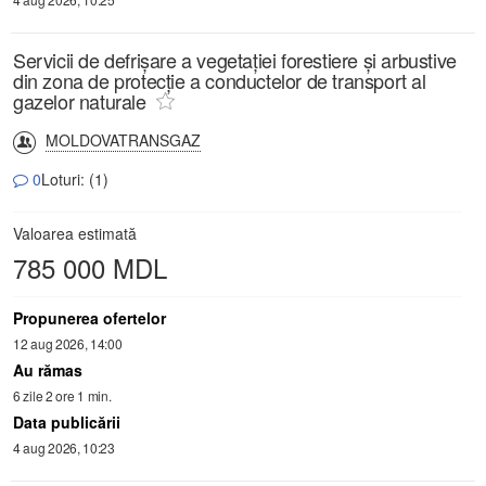
Servicii de defrișare a vegetației forestiere și arbustive
din zona de protecție a conductelor de transport al
gazelor naturale
MOLDOVATRANSGAZ
0
Loturi: (1)
Valoarea estimată
785 000 MDL
Propunerea ofertelor
12 aug 2026, 14:00
Au rămas
6 zile 2 ore 1 min.
Data publicării
4 aug 2026, 10:23