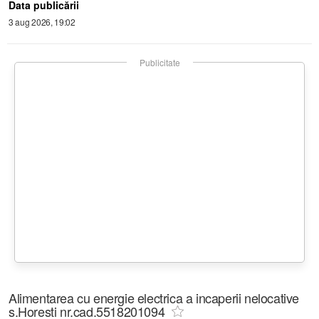
Data publicării
3 aug 2026, 19:02
Publicitate
Alimentarea cu energie electrica a incaperii nelocative
s.Horesti nr.cad.5518201094