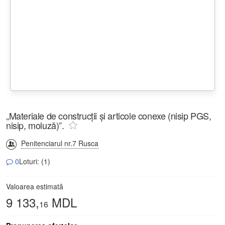
„Materiale de construcții și articole conexe (nisip PGS,
nisip, moluză)”.
Penitenciarul nr.7 Rusca
0
Loturi: (1)
Valoarea estimată
9 133,
MDL
16