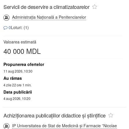
Servicii de deservire a climatizatoarelor
Administrația Națională a Penitenciarelor
0
Loturi: (1)
Valoarea estimată
40 000 MDL
Propunerea ofertelor
11 aug 2026, 10:30
Au rămas
4 zile 22 ore 1 min.
Data publicării
4 aug 2026, 10:20
Achiziționarea publicațiilor didactice și științifice
IP Universitatea de Stat de Medicină și Farmacie ”Nicolae