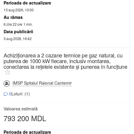
Perioada de actualizare
13 aug 2026, 10:00
Au rămas
6 zile 22 ore 1 min.
Data publicării
3 aug 2026, 16:42
Achiziționarea a 2 cazane termice pe gaz natural, cu
puterea de 1000 kW fiecare, inclusiv montarea,
conectarea la rețelele existente și punerea în funcțiune
IMSP Spitalul Raional Cantemir
0
Loturi: (1)
Valoarea estimată
793 200 MDL
Perioada de actualizare