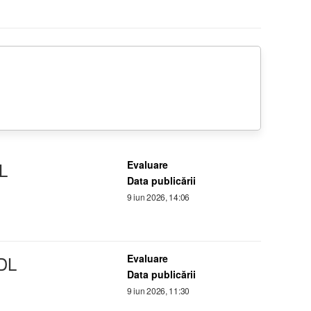
L
Evaluare
Data publicării
9 iun 2026, 14:06
DL
Evaluare
Data publicării
9 iun 2026, 11:30