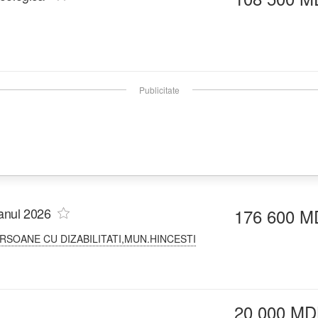
Publicitate
 anul 2026
176 600 M
OANE CU DIZABILITATI,MUN.HINCESTI
20 000 MD