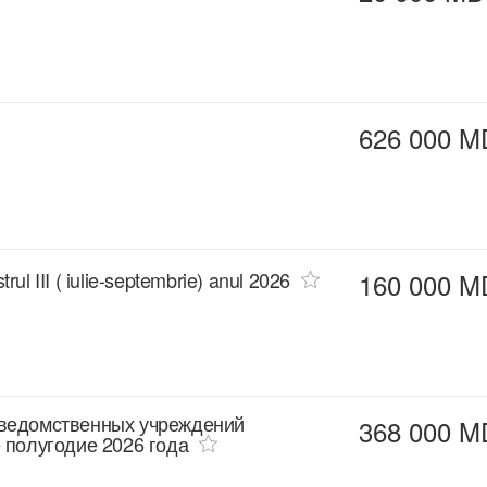
626 000 M
trul III ( iulie-septembrie) anul 2026
160 000 M
дведомственных учреждений
368 000 M
 полугодие 2026 года