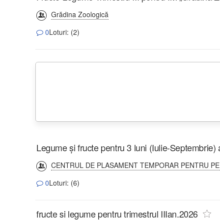
Grădina Zoologică
0
Loturi: (2)
Legume și fructe pentru 3 luni (Iulie-Septembrie)
CENTRUL DE PLASAMENT TEMPORAR PENTRU PERS
0
Loturi: (6)
fructe si legume pentru trimestrul IIIan.2026