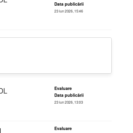
Data publicării
23 iun 2026, 15:46
DL
Evaluare
Data publicării
23 iun 2026, 13:03
L
Evaluare