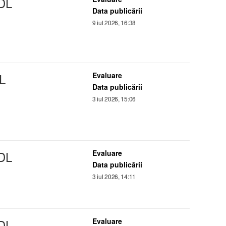
DL
Data publicării
9 iul 2026, 16:38
L
Evaluare
Data publicării
3 iul 2026, 15:06
DL
Evaluare
Data publicării
3 iul 2026, 14:11
DL
Evaluare