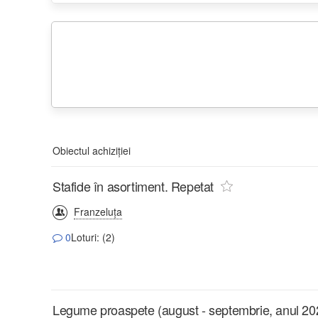
Obiectul achiziției
Stafide în asortiment. Repetat
Franzeluţa
0
Loturi: (2)
Legume proaspete (august - septembrie, anul 20