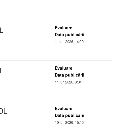
L
Evaluare
Data publicării
11 iun 2026, 14:09
L
Evaluare
Data publicării
11 iun 2026, 8:04
DL
Evaluare
Data publicării
10 iun 2026, 15:40