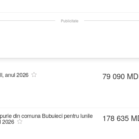
Publicitate
II, anul 2026
79 090 MD
impurie din comuna Bubuieci pentru lunile
178 635 M
ul 2026