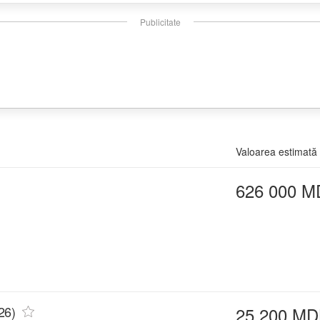
Publicitate
Valoarea estimată
626 000 M
26)
25 200 MD