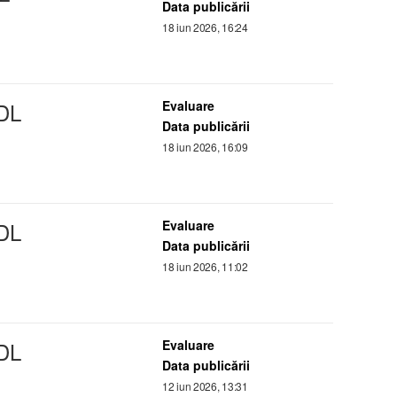
Data publicării
18 iun 2026, 16:24
DL
Evaluare
Data publicării
18 iun 2026, 16:09
DL
Evaluare
Data publicării
18 iun 2026, 11:02
DL
Evaluare
Data publicării
12 iun 2026, 13:31