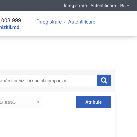
Ro
Înregistrare
Autentificare
 003 999
Înregistrare
Autentificare
izitii.md
Atribuie