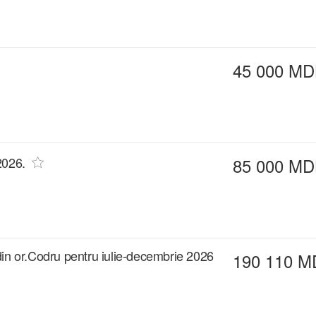
45 000 MD
2026.
85 000 MD
din or.Codru pentru iulie-decembrie 2026
190 110 M