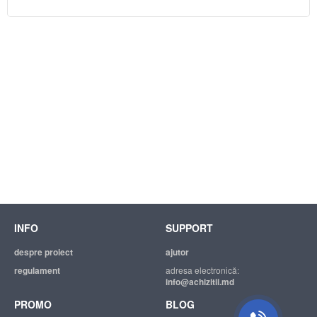
INFO
SUPPORT
despre proiect
ajutor
regulament
adresa electronică:
info@achizitii.md
PROMO
BLOG