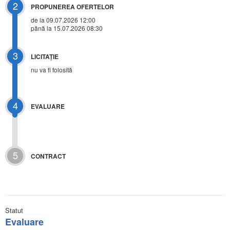
2
PROPUNEREA OFERTELOR
de la 09.07.2026 12:00
până la 15.07.2026 08:30
3
LICITAŢIE
nu va fi folosită
4
EVALUARE
5
CONTRACT
Statut
Evaluare