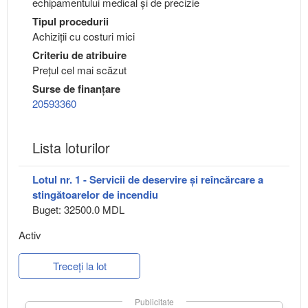
echipamentului medical şi de precizie
Tipul procedurii
Achiziții cu costuri mici
Criteriu de atribuire
Preţul cel mai scăzut
Surse de finanțare
20593360
Lista loturilor
Lotul nr. 1 - Servicii de deservire și reîncărcare a
stingătoarelor de incendiu
Buget: 32500.0 MDL
Activ
Treceți la lot
Publicitate