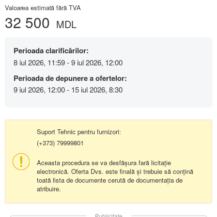
Valoarea estimată fără TVA
32 500
MDL
Perioada clarificărilor:
8 iul 2026, 11:59 - 9 iul 2026, 12:00
Perioada de depunere a ofertelor:
9 iul 2026, 12:00 - 15 iul 2026, 8:30
Suport Tehnic pentru furnizori:
(+373) 79999801
Aceasta procedura se va desfășura fară licitație
electronică. Oferta Dvs. este finală și trebuie să conțină
toată lista de documente cerută de documentația de
atribuire.
Publicitate