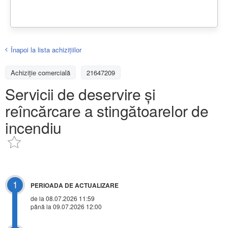
Înapoi la lista achiziţiilor
Achizițiе comercială
21647209
Servicii de deservire și
reîncărcare a stingătoarelor de
incendiu
1
PERIOADA DE ACTUALIZARE
de la 08.07.2026 11:59
până la 09.07.2026 12:00