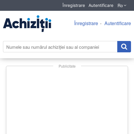
Ro
Înregistrare
Autentificare
Înregistrare
Autentificare
Publicitate