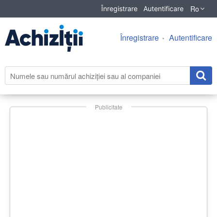
Ro
Înregistrare
Autentificare
Înregistrare
Autentificare
Publicitate