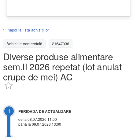
Înapoi la lista achiziţiilor
Achizițiе comercială
21647036
Diverse produse alimentare
sem.II 2026 repetat (lot anulat
crupe de mei) AC
1
PERIOADA DE ACTUALIZARE
de la 08.07.2026 11:00
până la 09.07.2026 13:00