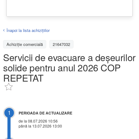
Înapoi la lista achiziţiilor
Achizițiе comercială
21647032
Servicii de evacuare a deșeurilor
solide pentru anul 2026 COP
REPETAT
1
PERIOADA DE ACTUALIZARE
de la 08.07.2026 10:56
până la 13.07.2026 13:00