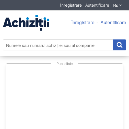
Ro
Înregistrare
Autentificare
Înregistrare
Autentificare
Publicitate