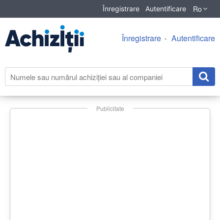
Ro
Înregistrare
Autentificare
Înregistrare
Autentificare
Publicitate