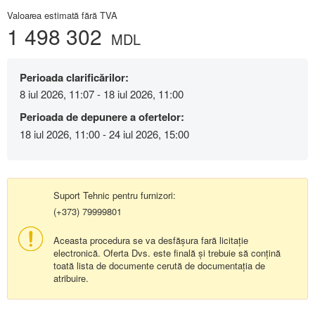
Valoarea estimată fără TVA
1 498 302
MDL
Perioada clarificărilor:
8 iul 2026, 11:07 - 18 iul 2026, 11:00
Perioada de depunere a ofertelor:
18 iul 2026, 11:00 - 24 iul 2026, 15:00
Suport Tehnic pentru furnizori:
(+373) 79999801
Aceasta procedura se va desfășura fară licitație
electronică. Oferta Dvs. este finală și trebuie să conțină
toată lista de documente cerută de documentația de
atribuire.