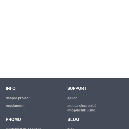
INFO
SUPPORT
despre proiect
ajutor
regulament
adresa electronică:
info@achizitii.md
PROMO
BLOG