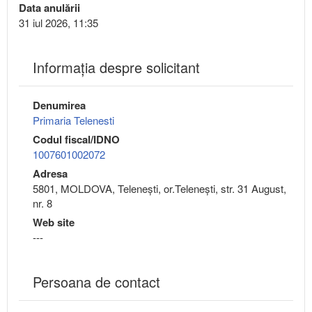
Data anulării
31 iul 2026, 11:35
Informaţia despre solicitant
Denumirea
Primaria Telenesti
Codul fiscal/IDNO
1007601002072
Adresa
5801, MOLDOVA, Teleneşti, or.Teleneşti, str. 31 August,
nr. 8
Web site
---
Persoana de contact