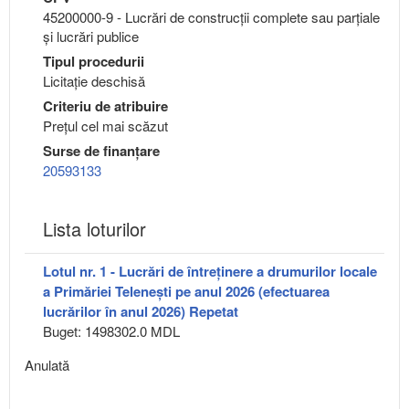
45200000-9 - Lucrări de construcţii complete sau parţiale
şi lucrări publice
Tipul procedurii
Licitație deschisă
Criteriu de atribuire
Preţul cel mai scăzut
Surse de finanțare
20593133
Lista loturilor
Lotul nr. 1 - Lucrări de întreținere a drumurilor locale
a Primăriei Telenești pe anul 2026 (efectuarea
lucrărilor în anul 2026) Repetat
Buget: 1498302.0 MDL
Anulată