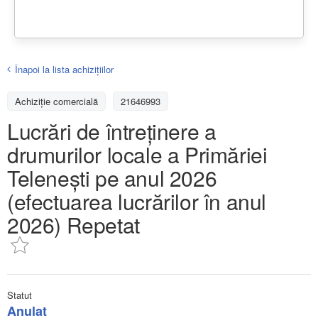
Înapoi la lista achiziţiilor
Achizițiе comercială
21646993
Lucrări de întreținere a
drumurilor locale a Primăriei
Telenești pe anul 2026
(efectuarea lucrărilor în anul
2026) Repetat
Statut
Anulat