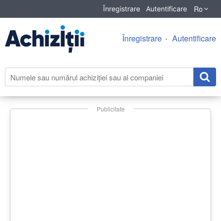
Ro
Înregistrare
Autentificare
Înregistrare
Autentificare
Publicitate