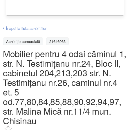
Înapoi la lista achiziţiilor
Achizițiе comercială
21646963
Mobilier pentru 4 odai căminul 1,
str. N. Testimițanu nr.24, Bloc II,
cabinetul 204,213,203 str. N.
Testimițanu nr.26, caminul nr.4
et. 5
od.77,80,84,85,88,90,92,94,97,
str. Malina Mică nr.11/4 mun.
Chisinau