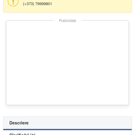
(+373) 79999801
Publicitate
Descriere