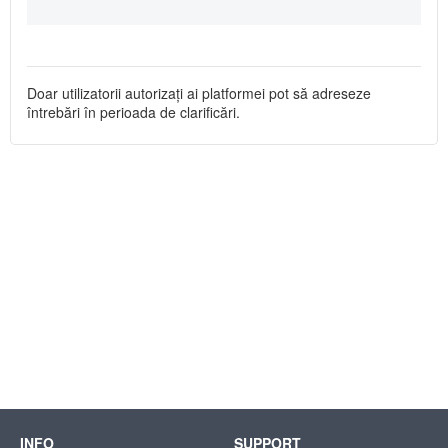
Doar utilizatorii autorizați ai platformei pot să adreseze
întrebări în perioada de clarificări.
INFO
SUPPORT