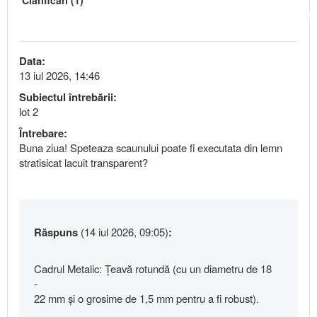
Clarificări (1)
Data:
13 iul 2026, 14:46
Subiectul întrebării:
lot 2
Întrebare:
Buna ziua! Speteaza scaunului poate fi executata din lemn
stratisicat lacuit transparent?
Răspuns
(14 iul 2026, 09:05)
:
Cadrul Metalic: Țeavă rotundă (cu un diametru de 18
-
22 mm și o grosime de 1,5 mm pentru a fi robust).