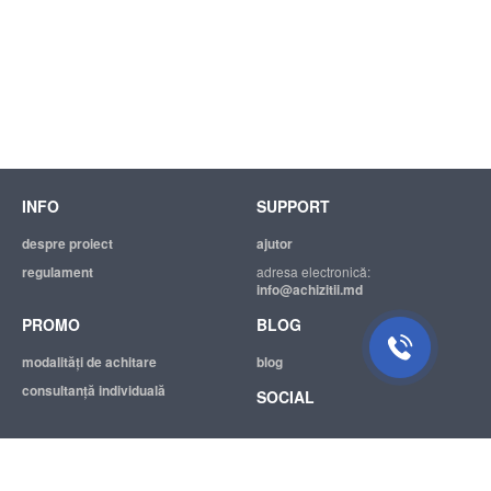
INFO
SUPPORT
despre proiect
ajutor
regulament
adresa electronică:
info@achizitii.md
PROMO
BLOG
modalităţi de achitare
blog
consultanță individuală
SOCIAL