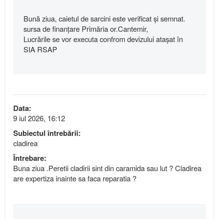
Bună ziua, caietul de sarcini este verificat și semnat.
sursa de finanțare Primăria or.Cantemir,
Lucrările se vor executa confrom devizului atașat în
SIA RSAP
Data:
9 iul 2026, 16:12
Subiectul întrebării:
cladirea
Întrebare:
Buna ziua .Peretii cladirii sint din caramida sau lut ? Cladirea
are expertiza inainte sa faca reparatia ?