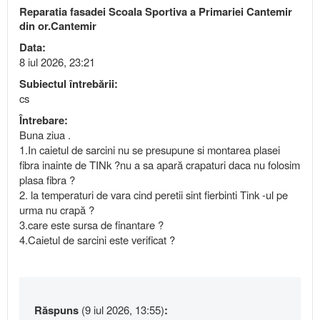
Reparatia fasadei Scoala Sportiva a Primariei Cantemir
din or.Cantemir
Data:
8 iul 2026, 23:21
Subiectul întrebării:
cs
Întrebare:
Buna ziua .
1.In caietul de sarcini nu se presupune si montarea plasei
fibra inainte de TINk ?nu a sa apară crapaturi daca nu folosim
plasa fibra ?
2. la temperaturi de vara cind peretii sint fierbinti Tink -ul pe
urma nu crapă ?
3.care este sursa de finantare ?
4.Caietul de sarcini este verificat ?
Răspuns
(9 iul 2026, 13:55)
: