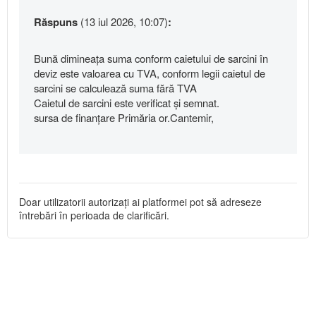
Răspuns
(13 iul 2026, 10:07)
:
Bună dimineața suma conform caietului de sarcini în
deviz este valoarea cu TVA, conform legii caietul de
sarcini se calculează suma fără TVA
Caietul de sarcini este verificat și semnat.
sursa de finanțare Primăria or.Cantemir,
Doar utilizatorii autorizați ai platformei pot să adreseze
întrebări în perioada de clarificări.