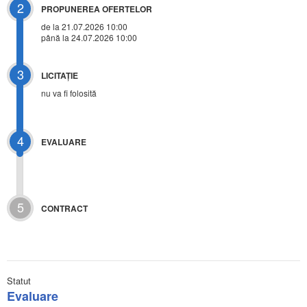
2
PROPUNEREA OFERTELOR
de la 21.07.2026 10:00
până la 24.07.2026 10:00
3
LICITAŢIE
nu va fi folosită
4
EVALUARE
5
CONTRACT
Statut
Evaluare