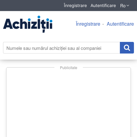
Ro
Înregistrare
Autentificare
Înregistrare
Autentificare
Publicitate