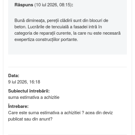
Răspuns
(10 iul 2026, 08:15)
:
Bună dimineața, pereții clădirii sunt din blocuri de
beton. Lucrările de tencuială a fasadei intră în
categoria de reparații curente, la care nu este necesară
exepertiza construcțiilor portante.
Data:
9 iul 2026, 16:18
Subiectul întrebării:
suma estimativa a achizitie
Întrebare:
Care este suma estimativa a achizitiei ? acea din deviz
publicat sau din anunt?