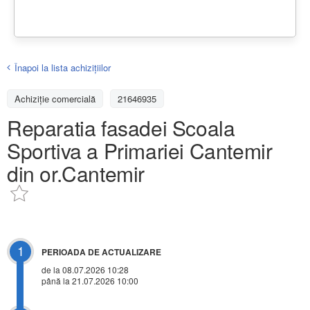
Înapoi la lista achiziţiilor
Achizițiе comercială
21646935
Reparatia fasadei Scoala
Sportiva a Primariei Cantemir
din or.Cantemir
1
PERIOADA DE ACTUALIZARE
de la 08.07.2026 10:28
până la 21.07.2026 10:00