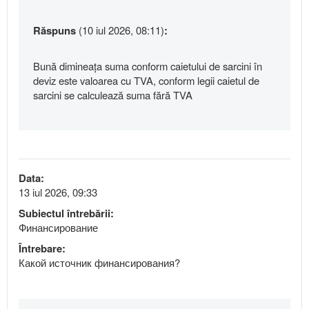
Răspuns
(10 iul 2026, 08:11)
:
Bună dimineața suma conform caietului de sarcini în
deviz este valoarea cu TVA, conform legii caietul de
sarcini se calculează suma fără TVA
Data:
13 iul 2026, 09:33
Subiectul întrebării:
Финансирование
Întrebare:
Какой источник финансирования?