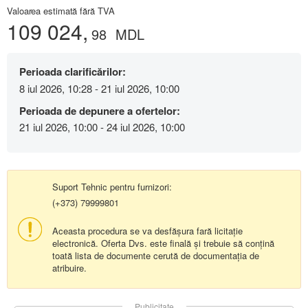
Valoarea estimată fără TVA
109 024,
98
MDL
Perioada clarificărilor:
8 iul 2026, 10:28 - 21 iul 2026, 10:00
Perioada de depunere a ofertelor:
21 iul 2026, 10:00 - 24 iul 2026, 10:00
Suport Tehnic pentru furnizori:
(+373) 79999801
Aceasta procedura se va desfășura fară licitație
electronică. Oferta Dvs. este finală și trebuie să conțină
toată lista de documente cerută de documentația de
atribuire.
Publicitate