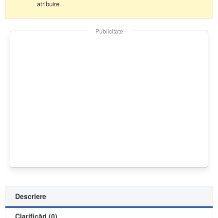
atribuire.
Publicitate
Descriere
Clarificări (0)