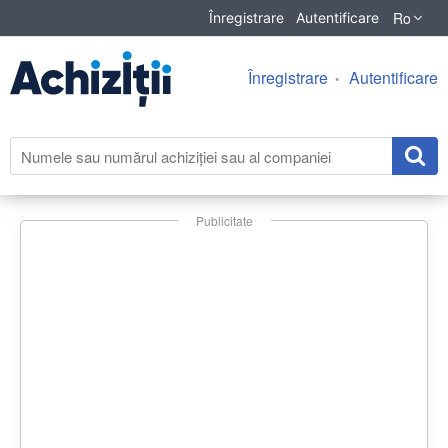
Ro
Înregistrare
Autentificare
Înregistrare
Autentificare
Publicitate