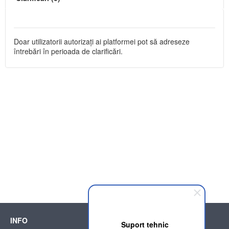
Doar utilizatorii autorizați ai platformei pot să adreseze
întrebări în perioada de clarificări.
INFO
SUPPORT
Suport tehnic