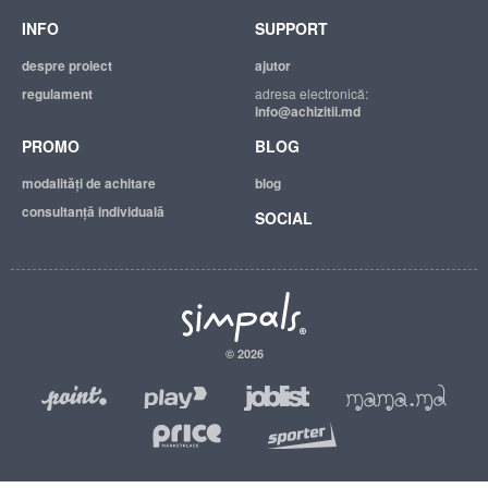
INFO
SUPPORT
despre proiect
ajutor
regulament
adresa electronică:
info@achizitii.md
PROMO
BLOG
modalităţi de achitare
blog
consultanță individuală
SOCIAL
© 2026