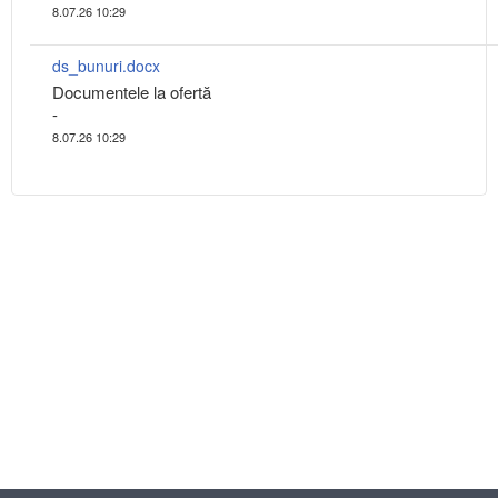
8.07.26 10:29
ds_bunuri.docx
Documentele la ofertă
-
8.07.26 10:29