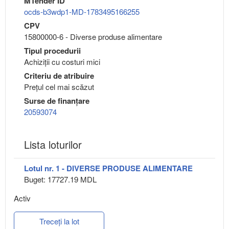
MTender ID
ocds-b3wdp1-MD-1783495166255
CPV
15800000-6 - Diverse produse alimentare
Tipul procedurii
Achiziții cu costuri mici
Criteriu de atribuire
Preţul cel mai scăzut
Surse de finanțare
20593074
Lista loturilor
Lotul nr. 1 - DIVERSE PRODUSE ALIMENTARE
Buget: 17727.19 MDL
Activ
Treceți la lot