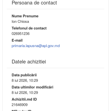
Persoana de contact
Nume Prenume
Ion Chiosa
Telefonul de contact
026951236
E-mail
primaria.lapusna@apl.gov.md
Datele achizitiei
Data publicării
8 iul 2026, 10:29
Data ultimilor modificări
8 iul 2026, 10:29
Achizitii.md ID
21646909