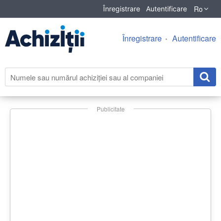
Ro
Înregistrare
Autentificare
Înregistrare
Autentificare
Publicitate