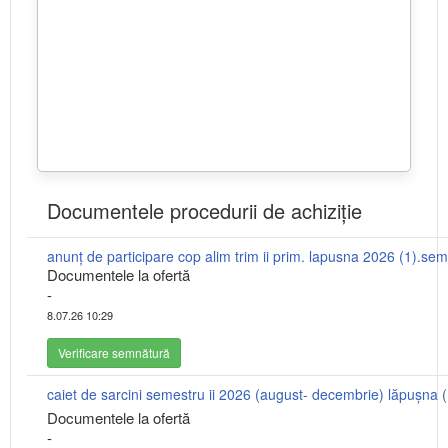
Documentele procedurii de achiziție
anunţ de participare cop alim trim ii prim. lapusna 2026 (1).se
Documentele la ofertă
-
8.07.26 10:29
Verificare semnătură
caiet de sarcini semestru ii 2026 (august- decembrie) lăpușna 
Documentele la ofertă
-