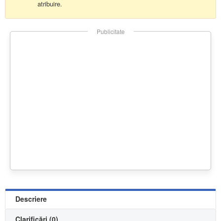
atribuire.
Publicitate
Descriere
Clarificări (0)