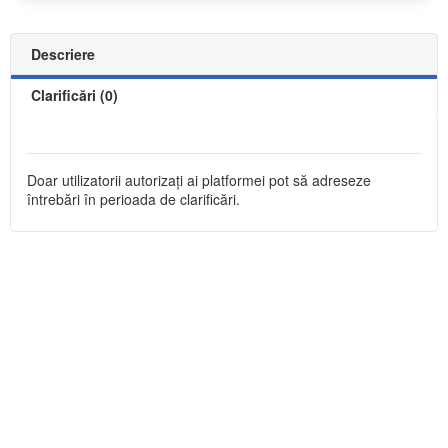
Descriere
Clarificări (0)
Doar utilizatorii autorizați ai platformei pot să adreseze
întrebări în perioada de clarificări.