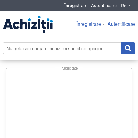
Ro
Înregistrare
Autentificare
Înregistrare
Autentificare
Publicitate