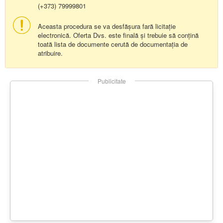
(+373) 79999801
Aceasta procedura se va desfășura fară licitație
electronică. Oferta Dvs. este finală și trebuie să conțină
toată lista de documente cerută de documentația de
atribuire.
Publicitate