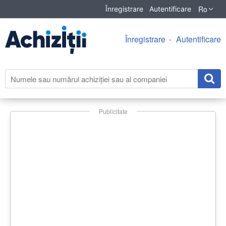
Ro
Înregistrare
Autentificare
Înregistrare
Autentificare
Publicitate