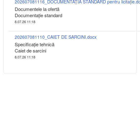
202607081116_DOCUMENTAŢIA STANDARD pentru licitație.d
Documentele la ofertă
Documentație standard
8.07.26 11:18
202607081110_CAIET DE SARCINI.docx
Specificaţie tehnică
Caiet de sarcini
8.07.26 11:18