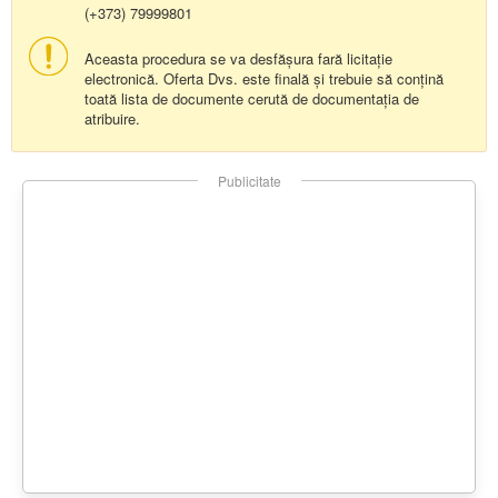
(+373) 79999801
Aceasta procedura se va desfășura fară licitație
electronică. Oferta Dvs. este finală și trebuie să conțină
toată lista de documente cerută de documentația de
atribuire.
Publicitate