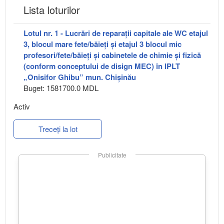
Lista loturilor
Lotul nr. 1 - Lucrări de reparații capitale ale WC etajul
3, blocul mare fete/băieți și etajul 3 blocul mic
profesori/fete/băieți și cabinetele de chimie și fizică
(conform conceptului de disign MEC) în IPLT
„Onisifor Ghibu” mun. Chișinău
Buget: 1581700.0 MDL
Activ
Treceți la lot
Publicitate