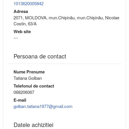
1013620005842
Adresa
2071, MOLDOVA, mun.Chişinău, mun.Chişinău, Nicolae
Costin, 63/A
Web site
---
Persoana de contact
Nume Prenume
Tatiana Golban
Telefonul de contact
068206067
E-mail
golban.tatiana1977@gmail.com
Datele achizitiei