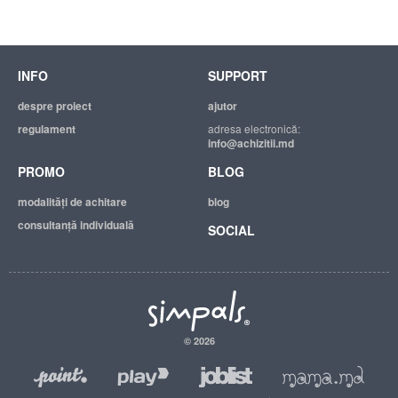
INFO
SUPPORT
despre proiect
ajutor
regulament
adresa electronică:
info@achizitii.md
PROMO
BLOG
modalităţi de achitare
blog
consultanță individuală
SOCIAL
© 2026