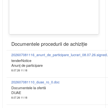
Documentele procedurii de achiziție
202607081116_anunt_de_participare_lucrari_08.07.26.signed.
tenderNotice
Anunț de participare
8.07.26 11:18
202607081110_duae_ro_0.doc
Documentele la ofertă
DUAE
8.07.26 11:18