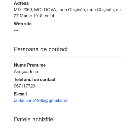
Adresa
MD-2069, MOLDOVA, mun.Chişinău, mun.Chişinău, str.
27 Martie 1918, nr.14
Web site
---
Persoana de contact
Nume Prenume
Anușca Irina
Telefonul de contact
067117720
E-mail
burlac.irina1986@gmail.com
Datele achizitiei