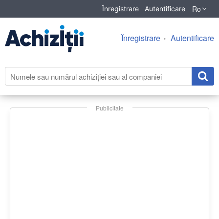
Ro
Înregistrare
Autentificare
Înregistrare
Autentificare
Publicitate