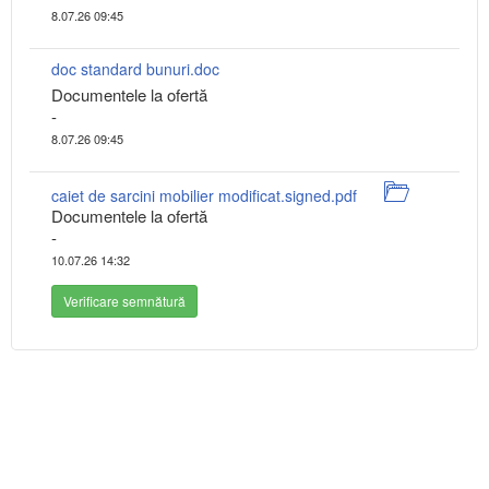
8.07.26 09:45
doc standard bunuri.doc
Documentele la ofertă
-
8.07.26 09:45
caiet de sarcini mobilier modificat.signed.pdf
Documentele la ofertă
-
10.07.26 14:32
Verificare semnătură