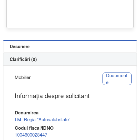
Descriere
Clarificări (0)
Document
Mobilier
e
Informaţia despre solicitant
Denumirea
I.M. Regia "Autosalubritate"
Codul fiscal/IDNO
1004600028447