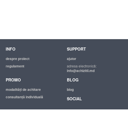
INFO
SUPPORT
despre proiect
ajutor
regulament
adresa electronică:
info@achizitii.md
PROMO
BLOG
modalităţi de achitare
blog
consultanță individuală
SOCIAL