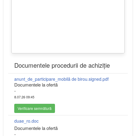
Documentele procedurii de achiziție
anunt_de_participare_mobilă de birou.signed.pdf
Documentele la ofertă
-
8.07.26 09:45
Verificare semnătură
duae_ro.doc
Documentele la ofertă
-