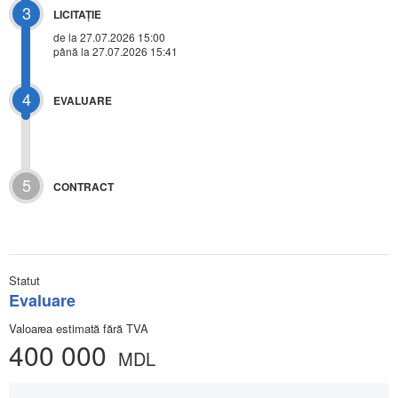
3
LICITAŢIE
de la
27.07.2026 15:00
până la 27.07.2026 15:41
4
EVALUARE
5
CONTRACT
Statut
Evaluare
Valoarea estimată fără TVA
400 000
MDL