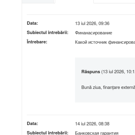
Data:
13 iul 2026, 09:36
Subiectul întrebării:
Финанасирование
Întrebare:
Какой источник финансиров
Răspuns
(13 iul 2026, 10:1
Bună ziua, finanțare extern
Data:
14 iul 2026, 08:38
Subiectul întrebării:
Банковская гарантия