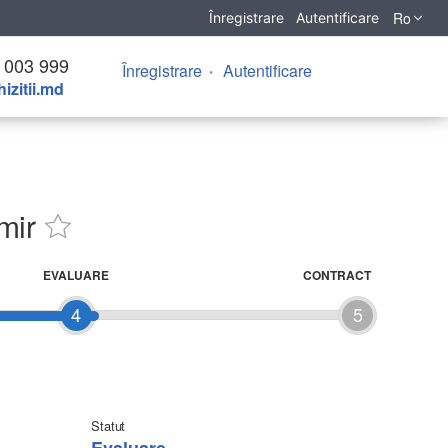
Ro
Înregistrare
Autentificare
 003 999
Înregistrare
Autentificare
izitii.md
mir
EVALUARE
CONTRACT
4
5
Statut