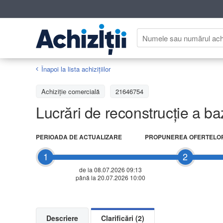
Înapoi la lista achiziţiilor
Achizițiе comercială
21646754
Lucrări de reconstrucție a b
PERIOADA DE ACTUALIZARE
PROPUNEREA OFERTELO
1
2
de la 08.07.2026 09:13
până la 20.07.2026 10:00
Descriere
Clarificări (2)