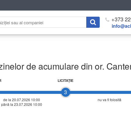
+373 22
info@ach
azinelor de acumulare din or. Cante
R
LICITAŢIE
3
de la 20.07.2026 10:00
nu va fi folosită
până la 23.07.2026 10:00