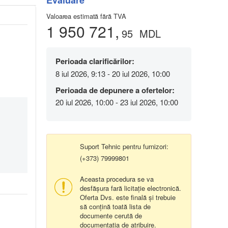
Evaluare
Valoarea estimată fără TVA
1 950 721,
95
MDL
Perioada clarificărilor:
8 iul 2026, 9:13 - 20 iul 2026, 10:00
Perioada de depunere a ofertelor:
20 iul 2026, 10:00 - 23 iul 2026, 10:00
Suport Tehnic pentru furnizori:
(+373) 79999801
Aceasta procedura se va
desfășura fară licitație electronică.
Oferta Dvs. este finală și trebuie
să conțină toată lista de
documente cerută de
documentația de atribuire.