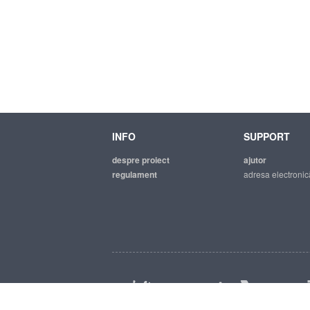
INFO
SUPPORT
despre proiect
ajutor
regulament
adresa electronic