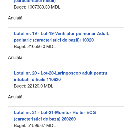
(caracteristici medii)
Buget: 1007383.33 MDL
Anulată
Lotul nr. 19 - Lot-19-Ventilator pulmonar Adult,
pediatric (caracteristici de bază)110320
Buget: 210550.0 MDL
Anulată
Lotul nr. 20 - Lot-20-Laringoscop adult pentru
intubatii dificile 110620
Buget: 22120.0 MDL
Anulată
Lotul nr. 21 - Lot-21-Monitor Holter ECG
(caracteristici de baza) 260260
Buget: 51596.67 MDL