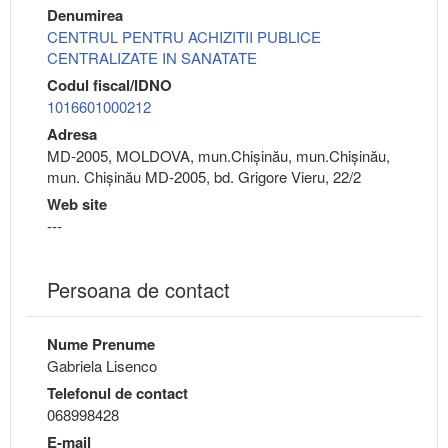
Denumirea
CENTRUL PENTRU ACHIZITII PUBLICE
CENTRALIZATE IN SANATATE
Codul fiscal/IDNO
1016601000212
Adresa
MD-2005, MOLDOVA, mun.Chişinău, mun.Chişinău,
mun. Chișinău MD-2005, bd. Grigore Vieru, 22/2
Web site
---
Persoana de contact
Nume Prenume
Gabriela Lisenco
Telefonul de contact
068998428
E-mail