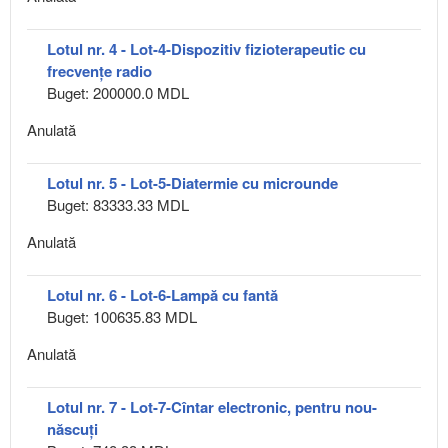
Lotul nr. 4 - Lot-4-Dispozitiv fizioterapeutic cu
frecvențe radio
Buget: 200000.0 MDL
Anulată
Lotul nr. 5 - Lot-5-Diatermie cu microunde
Buget: 83333.33 MDL
Anulată
Lotul nr. 6 - Lot-6-Lampă cu fantă
Buget: 100635.83 MDL
Anulată
Lotul nr. 7 - Lot-7-Cîntar electronic, pentru nou-
născuţi