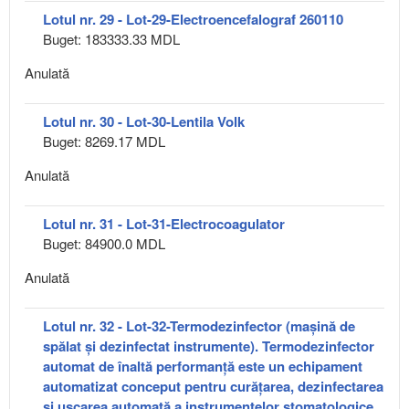
Lotul nr. 29 - Lot-29-Electroencefalograf 260110
Buget: 183333.33 MDL
Anulată
Lotul nr. 30 - Lot-30-Lentila Volk
Buget: 8269.17 MDL
Anulată
Lotul nr. 31 - Lot-31-Electrocoagulator
Buget: 84900.0 MDL
Anulată
Lotul nr. 32 - Lot-32-Termodezinfector (mașină de
spălat și dezinfectat instrumente). Termodezinfector
automat de înaltă performanță este un echipament
automatizat conceput pentru curățarea, dezinfectarea
și uscarea automată a instrumentelor stomatologice