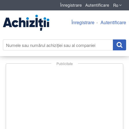
Ro
Înregistrare
Autentificare
Înregistrare
Autentificare
Publicitate