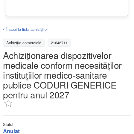
Înapoi la lista achiziţiilor
Achizițiе comercială
21646711
Achiziționarea dispozitivelor
medicale conform necesităților
instituțiilor medico-sanitare
publice CODURI GENERICE
pentru anul 2027
Statut
Anulat