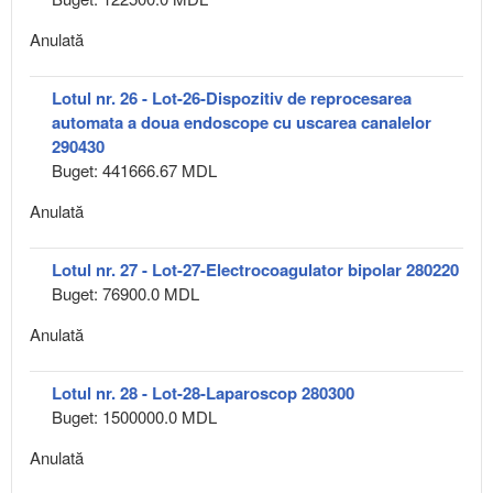
Anulată
Lotul nr. 26 - Lot-26-Dispozitiv de reprocesarea
automata a doua endoscope cu uscarea canalelor
290430
Buget: 441666.67 MDL
Anulată
Lotul nr. 27 - Lot-27-Electrocoagulator bipolar 280220
Buget: 76900.0 MDL
Anulată
Lotul nr. 28 - Lot-28-Laparoscop 280300
Buget: 1500000.0 MDL
Anulată