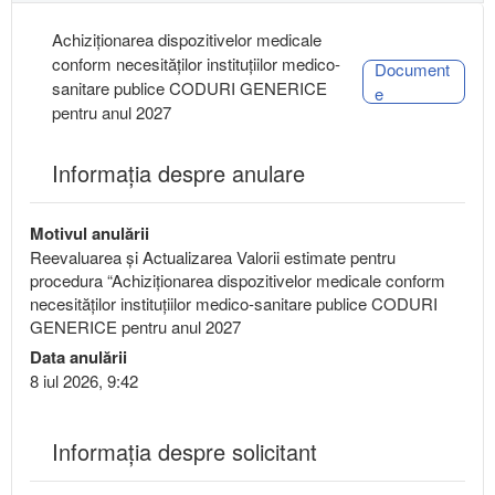
Achiziționarea dispozitivelor medicale
conform necesităților instituțiilor medico-
Document
sanitare publice CODURI GENERICE
e
pentru anul 2027
Informația despre anulare
Motivul anulării
Reevaluarea și Actualizarea Valorii estimate pentru
procedura “Achiziționarea dispozitivelor medicale conform
necesităților instituțiilor medico-sanitare publice CODURI
GENERICE pentru anul 2027
Data anulării
8 iul 2026, 9:42
Informaţia despre solicitant