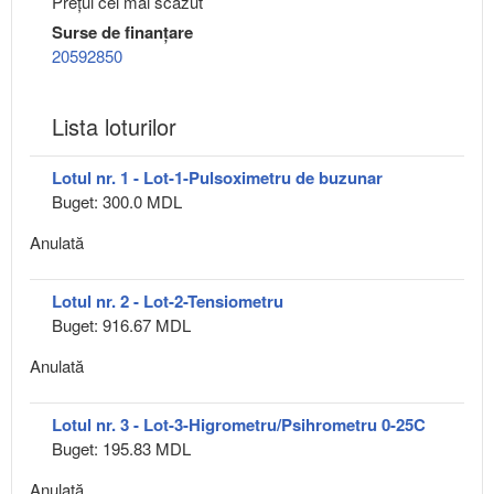
Preţul cel mai scăzut
Surse de finanțare
20592850
Lista loturilor
Lotul nr. 1 - Lot-1-Pulsoximetru de buzunar
Buget: 300.0 MDL
Anulată
Lotul nr. 2 - Lot-2-Tensiometru
Buget: 916.67 MDL
Anulată
Lotul nr. 3 - Lot-3-Higrometru/Psihrometru 0-25C
Buget: 195.83 MDL
Anulată