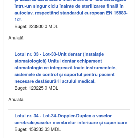
întru-un singur ciclu înainte de sterilizarea finală în
autoclav, respectând standardul european EN 15883-
1/2.
Buget: 223800.0 MDL
Anulată
Lotul nr. 33 - Lot-33-Unit dentar (instalație
stomatologică) Unitul dentar echipament
stomatologic ce integrează toate instrumentele,
sistemele de control și suportul pentru pacient
necesare desfăsurării actului medical.
Buget: 123225.0 MDL
Anulată
Lotul nr. 34 - Lot-34-Doppler-Duplex a vaselor
cerebrale,vaselor membrelor inferioare și superioare
Buget: 458333.33 MDL