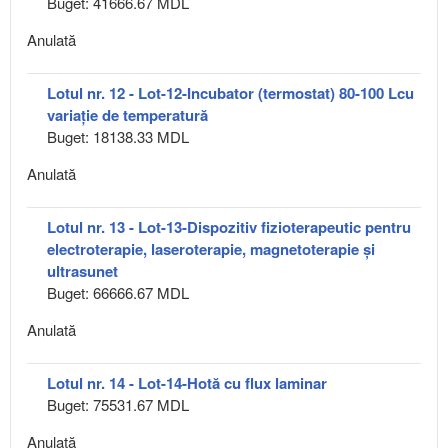
Buget: 41666.67 MDL
Anulată
Lotul nr. 12 - Lot-12-Incubator (termostat) 80-100 Lcu
variație de temperatură
Buget: 18138.33 MDL
Anulată
Lotul nr. 13 - Lot-13-Dispozitiv fizioterapeutic pentru
electroterapie, laseroterapie, magnetoterapie și
ultrasunet
Buget: 66666.67 MDL
Anulată
Lotul nr. 14 - Lot-14-Hotă cu flux laminar
Buget: 75531.67 MDL
Anulată