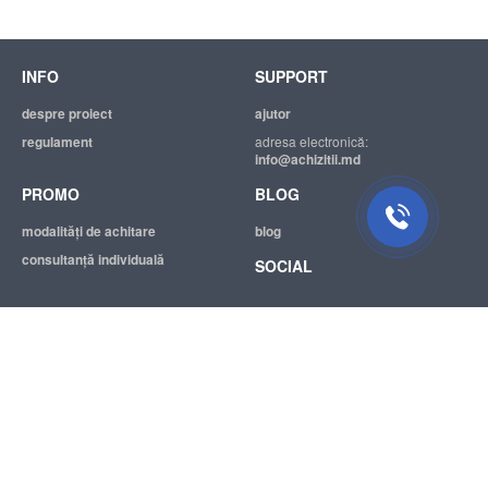
INFO
SUPPORT
despre proiect
ajutor
regulament
adresa electronică:
info@achizitii.md
PROMO
BLOG
modalităţi de achitare
blog
consultanță individuală
SOCIAL
© 2026