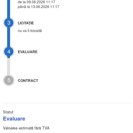
de la 09.06.2026 11:17
până la 13.06.2026 11:17
3
LICITAŢIE
nu va fi folosită
4
EVALUARE
5
CONTRACT
Statut
Evaluare
Valoarea estimată fără TVA