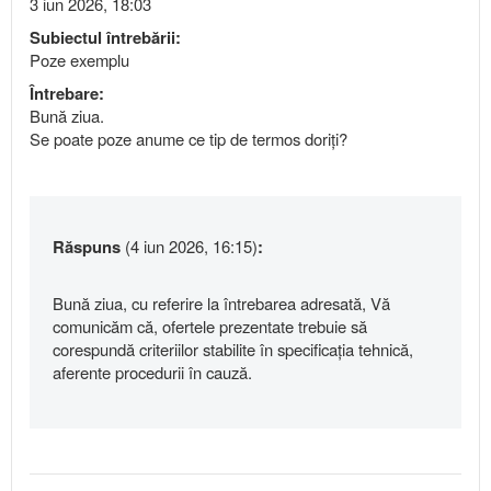
3 iun 2026, 18:03
Subiectul întrebării:
Poze exemplu
Întrebare:
Bună ziua.
Se poate poze anume ce tip de termos doriți?
Răspuns
(4 iun 2026, 16:15)
:
Bună ziua, cu referire la întrebarea adresată, Vă
comunicăm că, ofertele prezentate trebuie să
corespundă criteriilor stabilite în specificația tehnică,
aferente procedurii în cauză.