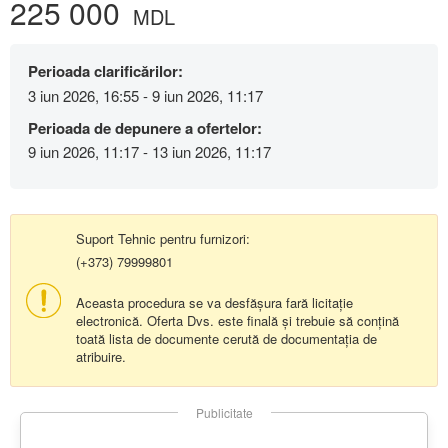
225 000
MDL
Perioada clarificărilor:
3 iun 2026, 16:55 - 9 iun 2026, 11:17
Perioada de depunere a ofertelor:
9 iun 2026, 11:17 - 13 iun 2026, 11:17
Suport Tehnic pentru furnizori:
(+373) 79999801
Aceasta procedura se va desfășura fară licitație
electronică. Oferta Dvs. este finală și trebuie să conțină
toată lista de documente cerută de documentația de
atribuire.
Publicitate