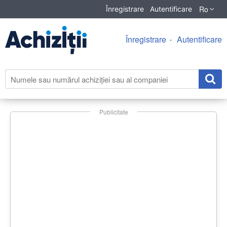
Ro
Înregistrare
Autentificare
Înregistrare
Autentificare
Publicitate