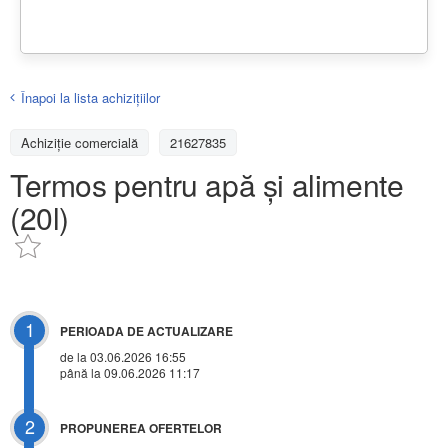
Înapoi la lista achiziţiilor
Achizițiе comercială
21627835
Termos pentru apă și alimente
(20l)
1
PERIOADA DE ACTUALIZARE
de la 03.06.2026 16:55
până la 09.06.2026 11:17
2
PROPUNEREA OFERTELOR