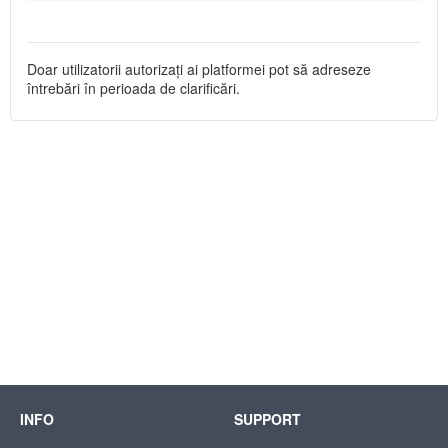
Doar utilizatorii autorizați ai platformei pot să adreseze
întrebări în perioada de clarificări.
INFO
SUPPORT