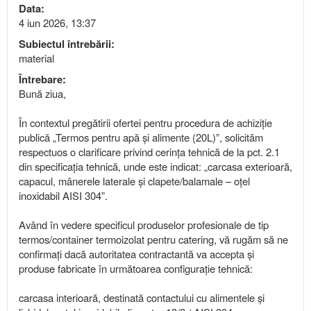
Data:
4 iun 2026, 13:37
Subiectul întrebării:
material
Întrebare:
Bună ziua,
În contextul pregătirii ofertei pentru procedura de achiziție
publică „Termos pentru apă și alimente (20L)”, solicităm
respectuos o clarificare privind cerința tehnică de la pct. 2.1
din specificația tehnică, unde este indicat: „carcasa exterioară,
capacul, mânerele laterale și clapete/balamale – oțel
inoxidabil AISI 304”.
Având în vedere specificul produselor profesionale de tip
termos/container termoizolat pentru catering, vă rugăm să ne
confirmați dacă autoritatea contractantă va accepta și
produse fabricate în următoarea configurație tehnică:
carcasa interioară, destinată contactului cu alimentele și