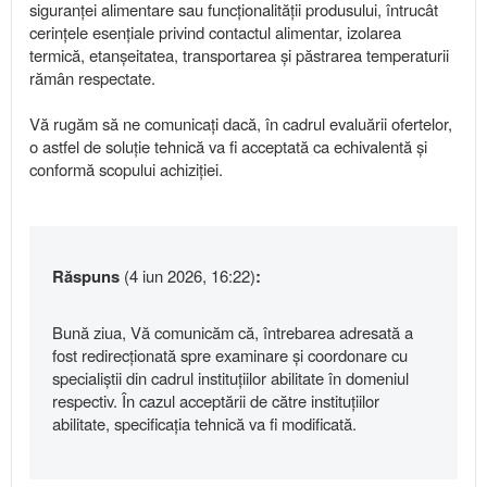
siguranței alimentare sau funcționalității produsului, întrucât
cerințele esențiale privind contactul alimentar, izolarea
termică, etanșeitatea, transportarea și păstrarea temperaturii
rămân respectate.
Vă rugăm să ne comunicați dacă, în cadrul evaluării ofertelor,
o astfel de soluție tehnică va fi acceptată ca echivalentă și
conformă scopului achiziției.
Răspuns
(4 iun 2026, 16:22)
:
Bună ziua, Vă comunicăm că, întrebarea adresată a
fost redirecționată spre examinare și coordonare cu
specialiștii din cadrul instituțiilor abilitate în domeniul
respectiv. În cazul acceptării de către instituțiilor
abilitate, specificația tehnică va fi modificată.