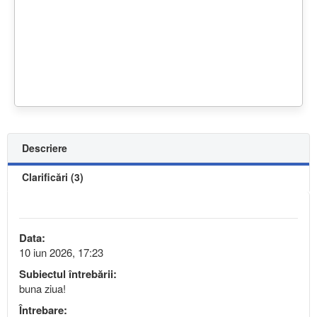
Descriere
Clarificări (3)
Data:
10 iun 2026, 17:23
Subiectul întrebării:
buna ziua!
Întrebare: