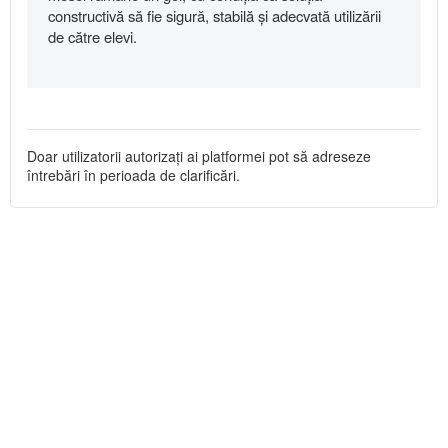
constructivă să fie sigură, stabilă și adecvată utilizării
de către elevi.
Doar utilizatorii autorizați ai platformei pot să adreseze
întrebări în perioada de clarificări.