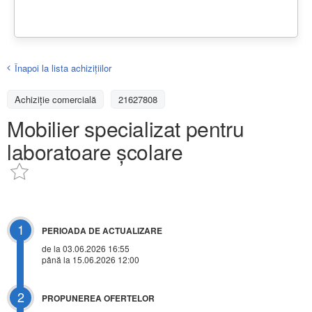
Înapoi la lista achiziţiilor
Achizițiе comercială
21627808
Mobilier specializat pentru
laboratoare școlare
1
PERIOADA DE ACTUALIZARE
de la 03.06.2026 16:55
până la 15.06.2026 12:00
2
PROPUNEREA OFERTELOR