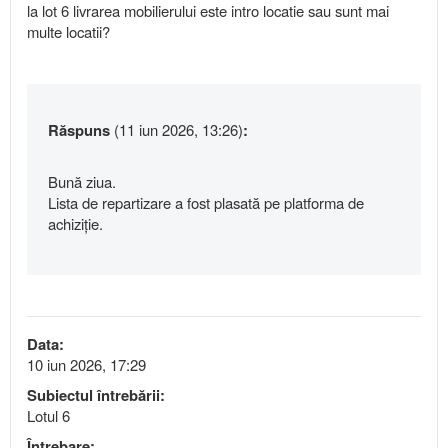
la lot 6 livrarea mobilierului este intro locatie sau sunt mai
multe locatii?
Răspuns
(11 iun 2026, 13:26)
:
Bună ziua.
Lista de repartizare a fost plasată pe platforma de
achiziție.
Data:
10 iun 2026, 17:29
Subiectul întrebării:
Lotul 6
Întrebare: