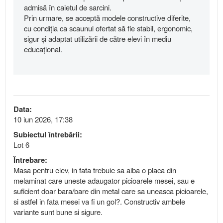
admisă în caietul de sarcini.
Prin urmare, se acceptă modele constructive diferite,
cu condiția ca scaunul ofertat să fie stabil, ergonomic,
sigur și adaptat utilizării de către elevi în mediu
educațional.
Data:
10 iun 2026, 17:38
Subiectul întrebării:
Lot 6
Întrebare:
Masa pentru elev, in fata trebuie sa aiba o placa din
melaminat care uneste adaugator picioarele mesei, sau e
suficient doar bara/bare din metal care sa uneasca picioarele,
si astfel in fata mesei va fi un gol?. Constructiv ambele
variante sunt bune si sigure.