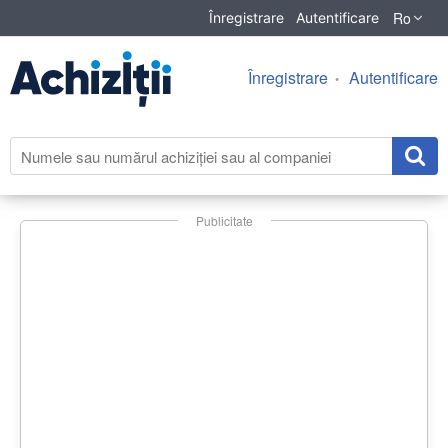
Ro
Înregistrare
Autentificare
Înregistrare
Autentificare
Publicitate