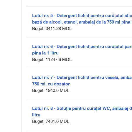
Lotul nr. 5 - Detergent lichid pentru curățatul sti
bază de alcool, etanol, ambalaj de la 750 ml pîna l
Buget: 3411.28 MDL
Lotul nr. 6 - Detergent lichid pentru curăţatul pa
pîna la 1 litru
Buget: 11247.6 MDL
Lotul nr. 7 - Detergent lichid pentru veselă, ambal
750 ml, cu dozator
Buget: 1940.0 MDL
Lotul nr. 8 - Soluție pentru curățat WC, ambalaj d
litru
Buget: 7401.6 MDL