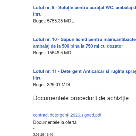
Lotul nr. 9 - Soluție pentru curățat WC, ambalaj d
litru
Buget: 5755.35 MDL
Lotul nr. 10 - Săpun lichid pentru măîni,antibacter
ambalaj de la 500 pîna la 750 ml cu dozator
Buget: 15646.5 MDL
Lotul nr. 11 - Detergent Anticalcar si rugina spra
litru
Buget: 329.01 MDL
Documentele procedurii de achiziție
contract detergenți 2026.signed.pdf
Documentele la ofertă
-
3.06.26 16:40