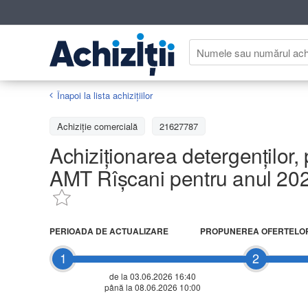
Înapoi la lista achiziţiilor
Achizițiе comercială
21627787
Achiziţionarea detergenților,
AMT Rîșcani pentru anul 20
PERIOADA DE ACTUALIZARE
PROPUNEREA OFERTELO
1
2
de la 03.06.2026 16:40
până la 08.06.2026 10:00