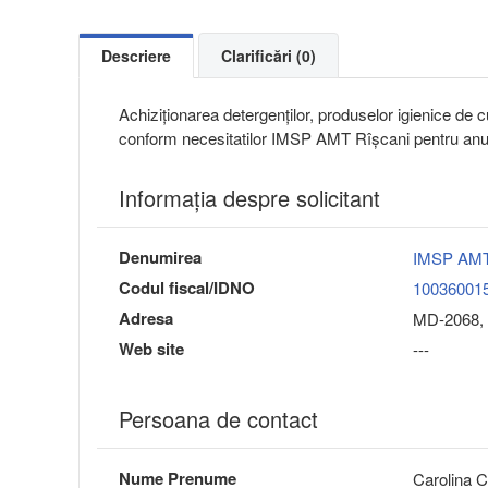
Descriere
Clarificări (0)
Achiziţionarea detergenților, produselor igienice de c
conform necesitatilor IMSP AMT Rîșcani pentru anu
Informaţia despre solicitant
Denumirea
IMSP AMT
Codul fiscal/IDNO
10036001
Adresa
MD-2068, 
Web site
---
Persoana de contact
Nume Prenume
Carolina C