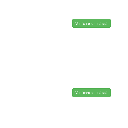
Verificare semnătură
Verificare semnătură