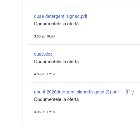
duae detergenți.signed.pdf
Documentele la ofertă
-
3.06.26 16:40
duae.doc
Documentele la ofertă
-
4.06.26 17:16
anunt 2026detergent.signed.signed (3).pdf
Documentele la ofertă
-
4.06.26 17:18