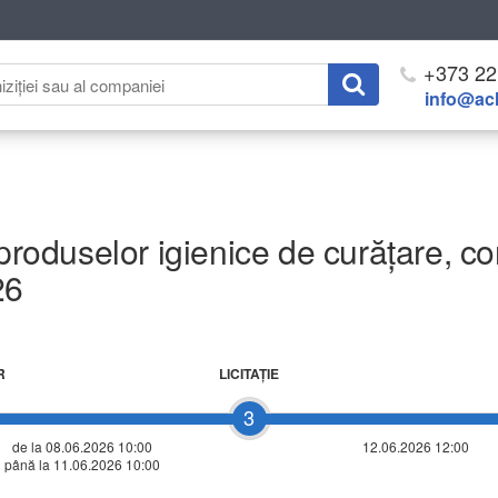
+373 22
info@ach
 produselor igienice de curățare, c
26
R
LICITAŢIE
3
de la 08.06.2026 10:00
12.06.2026 12:00
până la 11.06.2026 10:00