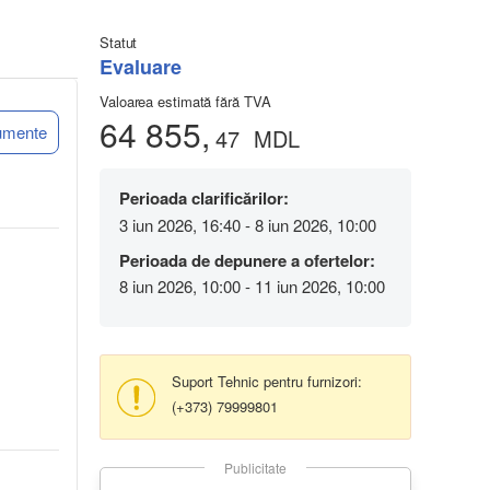
Statut
Evaluare
Valoarea estimată fără TVA
64 855,
umente
47
MDL
Perioada clarificărilor:
3 iun 2026, 16:40 - 8 iun 2026, 10:00
Perioada de depunere a ofertelor:
8 iun 2026, 10:00 - 11 iun 2026, 10:00
Suport Tehnic pentru furnizori:
(+373) 79999801
Publicitate