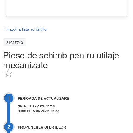
Înapoi la lista achiziţiilor
21627740
Piese de schimb pentru utilaje
mecanizate
1
PERIOADA DE ACTUALIZARE
de la 03.06.2026 15:59
până la 15.06.2026 15:53
2
PROPUNEREA OFERTELOR