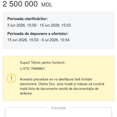
2 500 000
MDL
Perioada clarificărilor:
3 iun 2026, 15:59 - 15 iun 2026, 15:53
Perioada de depunere a ofertelor:
15 iun 2026, 15:53 - 6 iul 2026, 15:54
Suport Tehnic pentru furnizori:
(+373) 79999801
Aceasta procedura se va desfășura fară licitație
electronică. Oferta Dvs. este finală și trebuie să conțină
toată lista de documente cerută de documentația de
atribuire.
Publicitate