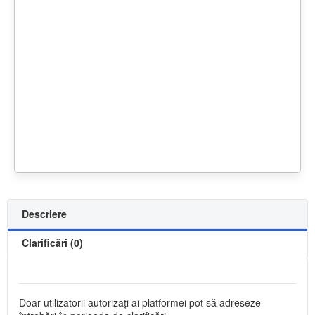
Descriere
Clarificări (0)
Doar utilizatorii autorizați ai platformei pot să adreseze