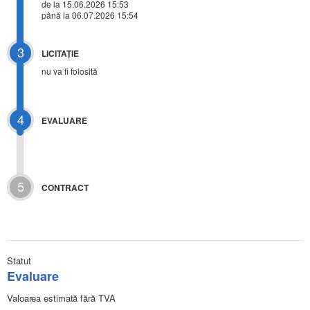
de la 15.06.2026 15:53
până la 06.07.2026 15:54
3
LICITAŢIE
nu va fi folosită
4
EVALUARE
5
CONTRACT
Statut
Evaluare
Valoarea estimată fără TVA