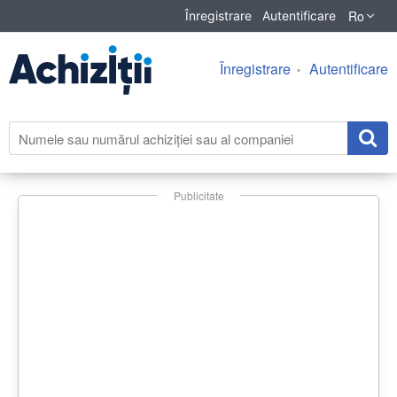
Ro
Înregistrare
Autentificare
Înregistrare
Autentificare
Publicitate