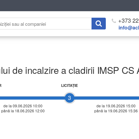
+373 22
info@ach
ui de incalzire a cladirii IMSP CS 
R
LICITAŢIE
3
de la 09.06.2026 10:00
de la
19.06.2026 15:00
până la 18.06.2026 12:00
până la 19.06.2026 15:36