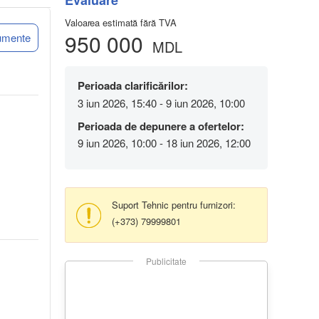
Evaluare
Valoarea estimată fără TVA
950 000
umente
MDL
Perioada clarificărilor:
3 iun 2026, 15:40 - 9 iun 2026, 10:00
Perioada de depunere a ofertelor:
9 iun 2026, 10:00 - 18 iun 2026, 12:00
Suport Tehnic pentru furnizori:
(+373) 79999801
Publicitate