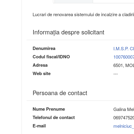
Lucrari de renovarea sistemului de incalzire a cladi
Informaţia despre solicitant
Denumirea
I.M.S.P.
Codul fiscal/IDNO
10076000
Adresa
6501, MOLD
Web site
---
Persoana de contact
Nume Prenume
Galina Mel
Telefonul de contact
06974752
E-mail
melniciuc