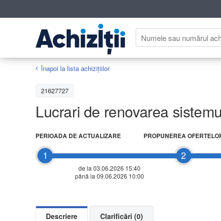
Înapoi la lista achiziţiilor
21627727
Lucrari de renovarea sistemul
PERIOADA DE ACTUALIZARE
PROPUNEREA OFERTELO
1
2
de la 03.06.2026 15:40
până la 09.06.2026 10:00
Descriere
Clarificări (0)