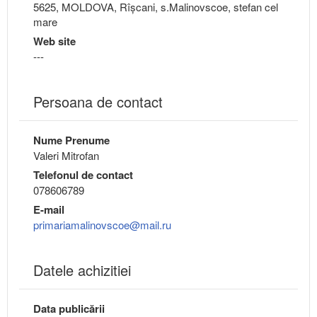
5625, MOLDOVA, Rîşcani, s.Malinovscoe, stefan cel
mare
Web site
---
Persoana de contact
Nume Prenume
Valeri Mitrofan
Telefonul de contact
078606789
E-mail
primariamalinovscoe@mail.ru
Datele achizitiei
Data publicării