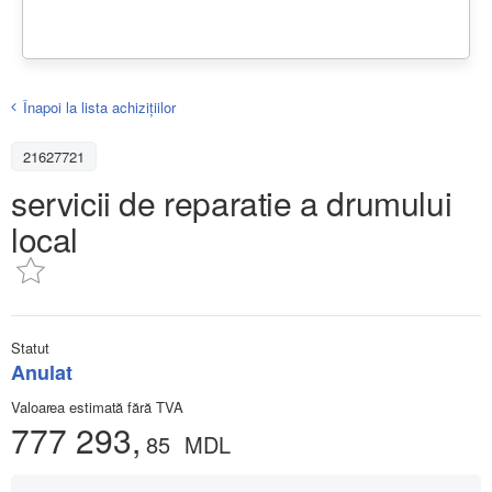
Înapoi la lista achiziţiilor
21627721
servicii de reparatie a drumului
local
Statut
Anulat
Valoarea estimată fără TVA
777 293,
85
MDL