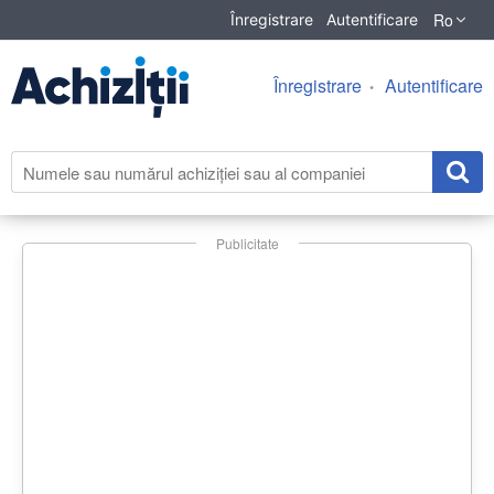
Ro
Înregistrare
Autentificare
Înregistrare
Autentificare
Publicitate