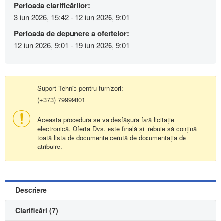
Perioada clarificărilor:
3 iun 2026, 15:42 - 12 iun 2026, 9:01
Perioada de depunere a ofertelor:
12 iun 2026, 9:01 - 19 iun 2026, 9:01
Suport Tehnic pentru furnizori:
(+373) 79999801
Aceasta procedura se va desfășura fară licitație
electronică. Oferta Dvs. este finală și trebuie să conțină
toată lista de documente cerută de documentația de
atribuire.
Descriere
Clarificări (7)