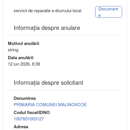
Document
servicii de reparatie a drumului local
e
Informația despre anulare
Motivul anulării
string
Data anulării
12 iun 2026, 8:38
Informaţia despre solicitant
Denumirea
PRIMARIA COMUNEI MALINOVCOE
Codul fiscal/IDNO
1007601003127
Adresa