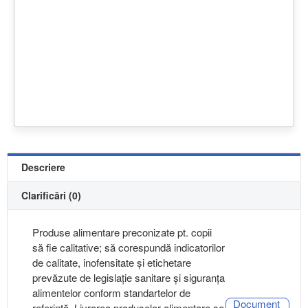
Descriere
Clarificări (0)
Produse alimentare preconizate pt. copii
să fie calitative; să corespundă indicatorilor
de calitate, inofensitate și etichetare
prevăzute de legislație sanitare și siguranța
alimentelor conform standartelor de
Document
referință. Livrarea produselor alimentare se