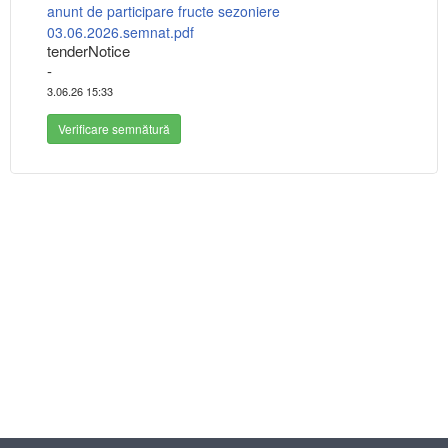
anunt de participare fructe sezoniere
03.06.2026.semnat.pdf
tenderNotice
-
3.06.26 15:33
Verificare semnătură