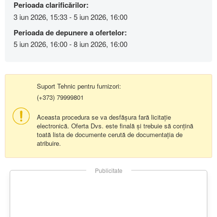
Perioada clarificărilor:
3 iun 2026, 15:33 - 5 iun 2026, 16:00
Perioada de depunere a ofertelor:
5 iun 2026, 16:00 - 8 iun 2026, 16:00
Suport Tehnic pentru furnizori:
(+373) 79999801
Aceasta procedura se va desfășura fară licitație
electronică. Oferta Dvs. este finală și trebuie să conțină
toată lista de documente cerută de documentația de
atribuire.
Publicitate