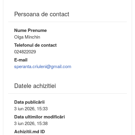
Persoana de contact
Nume Prenume
Olga Minchin
Telefonul de contact
024822029
E-mail
speranta.criuleni@gmail.com
Datele achizitiei
Data publicării
3 iun 2026, 15:33
Data ultimilor modificări
3 iun 2026, 15:38
Achizitii.md ID