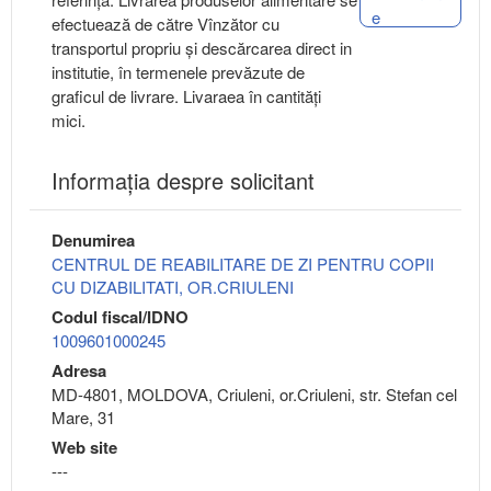
e
efectuează de către Vînzător cu
transportul propriu și descărcarea direct in
institutie, în termenele prevăzute de
graficul de livrare. Livaraea în cantități
mici.
Informaţia despre solicitant
Denumirea
CENTRUL DE REABILITARE DE ZI PENTRU COPII
CU DIZABILITATI, OR.CRIULENI
Codul fiscal/IDNO
1009601000245
Adresa
MD-4801, MOLDOVA, Criuleni, or.Criuleni, str. Stefan cel
Mare, 31
Web site
---