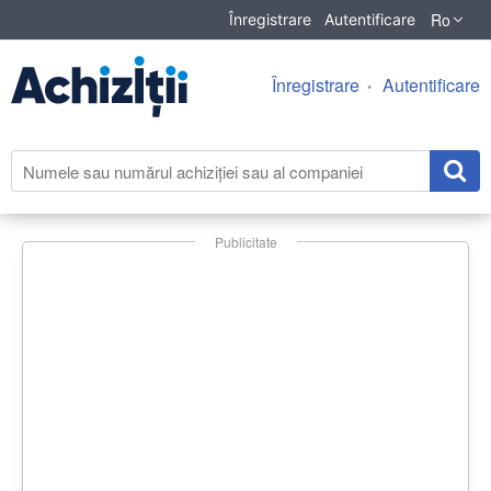
Ro
Înregistrare
Autentificare
Înregistrare
Autentificare
Publicitate