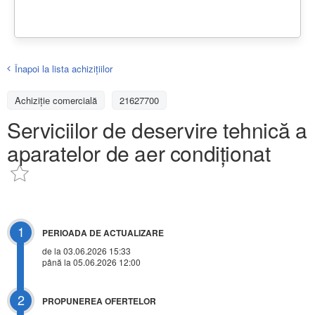
Înapoi la lista achiziţiilor
Achizițiе comercială
21627700
Serviciilor de deservire tehnică a
aparatelor de aer condiționat
1
PERIOADA DE ACTUALIZARE
de la 03.06.2026 15:33
până la 05.06.2026 12:00
2
PROPUNEREA OFERTELOR