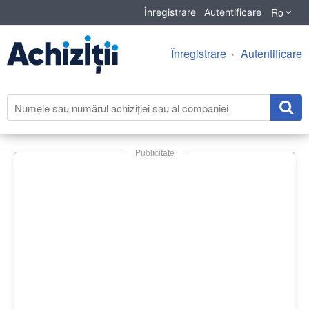
Ro
Înregistrare
Autentificare
Înregistrare
Autentificare
Publicitate