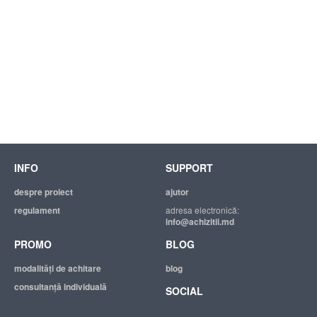
INFO
SUPPORT
despre proiect
ajutor
regulament
adresa electronică:
info@achizitii.md
PROMO
BLOG
modalităţi de achitare
blog
consultanță individuală
SOCIAL