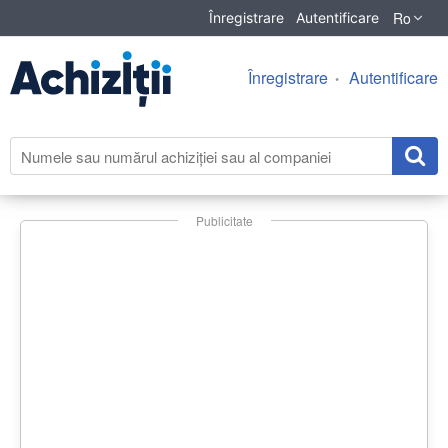
Ro
Înregistrare
Autentificare
Înregistrare
Autentificare
Publicitate