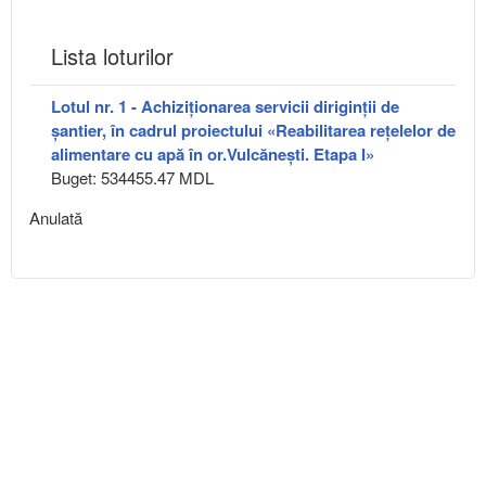
Lista loturilor
Lotul nr. 1 - Achiziţionarea servicii diriginţii de
şantier, în cadrul proiectului «Reabilitarea rețelelor de
alimentare cu apă în or.Vulcănești. Etapa I»
Buget: 534455.47 MDL
Anulată