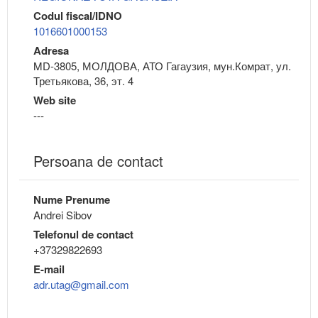
Codul fiscal/IDNO
1016601000153
Adresa
MD-3805, МОЛДОВА, АТО Гагаузия, мун.Комрат, ул.
Третьякова, 36, эт. 4
Web site
---
Persoana de contact
Nume Prenume
Andrei Sibov
Telefonul de contact
+37329822693
E-mail
adr.utag@gmail.com