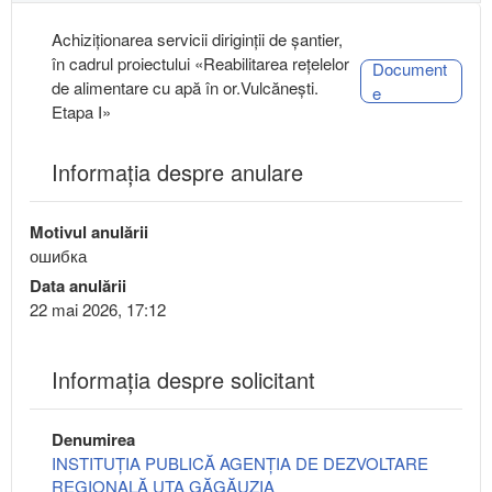
Achiziţionarea servicii diriginţii de şantier,
în cadrul proiectului «Reabilitarea rețelelor
Document
de alimentare cu apă în or.Vulcănești.
e
Etapa I»
Informația despre anulare
Motivul anulării
ошибка
Data anulării
22 mai 2026, 17:12
Informaţia despre solicitant
Denumirea
INSTITUȚIA PUBLICĂ AGENȚIA DE DEZVOLTARE
REGIONALĂ UTA GĂGĂUZIA